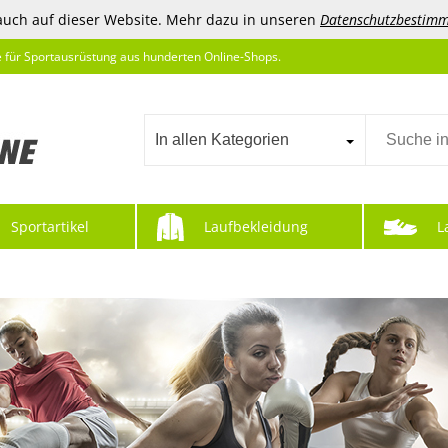
auch auf dieser Website. Mehr dazu in unseren
Datenschutzbestim
e für Sportausrüstung aus hunderten Online-Shops.
In allen Kategorien
Sportartikel
Laufbekleidung
L