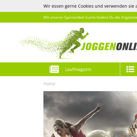
Wir essen gerne Cookies und verwenden sie 
Mit unserer Sportartikel-Suche findest Du die Angebot
Laufmagazin
Home