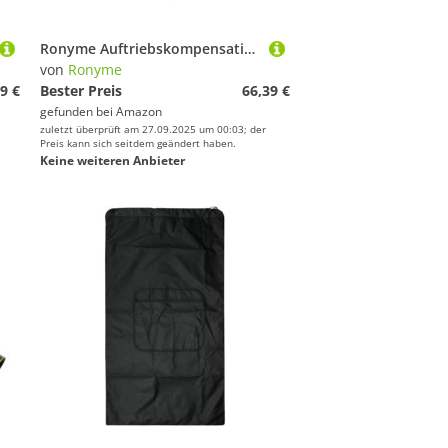
Ronyme Auftriebskompensation, doppelköpfiger Haken mit Deflationsventil für Unterwasserfotografie
von
Ronyme
9 €
Bester Preis
66,39 €
gefunden bei
Amazon
zuletzt überprüft am 27.09.2025 um 00:03; der
Preis kann sich seitdem geändert haben.
Keine weiteren Anbieter