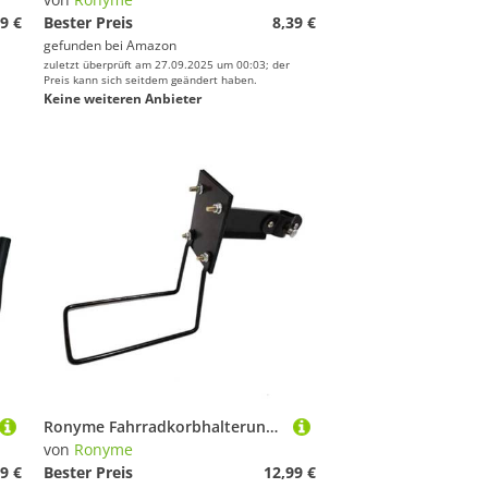
9 €
Bester Preis
8,39 €
gefunden bei
Amazon
zuletzt überprüft am 27.09.2025 um 00:03; der
Preis kann sich seitdem geändert haben.
Keine weiteren Anbieter
Ronyme Fahrradkorbhalterung, Fahrradhalterung aus Eisen, Fahrradkorbhalterung vorne, Korbhalterung für Rennrad, Mountainbike, Fahrrad, S
von
Ronyme
9 €
Bester Preis
12,99 €