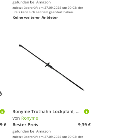
gefunden bei
Amazon
zuletzt überprüft am 27.09.2025 um 00:03; der
Preis kann sich seitdem geändert haben.
Keine weiteren Anbieter
Ronyme Truthahn Lockpfahl, Tragbar, Leicht, für Outdoor Zubehör, Gobbler
von
Ronyme
9 €
Bester Preis
9,39 €
gefunden bei
Amazon
zuletzt überprüft am 27.09.2025 um 00:03; der