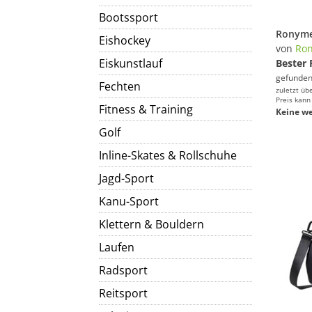
Bootssport
Eishockey
von
Ro
Eiskunstlauf
Bester 
gefunden
Fechten
zuletzt üb
Preis kann
Fitness & Training
Keine we
Golf
Inline-Skates & Rollschuhe
Jagd-Sport
Kanu-Sport
Klettern & Bouldern
Laufen
Radsport
Reitsport