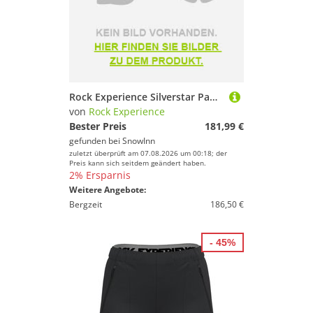
Rock Experience Silverstar Pants Schwarz S Frau
von
Rock Experience
Bester Preis
181,99 €
gefunden bei
SnowInn
zuletzt überprüft am 07.08.2026 um 00:18; der
Preis kann sich seitdem geändert haben.
2% Ersparnis
Weitere Angebote:
Bergzeit
186,50 €
- 45%