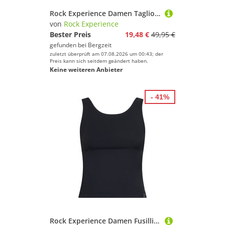
Rock Experience Damen Tagliolini 2.0 Tights
von
Rock Experience
Bester Preis
19,48 €
49,95 €
gefunden bei
Bergzeit
zuletzt überprüft am 07.08.2026 um 00:43; der
Preis kann sich seitdem geändert haben.
Keine weiteren Anbieter
- 41%
Rock Experience Damen Fusilli 2.0 Top