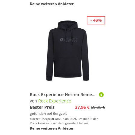
Keine weiteren Anbieter
- 46%
Rock Experience Herren Remenno Hoodie
von
Rock Experience
Bester Preis
37,96 €
69,95 €
gefunden bei
Bergzeit
zuletzt überprüft am 07.08.2026 um 00:43; der
Preis kann sich seitdem geändert haben.
Keine weiteren Anbieter