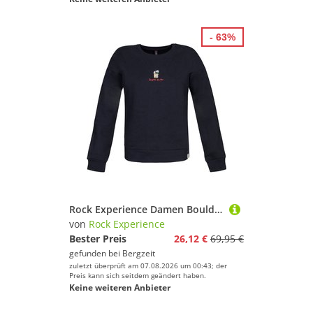
- 63%
Rock Experience Damen Boulder Stone Crew Neck Pullover
von
Rock Experience
Bester Preis
26,12 €
69,95 €
gefunden bei
Bergzeit
zuletzt überprüft am 07.08.2026 um 00:43; der
Preis kann sich seitdem geändert haben.
Keine weiteren Anbieter