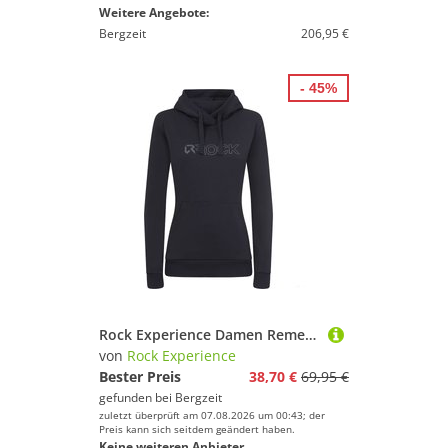
Weitere Angebote:
Bergzeit
206,95 €
- 45%
Rock Experience Damen Remenno Hoodie
von
Rock Experience
Bester Preis
38,70 €
69,95 €
gefunden bei
Bergzeit
zuletzt überprüft am 07.08.2026 um 00:43; der
Preis kann sich seitdem geändert haben.
Keine weiteren Anbieter