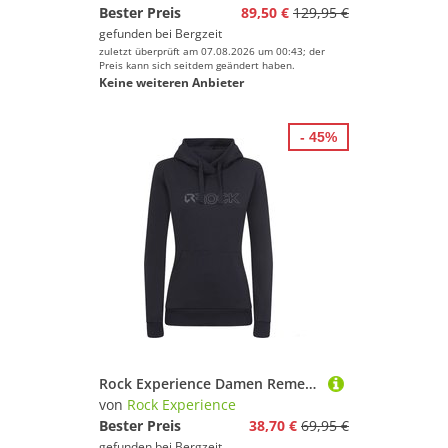
Bester Preis
89,50 €
129,95 €
gefunden bei
Bergzeit
zuletzt überprüft am 07.08.2026 um 00:43; der
Preis kann sich seitdem geändert haben.
Keine weiteren Anbieter
- 45%
Rock Experience Damen Remenno Hoodie
von
Rock Experience
Bester Preis
38,70 €
69,95 €
gefunden bei
Bergzeit