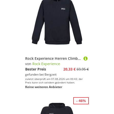
Rock Experience Herren Climbing Trip Crew Neck Pullover
von
Rock Experience
Bester Preis
20,33 €
69,95 €
gefunden bei
Bergzeit
zuletzt überprüft am 07.08.2026 um 00:43; der
Preis kann sich seitdem geändert haben.
Keine weiteren Anbieter
- 46%