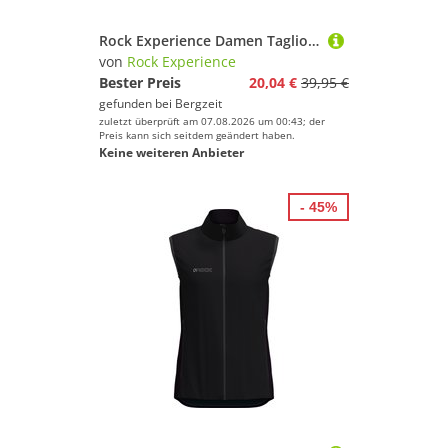
Rock Experience Damen Tagliolini 2.0 Short Tights
von
Rock Experience
Bester Preis
20,04 €
39,95 €
gefunden bei
Bergzeit
zuletzt überprüft am 07.08.2026 um 00:43; der
Preis kann sich seitdem geändert haben.
Keine weiteren Anbieter
- 45%