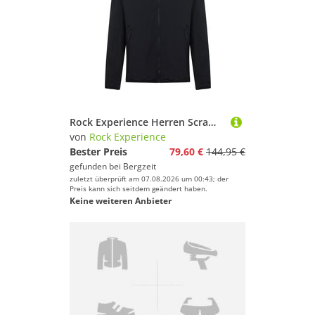
Rock Experience Herren Scrambler Light Hoodie Jacke
von
Rock Experience
Bester Preis
79,60 €
144,95 €
gefunden bei
Bergzeit
zuletzt überprüft am 07.08.2026 um 00:43; der
Preis kann sich seitdem geändert haben.
Keine weiteren Anbieter