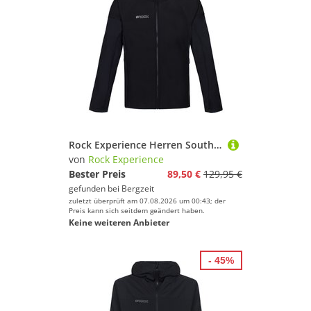
Rock Experience Herren South Face Hoodie Hybrid Jacke
von
Rock Experience
Bester Preis
89,50 €
129,95 €
gefunden bei
Bergzeit
zuletzt überprüft am 07.08.2026 um 00:43; der
Preis kann sich seitdem geändert haben.
Keine weiteren Anbieter
- 45%