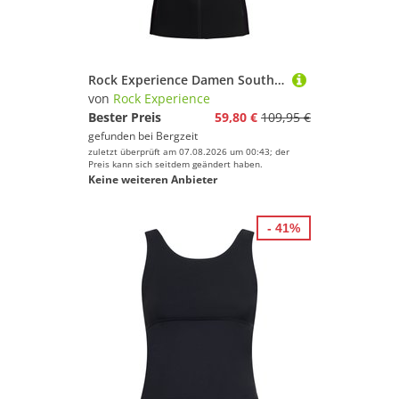
Rock Experience Damen South Face Hybrid Weste
von
Rock Experience
Bester Preis
59,80 €
109,95 €
gefunden bei
Bergzeit
zuletzt überprüft am 07.08.2026 um 00:43; der
Preis kann sich seitdem geändert haben.
Keine weiteren Anbieter
- 41%