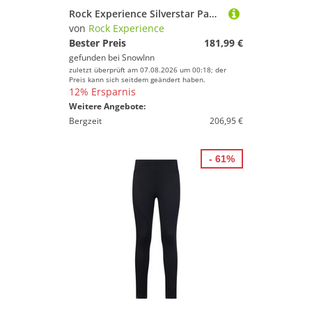
Rock Experience Silverstar Pants Schwarz XL Mann
von
Rock Experience
Bester Preis
181,99 €
gefunden bei
SnowInn
zuletzt überprüft am 07.08.2026 um 00:18; der
Preis kann sich seitdem geändert haben.
12% Ersparnis
Weitere Angebote:
Bergzeit
206,95 €
- 61%