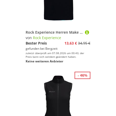
Rock Experience Herren Make It Better T-Shirt
von
Rock Experience
Bester Preis
13,63 €
34,95 €
gefunden bei
Bergzeit
zuletzt überprüft am 07.08.2026 um 00:43; der
Preis kann sich seitdem geändert haben.
Keine weiteren Anbieter
- 46%