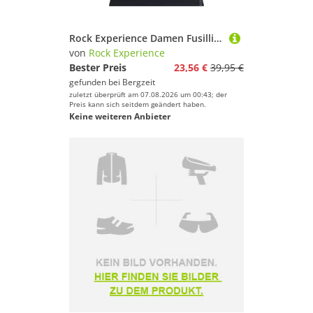
Rock Experience Damen Fusilli 2.0 Top
von
Rock Experience
Bester Preis
23,56 €
39,95 €
gefunden bei
Bergzeit
zuletzt überprüft am 07.08.2026 um 00:43; der
Preis kann sich seitdem geändert haben.
Keine weiteren Anbieter