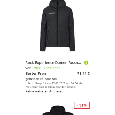
Rock Experience Damen Re.snow Peak 2.0 Jacke, Schwarz, XS EU
von
Rock Experience
Bester Preis
71,44 €
gefunden bei
Amazon
zuletzt überprüft am 27.09.2025 um 00:04; der
Preis kann sich seitdem geändert haben.
Keine weiteren Anbieter
- 31%