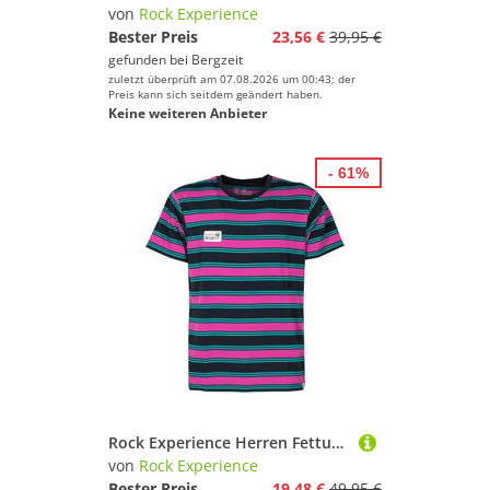
von
Rock Experience
Bester Preis
23,56 €
39,95 €
gefunden bei
Bergzeit
zuletzt überprüft am 07.08.2026 um 00:43; der
Preis kann sich seitdem geändert haben.
Keine weiteren Anbieter
- 61%
Rock Experience Herren Fettuccini T-Shirt
von
Rock Experience
Bester Preis
19,48 €
49,95 €