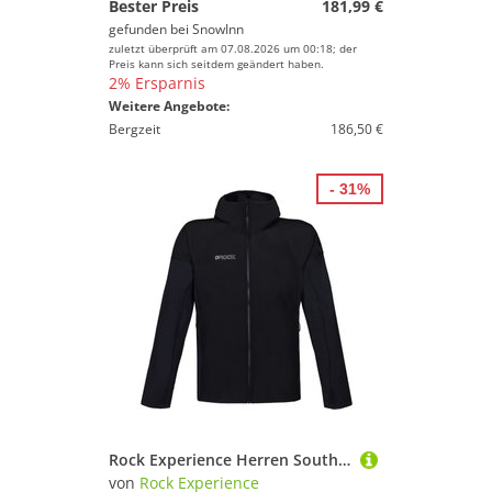
Bester Preis
181,99 €
gefunden bei
SnowInn
zuletzt überprüft am 07.08.2026 um 00:18; der
Preis kann sich seitdem geändert haben.
2% Ersparnis
Weitere Angebote:
Bergzeit
186,50 €
- 31%
Rock Experience Herren South Face Hoodie Hybrid Jacke
von
Rock Experience