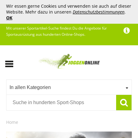
Wir essen gerne Cookies und verwenden sie auch auf dieser
Website. Mehr dazu in unseren
Datenschutzbestimmungen
.
OK
Mit unserer Sportartikel-Suche findest Du die Angebote für
Sportausrüstung aus hunderten Online-Shops.
In allen Kategorien
Home