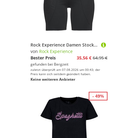
Rock Experience Damen Stockhorn Shorts
von
Rock Experience
Bester Preis
35,56 €
64,95 €
gefunden bei
Bergzeit
zuletzt überprüft am 07.08.2026 um 00:43; der
Preis kann sich seitdem geändert haben.
Keine weiteren Anbieter
- 49%