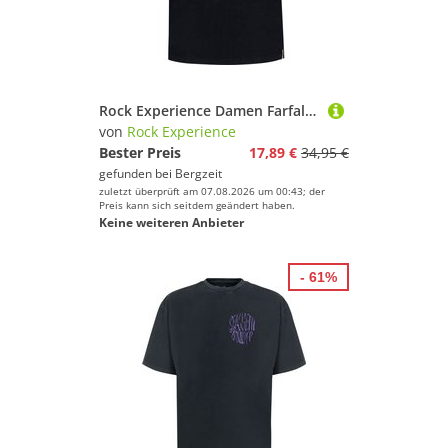
Rock Experience Damen Farfalle T-Shirt
von
Rock Experience
Bester Preis
17,89 €
34,95 €
gefunden bei
Bergzeit
zuletzt überprüft am 07.08.2026 um 00:43; der
Preis kann sich seitdem geändert haben.
Keine weiteren Anbieter
- 61%