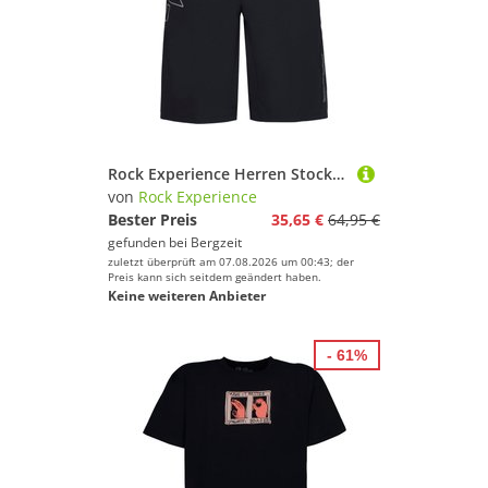
Rock Experience Herren Stockhorn Shorts
von
Rock Experience
Bester Preis
35,65 €
64,95 €
gefunden bei
Bergzeit
zuletzt überprüft am 07.08.2026 um 00:43; der
Preis kann sich seitdem geändert haben.
Keine weiteren Anbieter
- 61%