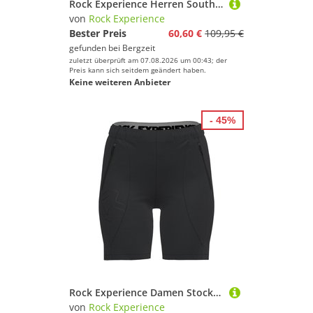
Rock Experience Herren South Face Hybrid Weste
von
Rock Experience
Bester Preis
60,60 €
109,95 €
gefunden bei
Bergzeit
zuletzt überprüft am 07.08.2026 um 00:43; der
Preis kann sich seitdem geändert haben.
Keine weiteren Anbieter
- 45%
Rock Experience Damen Stockhorn Shorts
von
Rock Experience