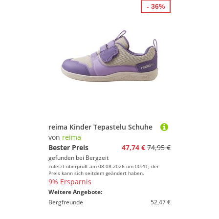
- 36%
reima Kinder Tepastelu Schuhe
von
reima
Bester Preis
47,74 €
74,95 €
gefunden bei
Bergzeit
zuletzt überprüft am 08.08.2026 um 00:41; der
Preis kann sich seitdem geändert haben.
9% Ersparnis
Weitere Angebote:
Bergfreunde
52,47 €