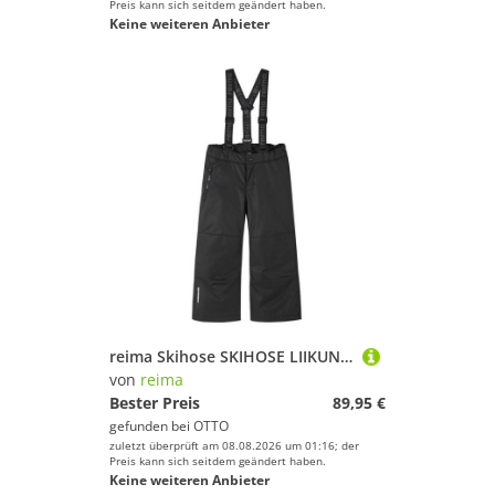
Preis kann sich seitdem geändert haben.
Keine weiteren Anbieter
reima Skihose SKIHOSE LIIKUN ReimaTec Schneehose (1-tlg) mit BIONIC-FINISH®ECO Beschichtung
von
reima
Bester Preis
89,95 €
gefunden bei
OTTO
zuletzt überprüft am 08.08.2026 um 01:16; der
Preis kann sich seitdem geändert haben.
Keine weiteren Anbieter