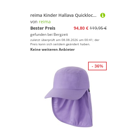
reima Kinder Hallava Quicklock Schuhe
von
reima
Bester Preis
94,80 €
119,95 €
gefunden bei
Bergzeit
zuletzt überprüft am 08.08.2026 um 00:41; der
Preis kann sich seitdem geändert haben.
Keine weiteren Anbieter
- 36%