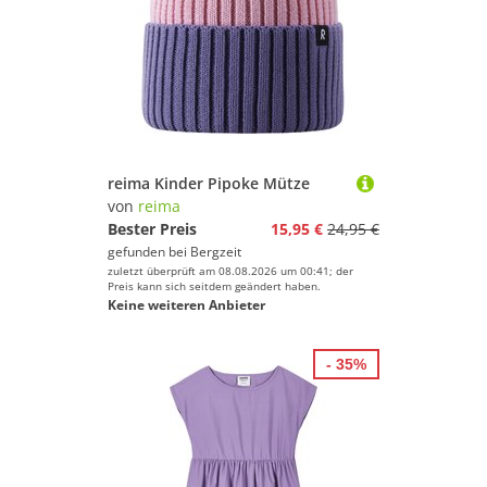
reima Kinder Pipoke Mütze
von
reima
Bester Preis
15,95 €
24,95 €
gefunden bei
Bergzeit
zuletzt überprüft am 08.08.2026 um 00:41; der
Preis kann sich seitdem geändert haben.
Keine weiteren Anbieter
- 35%