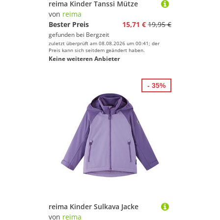
reima Kinder Tanssi Mütze
von
reima
Bester Preis
15,71 €
19,95 €
gefunden bei
Bergzeit
zuletzt überprüft am 08.08.2026 um 00:41; der
Preis kann sich seitdem geändert haben.
Keine weiteren Anbieter
- 35%
reima Kinder Sulkava Jacke
von
reima