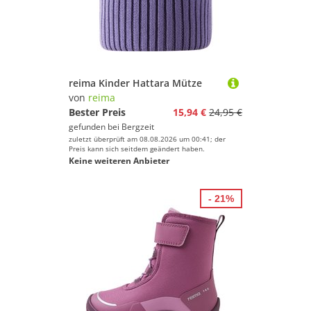
reima Kinder Hattara Mütze
von
reima
Bester Preis
15,94 €
24,95 €
gefunden bei
Bergzeit
zuletzt überprüft am 08.08.2026 um 00:41; der
Preis kann sich seitdem geändert haben.
Keine weiteren Anbieter
- 21%