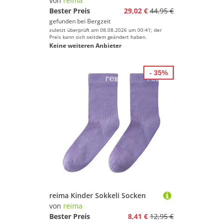
von
reima
Bester Preis
29,02 €
44,95 €
gefunden bei
Bergzeit
zuletzt überprüft am 08.08.2026 um 00:41; der
Preis kann sich seitdem geändert haben.
Keine weiteren Anbieter
- 35%
reima Kinder Sokkeli Socken
von
reima
Bester Preis
8,41 €
12,95 €