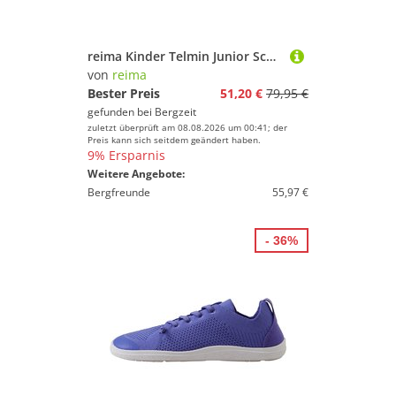
reima Kinder Telmin Junior Schuhe
von
reima
Bester Preis
51,20 €
79,95 €
gefunden bei
Bergzeit
zuletzt überprüft am 08.08.2026 um 00:41; der
Preis kann sich seitdem geändert haben.
9% Ersparnis
Weitere Angebote:
Bergfreunde
55,97 €
- 36%