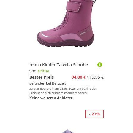
reima Kinder Talvella Schuhe
von
reima
Bester Preis
94,80 €
119,95 €
gefunden bei
Bergzeit
zuletzt überprüft am 08.08.2026 um 00:41; der
Preis kann sich seitdem geändert haben.
Keine weiteren Anbieter
- 27%