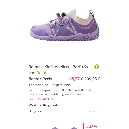
Reima - Kid's Vaellus - Barfußschuhe Gr 34 lila
von
Reima
Bester Preis
65,97 €
109,95 €
gefunden bei
Bergfreunde
zuletzt überprüft am 08.08.2026 um 00:37; der
Preis kann sich seitdem geändert haben.
6% Ersparnis
Weitere Angebote:
Bergzeit
70,20 €
- 35%