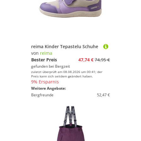
reima Kinder Tepastelu Schuhe
von
reima
Bester Preis
47,74 €
74,95 €
gefunden bei
Bergzeit
zuletzt überprüft am 08.08.2026 um 00:41; der
Preis kann sich seitdem geändert haben.
9% Ersparnis
Weitere Angebote:
Bergfreunde
52,47 €