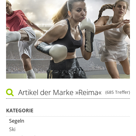
Artikel der Marke
»Reima«
(685 Treffer)
KATEGORIE
Segeln
Ski