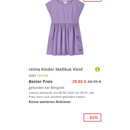
reima Kinder Mallikas Kleid
von
reima
Bester Preis
29,02 €
44,95 €
gefunden bei
Bergzeit
zuletzt überprüft am 08.08.2026 um 00:41; der
Preis kann sich seitdem geändert haben.
Keine weiteren Anbieter
- 61%