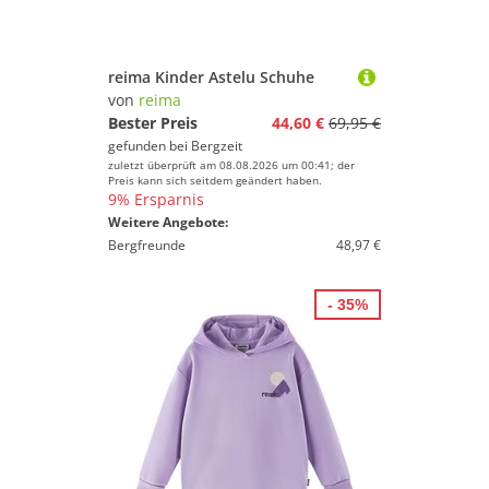
reima Kinder Astelu Schuhe
von
reima
Bester Preis
44,60 €
69,95 €
gefunden bei
Bergzeit
zuletzt überprüft am 08.08.2026 um 00:41; der
Preis kann sich seitdem geändert haben.
9% Ersparnis
Weitere Angebote:
Bergfreunde
48,97 €
- 35%