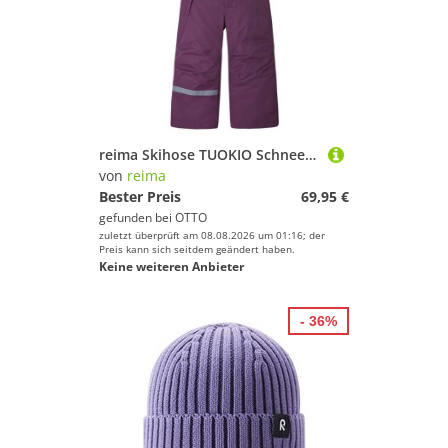
reima Skihose TUOKIO Schneehose abnehmbare, elastische Hosenträger
von
reima
Bester Preis
69,95 €
gefunden bei
OTTO
zuletzt überprüft am 08.08.2026 um 01:16; der
Preis kann sich seitdem geändert haben.
Keine weiteren Anbieter
- 36%