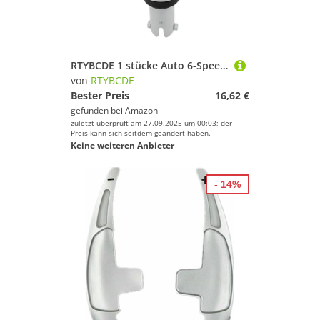
RTYBCDE 1 stücke Auto 6-Speed Schaltknauf Geeignet Für Chevrolet Trax 2011-2020 Ersatz Manuelle Schalthebel Schaltknauf Ball Teile
von
RTYBCDE
Bester Preis
16,62 €
gefunden bei
Amazon
zuletzt überprüft am 27.09.2025 um 00:03; der
Preis kann sich seitdem geändert haben.
Keine weiteren Anbieter
- 14%