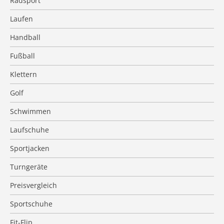
Radsport
Laufen
Handball
Fußball
Klettern
Golf
Schwimmen
Laufschuhe
Sportjacken
Turngeräte
Preisvergleich
Sportschuhe
Fit-Flip