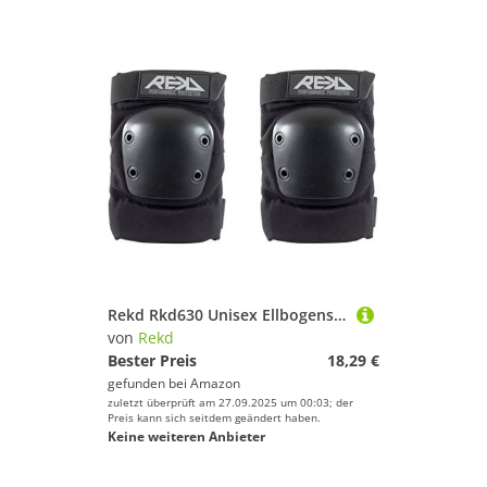
Rekd Rkd630 Unisex Ellbogenschützer für Erwachsene S Schwarz
von
Rekd
Bester Preis
18,29 €
gefunden bei
Amazon
zuletzt überprüft am 27.09.2025 um 00:03; der
Preis kann sich seitdem geändert haben.
Keine weiteren Anbieter