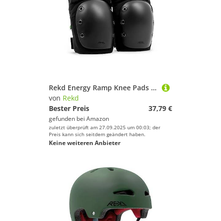
Rekd Energy Ramp Knee Pads Knieschoner, schwarz (schwarz), L
von
Rekd
Bester Preis
37,79 €
gefunden bei
Amazon
zuletzt überprüft am 27.09.2025 um 00:03; der
Preis kann sich seitdem geändert haben.
Keine weiteren Anbieter