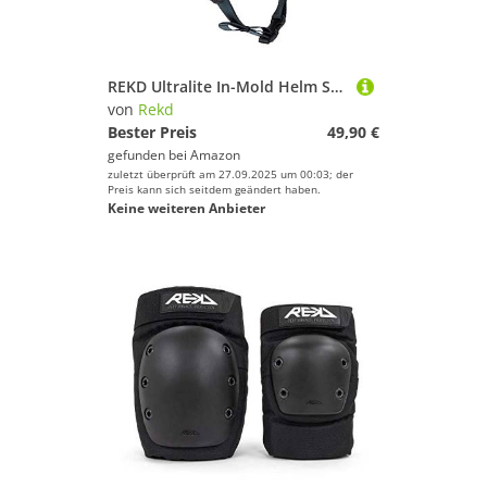
REKD Ultralite In-Mold Helm Skateboard Helm Unisex Erwachsene M Schwarz (Black)
von
Rekd
Bester Preis
49,90 €
gefunden bei
Amazon
zuletzt überprüft am 27.09.2025 um 00:03; der
Preis kann sich seitdem geändert haben.
Keine weiteren Anbieter