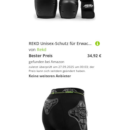
REKD Unisex-Schutz für Erwachsene Zubehör REKD Heavy Duty Triple Pad Set, M, Schwarz
von
Rekd
Bester Preis
34,92 €
gefunden bei
Amazon
zuletzt überprüft am 27.09.2025 um 00:03; der
Preis kann sich seitdem geändert haben.
Keine weiteren Anbieter