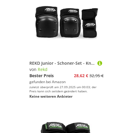
REKD Junior - Schoner-Set - Knie/Handgelenke/Ellbogen - robust - Schwarz - Gr S
von
Rekd
Bester Preis
28,62 €
32,95 €
gefunden bei
Amazon
zuletzt überprüft am 27.09.2025 um 00:03; der
Preis kann sich seitdem geändert haben.
Keine weiteren Anbieter