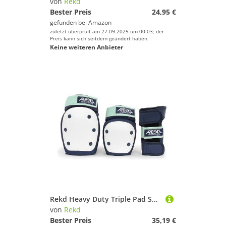
von
Rekd
Bester Preis
24,95 €
gefunden bei
Amazon
zuletzt überprüft am 27.09.2025 um 00:03; der
Preis kann sich seitdem geändert haben.
Keine weiteren Anbieter
Rekd Heavy Duty Triple Pad Set Schutz, Mehrfarbig (Blue/Mint), L
von
Rekd
Bester Preis
35,19 €