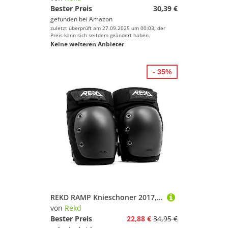
Bester Preis
30,39 €
gefunden bei
Amazon
zuletzt überprüft am 27.09.2025 um 00:03; der
Preis kann sich seitdem geändert haben.
Keine weiteren Anbieter
- 35%
REKD RAMP Knieschoner 2017, L, Schwarz
von
Rekd
Bester Preis
22,88 €
34,95 €