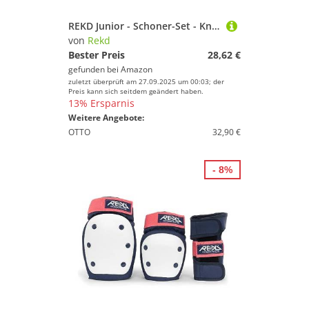
REKD Junior - Schoner-Set - Knie/Handgelenke/Ellbogen - robust - Schwarz - Gr L
von
Rekd
Bester Preis
28,62 €
gefunden bei
Amazon
zuletzt überprüft am 27.09.2025 um 00:03; der
Preis kann sich seitdem geändert haben.
13% Ersparnis
Weitere Angebote:
OTTO
32,90 €
- 8%