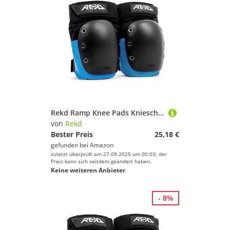
Rekd Ramp Knee Pads Knieschoner, Schwarz/Blau, S
von
Rekd
Bester Preis
25,18 €
gefunden bei
Amazon
zuletzt überprüft am 27.09.2025 um 00:03; der
Preis kann sich seitdem geändert haben.
Keine weiteren Anbieter
- 8%