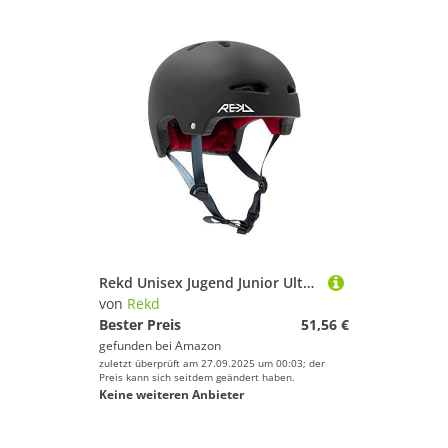
Rekd Unisex Jugend Junior Ultralite In-mold Helmet Helm , Blue (blau), xxs xs 49-52cm EU
von
Rekd
Bester Preis
51,56 €
gefunden bei
Amazon
zuletzt überprüft am 27.09.2025 um 00:03; der
Preis kann sich seitdem geändert haben.
Keine weiteren Anbieter