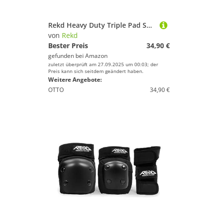
Farbe
Rekd Heavy Duty Triple Pad Set Skateboard-Schutzset, Erwachsene Unisex, Mehrfarbig (Blue/Mint), M
von
Rekd
Bester Preis
34,90 €
gefunden bei
Amazon
zuletzt überprüft am 27.09.2025 um 00:03; der
Preis kann sich seitdem geändert haben.
Weitere Angebote:
OTTO
34,90 €