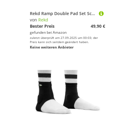
Rekd Ramp Double Pad Set Schutz-Set, Erwachsene, Unisex, Schwarz (Schwarz), L
von
Rekd
Bester Preis
49,90 €
gefunden bei
Amazon
zuletzt überprüft am 27.09.2025 um 00:03; der
Preis kann sich seitdem geändert haben.
Keine weiteren Anbieter