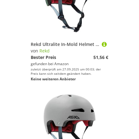
Rekd Ultralite In-Mold Helmet Skateboard-Helm, Unisex, Erwachsene, Grün (Green), 57-59 cm
von
Rekd
Bester Preis
51,56 €
gefunden bei
Amazon
zuletzt überprüft am 27.09.2025 um 00:03; der
Preis kann sich seitdem geändert haben.
Keine weiteren Anbieter