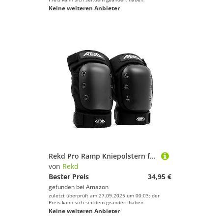
Keine weiteren Anbieter
Rekd Pro Ramp Kniepolstern für Skateboard, Unisex, Erwachsene, Unisex, RKD650, Schwarz (Black), XL
von
Rekd
Bester Preis
34,95 €
gefunden bei
Amazon
zuletzt überprüft am 27.09.2025 um 00:03; der
Preis kann sich seitdem geändert haben.
Keine weiteren Anbieter