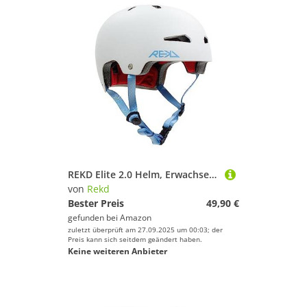
REKD Elite 2.0 Helm, Erwachsene, Unisex, Grau, 57 59 cm
von
Rekd
Bester Preis
49,90 €
gefunden bei
Amazon
zuletzt überprüft am 27.09.2025 um 00:03; der
Preis kann sich seitdem geändert haben.
Keine weiteren Anbieter