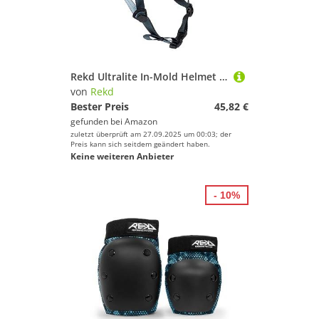
Rekd Ultralite In-Mold Helmet Skateboardhelm, Unisex, für Erwachsene, Grau (Grey), 53-56 cm
von
Rekd
Bester Preis
45,82 €
gefunden bei
Amazon
zuletzt überprüft am 27.09.2025 um 00:03; der
Preis kann sich seitdem geändert haben.
Keine weiteren Anbieter
- 10%