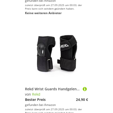
gefunden bei
Amazon
zuletzt überprüft am 27.09.2025 um 00:03; der
Preis kann sich seitdem geändert haben.
Keine weiteren Anbieter
Rekd Wrist Guards Handgelenkschützer, Unisex, für Erwachsene, Unisex-Erwachsene, RKD495, Schwarz (Black), M
von
Rekd
Bester Preis
24,90 €
gefunden bei
Amazon
zuletzt überprüft am 27.09.2025 um 00:03; der
Preis kann sich seitdem geändert haben.