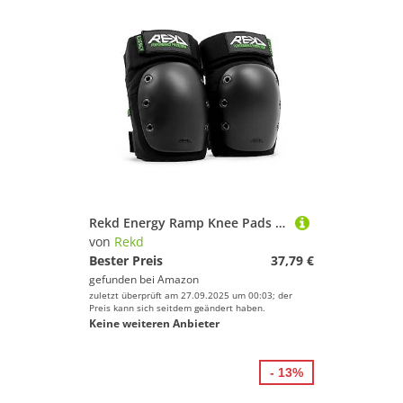
Rekd Energy Ramp Knee Pads Knieschoner, schwarz (schwarz), M
von
Rekd
Bester Preis
37,79 €
gefunden bei
Amazon
zuletzt überprüft am 27.09.2025 um 00:03; der
Preis kann sich seitdem geändert haben.
Keine weiteren Anbieter
- 13%