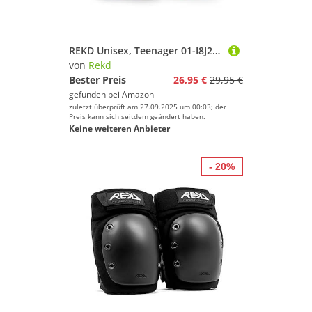
REKD Unisex, Teenager 01-I8J2-F4D8 Schutzset für Skateboard, Erwachsene, Blau, Medium
von
Rekd
Bester Preis
26,95 €
29,95 €
gefunden bei
Amazon
zuletzt überprüft am 27.09.2025 um 00:03; der
Preis kann sich seitdem geändert haben.
Keine weiteren Anbieter
- 20%