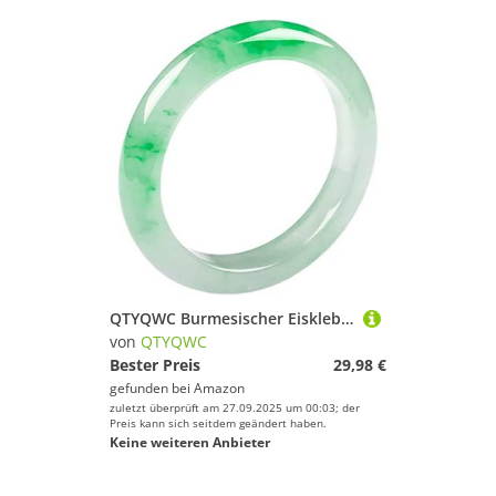
QTYQWC Burmesischer Eisklebriger Jade-Armreif für Frauen, EIS, transparent, hellgrün, schwimmende Blume, Jadeit-Armbänder, Muttertagsgeschenke
von
QTYQWC
Bester Preis
29,98 €
gefunden bei
Amazon
zuletzt überprüft am 27.09.2025 um 00:03; der
Preis kann sich seitdem geändert haben.
Keine weiteren Anbieter