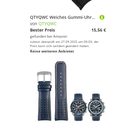
QTYQWC Weiches Gummi-Uhrenarmband Aquanaut, passend für Patek Philippe Silikon 5164A 5167A 5168A, 21 mm, Uhrenarmband mit Faltschließe
von
QTYQWC
Bester Preis
15,56 €
gefunden bei
Amazon
zuletzt überprüft am 27.09.2025 um 00:03; der
Preis kann sich seitdem geändert haben.
Keine weiteren Anbieter