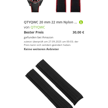
Deinem Sport.
QTYQWC 20 mm 22 mm Nylon Gummi -Uhrband für Omega Seamaster Planet Ocean Männer Einsatzverschluss Armband Uhr Accessorie Silikon Uhr
von
QTYQWC
Bester Preis
30,00 €
gefunden bei
Amazon
zuletzt überprüft am 27.09.2025 um 00:03; der
Preis kann sich seitdem geändert haben.
Keine weiteren Anbieter