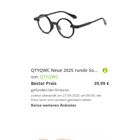
QTYQWC Neue 2025 runde Sonnenbrille Frauen mehrfarbige Sonnenbrillen Punk Uv400 Schatten Brillen Weibliche Brillen
von
QTYQWC
Bester Preis
39,99 €
gefunden bei
Amazon
zuletzt überprüft am 27.09.2025 um 00:03; der
Preis kann sich seitdem geändert haben.
Keine weiteren Anbieter