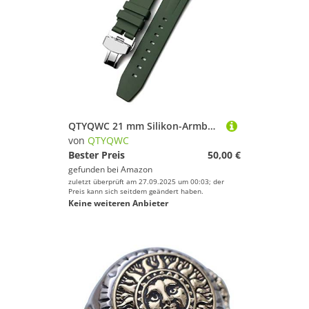
QTYQWC 21 mm Silikon-Armband als Ersatz für L3 HydroConquest Conquest Uhr, wasserdicht, Sport, weiches Armband
von
QTYQWC
Bester Preis
50,00 €
gefunden bei
Amazon
zuletzt überprüft am 27.09.2025 um 00:03; der
Preis kann sich seitdem geändert haben.
Keine weiteren Anbieter