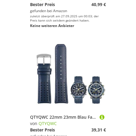
Bester Preis
40,99 €
gefunden bei
Amazon
zuletzt überprüft am 27.09.2025 um 00:03; der
Preis kann sich seitdem geändert haben.
Keine weiteren Anbieter
QTYQWC 22mm 23mm Blau Farbe Echtes Leder Armband Armband Herren Armband Für Citizen AT8020-54L/JY8078 mit klapp Schnalle Armband
von
QTYQWC
Bester Preis
39,31 €