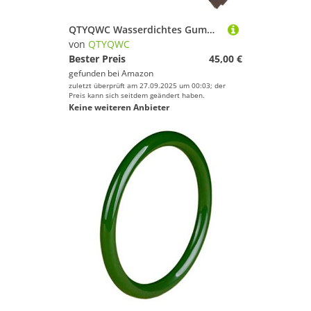
QTYQWC Wasserdichtes Gummi-Uhrenarmband für Ulysse-Nardin Marine-Uhrenarmband, Herren-Sportarmband
von
QTYQWC
Bester Preis
45,00 €
gefunden bei
Amazon
zuletzt überprüft am 27.09.2025 um 00:03; der
Preis kann sich seitdem geändert haben.
Keine weiteren Anbieter