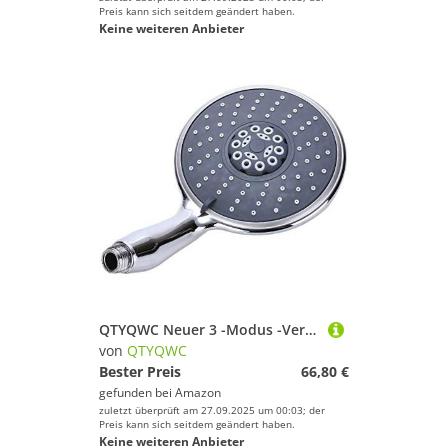
Preis kann sich seitdem geändert haben.
Keine weiteren Anbieter
QTYQWC Neuer 3 -Modus -Verstellbarer Duschkopf Chrom ersetzt wie Gezeigt, DASS EIN großes Duschwerkzeug des Duschwerkzeugs des Duschfans von Power -Duschkopf ist, das Badezimmer -Duschwerkzeug spart
von
QTYQWC
Bester Preis
66,80 €
gefunden bei
Amazon
zuletzt überprüft am 27.09.2025 um 00:03; der
Preis kann sich seitdem geändert haben.
Keine weiteren Anbieter