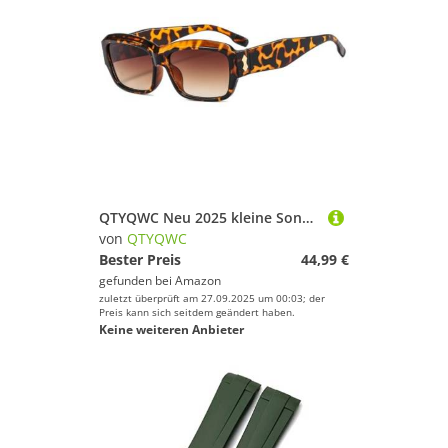
QTYQWC Neu 2025 kleine Sonnenbrille Frauen Sonnenbrillen Reisen Männer Schatten Vintage Retro Uv400 Rechteck
von
QTYQWC
Bester Preis
44,99 €
gefunden bei
Amazon
zuletzt überprüft am 27.09.2025 um 00:03; der
Preis kann sich seitdem geändert haben.
Keine weiteren Anbieter