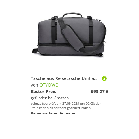
Tasche aus Reisetasche Umhängetasche Herren Handkreuzbody Rucksack Duffel -Tasche
von
QTYQWC
Bester Preis
593,27 €
gefunden bei
Amazon
zuletzt überprüft am 27.09.2025 um 00:03; der
Preis kann sich seitdem geändert haben.
Keine weiteren Anbieter