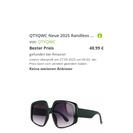
QTYQWC Neue 2025 Randless Sonnenbrille Frauen Vintage kleine Sonnenbrille Frauen Flache Oberrechteckbrille
von
QTYQWC
Bester Preis
48,99 €
gefunden bei
Amazon
zuletzt überprüft am 27.09.2025 um 00:03; der
Preis kann sich seitdem geändert haben.
Keine weiteren Anbieter