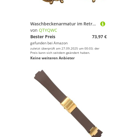
Waschbeckenarmatur im Retro-Stil, an der Wand montierte Armaturen, 2-Griff-Badezimmerarmatur, Waschbeckenarmatur im antiken Messing, Waschbeckenarmatur im antiken Messing, Antik A, Waschbeckenarmatur
von
QTYQWC
Bester Preis
73,97 €
gefunden bei
Amazon
zuletzt überprüft am 27.09.2025 um 00:03; der
Preis kann sich seitdem geändert haben.
Keine weiteren Anbieter