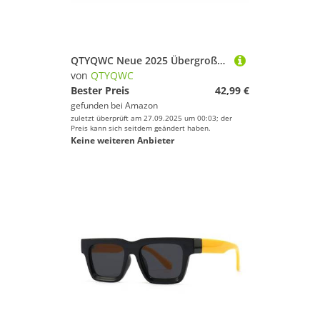
QTYQWC Neue 2025 Übergroße Sonnenbrille Frauen Vintage Big Breal Frauen Sonnenbrillen Modetöne für Männer
von
QTYQWC
Bester Preis
42,99 €
gefunden bei
Amazon
zuletzt überprüft am 27.09.2025 um 00:03; der
Preis kann sich seitdem geändert haben.
Keine weiteren Anbieter