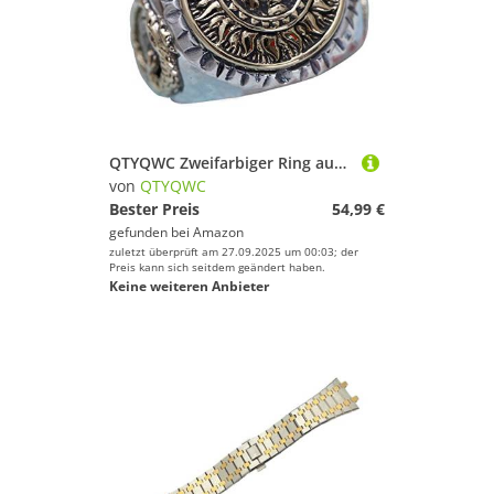
QTYQWC Zweifarbiger Ring aus 925er Sterlingsilber mit strahlendem Sonnengesicht, Goldener Dinosaurier-Kompass für Männer und Frauen, offen, verstellbar
von
QTYQWC
Bester Preis
54,99 €
gefunden bei
Amazon
zuletzt überprüft am 27.09.2025 um 00:03; der
Preis kann sich seitdem geändert haben.
Keine weiteren Anbieter