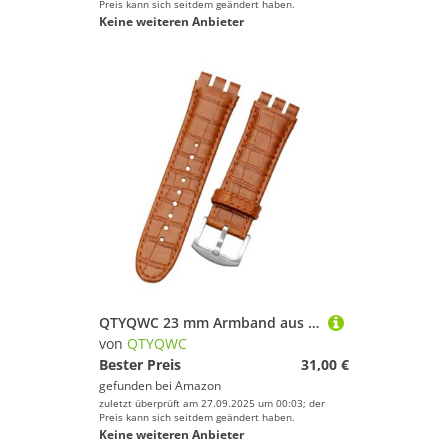
Preis kann sich seitdem geändert haben.
Keine weiteren Anbieter
QTYQWC 23 mm Armband aus echtem Kalbsleder mit Stahlschließe, kompatibel mit der Uhr Swatch Irony YOS440 449 448 401G
von
QTYQWC
Bester Preis
31,00 €
gefunden bei
Amazon
zuletzt überprüft am 27.09.2025 um 00:03; der
Preis kann sich seitdem geändert haben.
Keine weiteren Anbieter