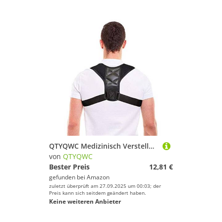
QTYQWC Medizinisch Verstellbarer Haltungskorrektor für das Schlüsselbein, für Männer und Frauen, obere Rückenstütze, Schulter- und Lendenwirbelstützgürtel, Korsett, Haltungskorrektur (Größe: L)
von
QTYQWC
Bester Preis
12,81 €
gefunden bei
Amazon
zuletzt überprüft am 27.09.2025 um 00:03; der
Preis kann sich seitdem geändert haben.
Keine weiteren Anbieter