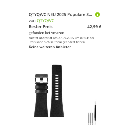
QTYQWC NEU 2025 Populäre Sonnenbrillen Frauen Retro Shades Trends Männer Gradienten Sonnenbrillen UV400
von
QTYQWC
Bester Preis
42,99 €
gefunden bei
Amazon
zuletzt überprüft am 27.09.2025 um 00:03; der
Preis kann sich seitdem geändert haben.
Keine weiteren Anbieter