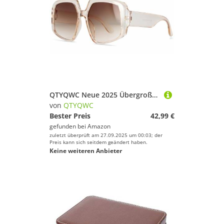
QTYQWC Neue 2025 Übergroße Sonnenbrille Frauen Vintage Big Breal Frauen Sonnenbrillen Modetöne für Männer
von
QTYQWC
Bester Preis
42,99 €
gefunden bei
Amazon
zuletzt überprüft am 27.09.2025 um 00:03; der
Preis kann sich seitdem geändert haben.
Keine weiteren Anbieter