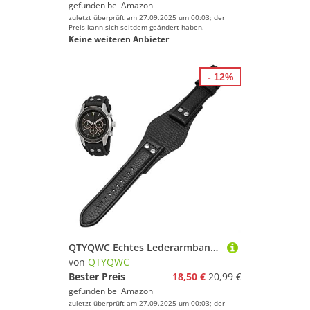
gefunden bei
Amazon
zuletzt überprüft am 27.09.2025 um 00:03; der
Preis kann sich seitdem geändert haben.
Keine weiteren Anbieter
- 12%
QTYQWC Echtes Lederarmband für Fossil CH2592 CH2564 CH2565 CH2891CH3051 Armband 22 mm Herren-Tablettarmband mit Nietenstil
von
QTYQWC
Bester Preis
18,50 €
20,99 €
gefunden bei
Amazon
zuletzt überprüft am 27.09.2025 um 00:03; der