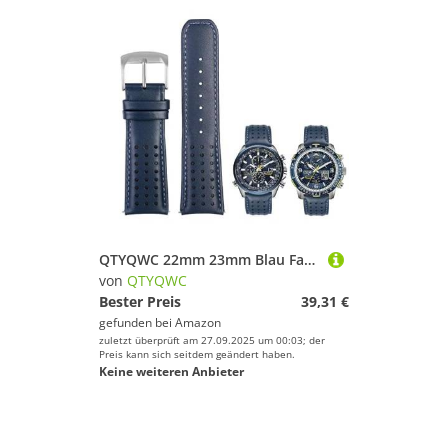
QTYQWC 22mm 23mm Blau Farbe Echtes Leder Armband Armband Herren Armband Für Citizen AT8020-54L/JY8078 mit klapp Schnalle Armband
von
QTYQWC
Bester Preis
39,31 €
gefunden bei
Amazon
zuletzt überprüft am 27.09.2025 um 00:03; der
Preis kann sich seitdem geändert haben.
Keine weiteren Anbieter