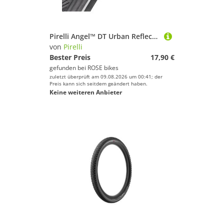
Pirelli Angel™ DT Urban Reflective Drahtreifen (47-622/28x1.75")
von
Pirelli
Bester Preis
17,90 €
gefunden bei
ROSE bikes
zuletzt überprüft am 09.08.2026 um 00:41; der
Preis kann sich seitdem geändert haben.
Keine weiteren Anbieter