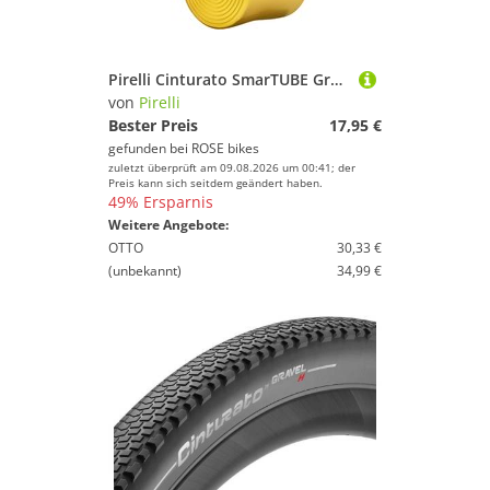
Pirelli Cinturato SmarTUBE Gravel/Allroad TPU Schlauch 28″
von
Pirelli
Bester Preis
17,95 €
gefunden bei
ROSE bikes
zuletzt überprüft am 09.08.2026 um 00:41; der
Preis kann sich seitdem geändert haben.
49% Ersparnis
Weitere Angebote:
OTTO
30,33 €
(unbekannt)
34,99 €