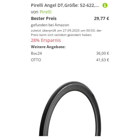
Pirelli Angel DT,Größe: 52-622, Drahtreifen Black
von
Pirelli
Bester Preis
29,77 €
gefunden bei
Amazon
zuletzt überprüft am 27.09.2025 um 00:03; der
Preis kann sich seitdem geändert haben.
28% Ersparnis
Weitere Angebote:
Boc24
36,00 €
OTTO
41,63 €