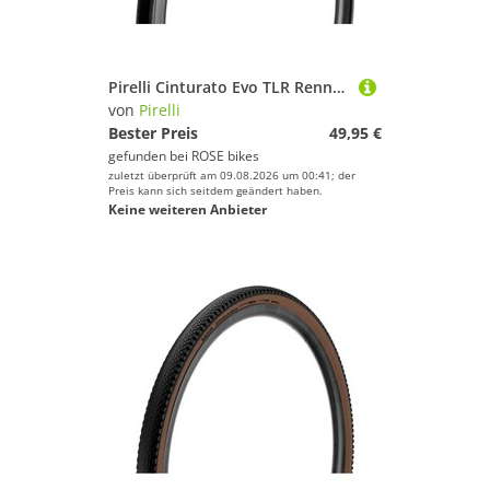
Pirelli Cinturato Evo TLR Rennrad-Faltreifen
von
Pirelli
Bester Preis
49,95 €
gefunden bei
ROSE bikes
zuletzt überprüft am 09.08.2026 um 00:41; der
Preis kann sich seitdem geändert haben.
Keine weiteren Anbieter