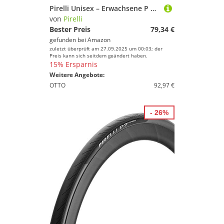
Pirelli Unisex – Erwachsene P Zero Race TLR 4S Fahrradreifen, Black, 32-622
von
Pirelli
Bester Preis
79,34 €
gefunden bei
Amazon
zuletzt überprüft am 27.09.2025 um 00:03; der
Preis kann sich seitdem geändert haben.
15% Ersparnis
Weitere Angebote:
OTTO
92,97 €
- 26%