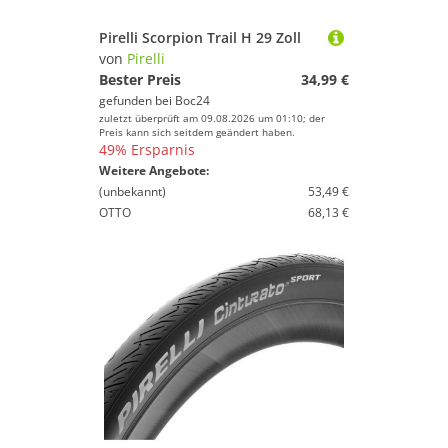
Pirelli Scorpion Trail H 29 Zoll
von
Pirelli
Bester Preis
34,99 €
gefunden bei
Boc24
zuletzt überprüft am 09.08.2026 um 01:10; der
Preis kann sich seitdem geändert haben.
49% Ersparnis
Weitere Angebote:
(unbekannt)
53,49 €
OTTO
68,13 €