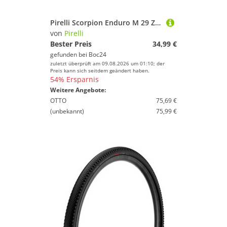
Pirelli Scorpion Enduro M 29 Zoll
von
Pirelli
Bester Preis
34,99 €
gefunden bei
Boc24
zuletzt überprüft am 09.08.2026 um 01:10; der
Preis kann sich seitdem geändert haben.
54% Ersparnis
Weitere Angebote:
OTTO
75,69 €
(unbekannt)
75,99 €