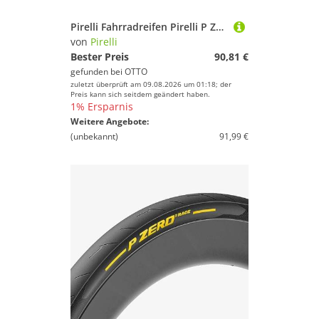
Pirelli Fahrradreifen Pirelli P ZERO Race TLR 4S Rennradreifen 28-622 - Ganzjahres-Faltreife
von
Pirelli
Bester Preis
90,81 €
gefunden bei
OTTO
zuletzt überprüft am 09.08.2026 um 01:18; der
Preis kann sich seitdem geändert haben.
1% Ersparnis
Weitere Angebote:
(unbekannt)
91,99 €