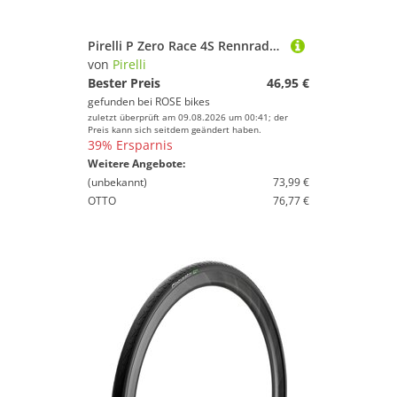
Pirelli P Zero Race 4S Rennradreifen
von
Pirelli
Bester Preis
46,95 €
gefunden bei
ROSE bikes
zuletzt überprüft am 09.08.2026 um 00:41; der
Preis kann sich seitdem geändert haben.
39% Ersparnis
Weitere Angebote:
(unbekannt)
73,99 €
OTTO
76,77 €