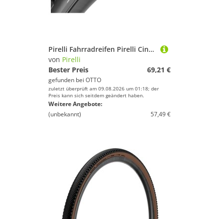
Pirelli Fahrradreifen Pirelli Cinturato GRAVEL H TLR 700x35C Faltreifen - Tubeless-Ready Har
von
Pirelli
Bester Preis
69,21 €
gefunden bei
OTTO
zuletzt überprüft am 09.08.2026 um 01:18; der
Preis kann sich seitdem geändert haben.
Weitere Angebote:
(unbekannt)
57,49 €