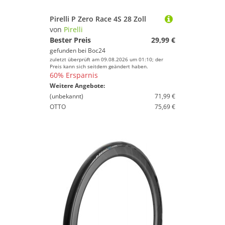
Pirelli P Zero Race 4S 28 Zoll
von
Pirelli
Bester Preis
29,99 €
gefunden bei
Boc24
zuletzt überprüft am 09.08.2026 um 01:10; der
Preis kann sich seitdem geändert haben.
60% Ersparnis
Weitere Angebote:
(unbekannt)
71,99 €
OTTO
75,69 €