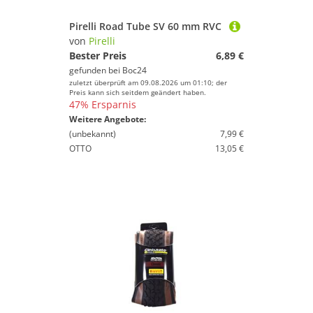
Pirelli Road Tube SV 60 mm RVC
von
Pirelli
Bester Preis
6,89 €
gefunden bei
Boc24
zuletzt überprüft am 09.08.2026 um 01:10; der
Preis kann sich seitdem geändert haben.
47% Ersparnis
Weitere Angebote:
(unbekannt)
7,99 €
OTTO
13,05 €