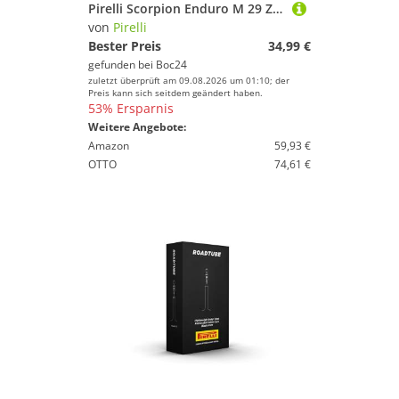
Pirelli Scorpion Enduro M 29 Zoll
von
Pirelli
Bester Preis
34,99 €
gefunden bei
Boc24
zuletzt überprüft am 09.08.2026 um 01:10; der
Preis kann sich seitdem geändert haben.
53% Ersparnis
Weitere Angebote:
Amazon
59,93 €
OTTO
74,61 €