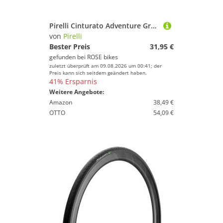
Pirelli Cinturato Adventure Gravel Reifen
von
Pirelli
Bester Preis
31,95 €
gefunden bei
ROSE bikes
zuletzt überprüft am 09.08.2026 um 00:41; der
Preis kann sich seitdem geändert haben.
41% Ersparnis
Weitere Angebote:
Amazon
38,49 €
OTTO
54,09 €