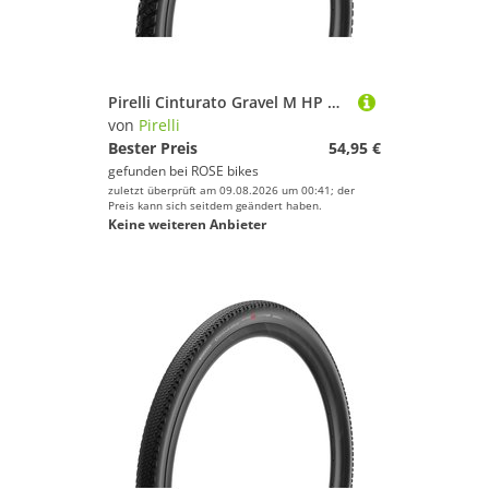
Pirelli Cinturato Gravel M HP Gravel-Reifen
von
Pirelli
Bester Preis
54,95 €
gefunden bei
ROSE bikes
zuletzt überprüft am 09.08.2026 um 00:41; der
Preis kann sich seitdem geändert haben.
Keine weiteren Anbieter