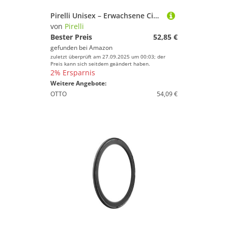
Pirelli Unisex – Erwachsene Cinturato Road Fahrradreifen, Black, 28-622
von
Pirelli
Bester Preis
52,85 €
gefunden bei
Amazon
zuletzt überprüft am 27.09.2025 um 00:03; der
Preis kann sich seitdem geändert haben.
2% Ersparnis
Weitere Angebote:
OTTO
54,09 €