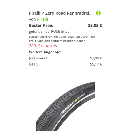
Pirelli P Zero Road Rennradreifen
von
Pirelli
Bester Preis
33,95 €
gefunden bei
ROSE bikes
zuletzt überprüft am 09.08.2026 um 00:41; der
Preis kann sich seitdem geändert haben.
38% Ersparnis
Weitere Angebote:
(unbekannt)
53,99 €
OTTO
55,17 €