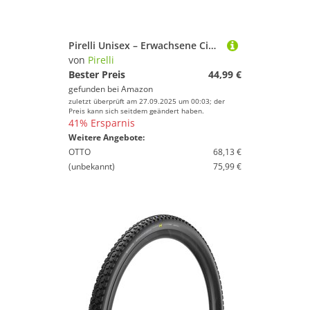
Pirelli Unisex – Erwachsene Cinturato Reife, Black, 40-622
von
Pirelli
Bester Preis
44,99 €
gefunden bei
Amazon
zuletzt überprüft am 27.09.2025 um 00:03; der
Preis kann sich seitdem geändert haben.
41% Ersparnis
Weitere Angebote:
OTTO
68,13 €
(unbekannt)
75,99 €