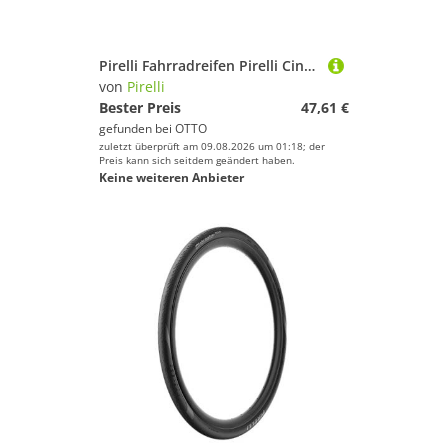
Pirelli Fahrradreifen Pirelli Cinturato Sport 28-622 700x28c - Rennrad Faltreifen mit TechWa
von
Pirelli
Bester Preis
47,61 €
gefunden bei
OTTO
zuletzt überprüft am 09.08.2026 um 01:18; der
Preis kann sich seitdem geändert haben.
Keine weiteren Anbieter