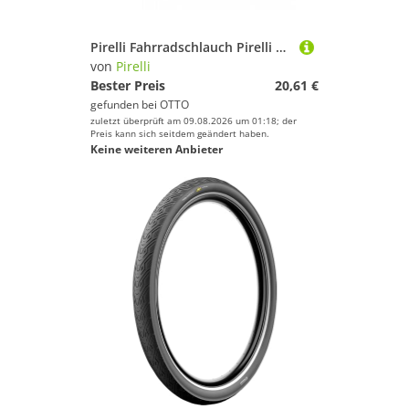
Pirelli Fahrradschlauch Pirelli Schlauch Scorpion SmarTube 27.5x2.20-2.60" (59-70/584) SV 42mm
von
Pirelli
Bester Preis
20,61 €
gefunden bei
OTTO
zuletzt überprüft am 09.08.2026 um 01:18; der
Preis kann sich seitdem geändert haben.
Keine weiteren Anbieter