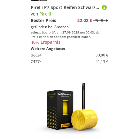
Pirelli P7 Sport Reifen Schwarz 24-622
von
Pirelli
Bester Preis
22,02 €
29,90 €
gefunden bei
Amazon
zuletzt überprüft am 27.09.2025 um 00:03; der
Preis kann sich seitdem geändert haben.
46% Ersparnis
Weitere Angebote:
Boc24
30,00 €
OTTO
41,13 €