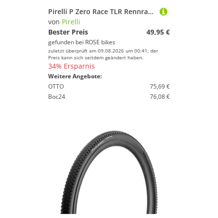
Pirelli P Zero Race TLR Rennradreifen
von
Pirelli
Bester Preis
49,95 €
gefunden bei
ROSE bikes
zuletzt überprüft am 09.08.2026 um 00:41; der
Preis kann sich seitdem geändert haben.
34% Ersparnis
Weitere Angebote:
OTTO
75,69 €
Boc24
76,08 €