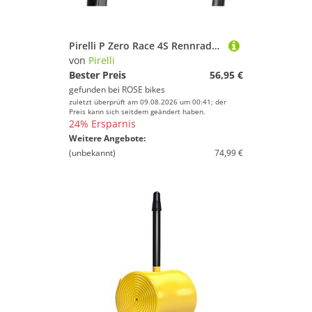
Pirelli P Zero Race 4S Rennradreifen
von
Pirelli
Bester Preis
56,95 €
gefunden bei
ROSE bikes
zuletzt überprüft am 09.08.2026 um 00:41; der
Preis kann sich seitdem geändert haben.
24% Ersparnis
Weitere Angebote:
(unbekannt)
74,99 €