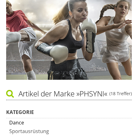
Artikel der Marke
»PHSYNI«
(18 Treffer)
KATEGORIE
Dance
Sportausrüstung