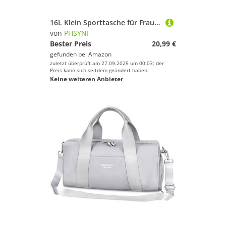
16L Klein Sporttasche für Frauen und Kinder,Mit Schuhfach&Trocken-Nass Trennung,Praktisch für Fitness, Reisen, Tanzen, Schwimmen, Schwarz
von
PHSYNI
Bester Preis
20,99 €
gefunden bei
Amazon
zuletzt überprüft am 27.09.2025 um 00:03; der
Preis kann sich seitdem geändert haben.
Keine weiteren Anbieter