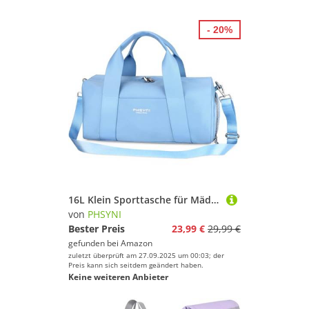
- 20%
16L Klein Sporttasche für Mädchen und Kinder,Trainingstasche für, Reisen, Tanzen, Ballett, Schwimmenmit Schuhfach und Nassfach,Griff aus PU Leder (Blau,16 Kleine Größe)
von
PHSYNI
Bester Preis
23,99 €
29,99 €
gefunden bei
Amazon
zuletzt überprüft am 27.09.2025 um 00:03; der
Preis kann sich seitdem geändert haben.
Keine weiteren Anbieter