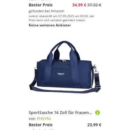
Bester Preis
34,99 €
37,32 €
gefunden bei
Amazon
zuletzt überprüft am 27.09.2025 um 00:03; der
Preis kann sich seitdem geändert haben.
Keine weiteren Anbieter
Sporttasche 16 Zoll für Frauen & Kinder,Mit Schuhfach & Trocken-Nass Trennung,Praktisch für Fitness,Tanzen,Schwimmen, Reisen (Marine)
von
PHSYNI
Bester Preis
23,99 €