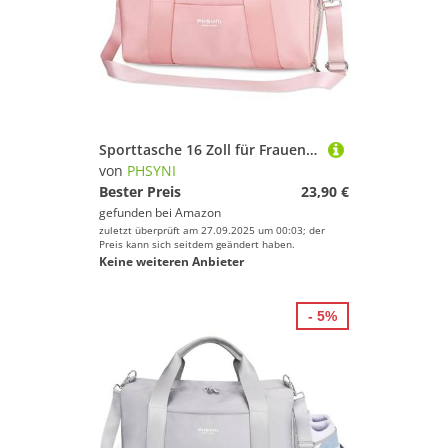
Sporttasche 16 Zoll für Frauen & Kinder,Mit Schuhfach & Trocken-Nass Trennung,Praktisch für Fitness,Tanzen,Schwimmen, Reisen (Rose)
von
PHSYNI
Bester Preis
23,90 €
gefunden bei
Amazon
zuletzt überprüft am 27.09.2025 um 00:03; der
Preis kann sich seitdem geändert haben.
Keine weiteren Anbieter
- 5%