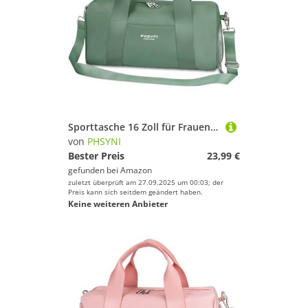
Sporttasche 16 Zoll für Frauen & Kinder,Mit Schuhfach & Trocken-Nass Trennung,Praktisch für Fitness, Tanzen, Schwimmen, Reisen,Grün
von
PHSYNI
Bester Preis
23,99 €
gefunden bei
Amazon
zuletzt überprüft am 27.09.2025 um 00:03; der
Preis kann sich seitdem geändert haben.
Keine weiteren Anbieter