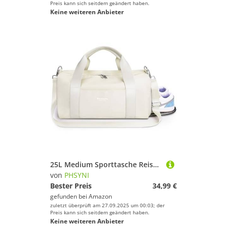
Preis kann sich seitdem geändert haben.
Keine weiteren Anbieter
25L Medium Sporttasche Reisetasche für Damen und Herren,wasserdichte Handgepäcktasche,Trainingstasche für Reisen Schwimmenmit Schuhfach und Nassfach,Griff aus PU Leder (Beige,19 Mittelgroße Größe)
von
PHSYNI
Bester Preis
34,99 €
gefunden bei
Amazon
zuletzt überprüft am 27.09.2025 um 00:03; der
Preis kann sich seitdem geändert haben.
Keine weiteren Anbieter