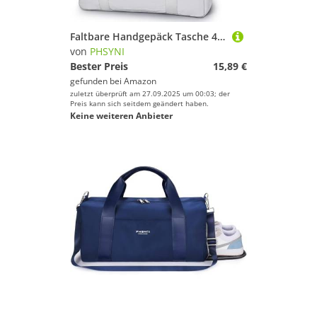
Faltbare Handgepäck Tasche 45 x 19 x 35 cm,26 L Leichter Flugzeug Reisetasche,Sporttasche Krankenhaustasche Weekendertasche(Grau)
von
PHSYNI
Bester Preis
15,89 €
gefunden bei
Amazon
zuletzt überprüft am 27.09.2025 um 00:03; der
Preis kann sich seitdem geändert haben.
Keine weiteren Anbieter