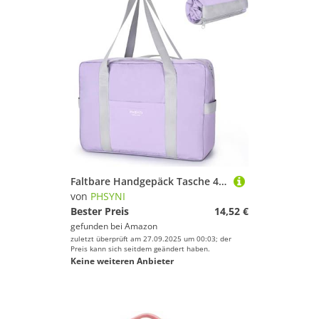
Faltbare Handgepäck Tasche 45 x 19 x 35 cm,26 L Leichter Flugzeug Reisetasche,Sporttasche Krankenhaustasche Weekendertasche(Lila)
von
PHSYNI
Bester Preis
14,52 €
gefunden bei
Amazon
zuletzt überprüft am 27.09.2025 um 00:03; der
Preis kann sich seitdem geändert haben.
Keine weiteren Anbieter