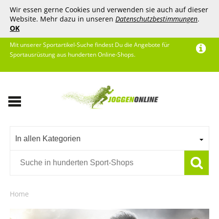
Wir essen gerne Cookies und verwenden sie auch auf dieser
Website. Mehr dazu in unseren
Datenschutzbestimmungen
.
OK
Mit unserer Sportartikel-Suche findest Du die Angebote für
Sportausrüstung aus hunderten Online-Shops.
In allen Kategorien
Home