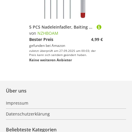
Sport.
5 PCS Nadeleinfadler, Baiting Needle, Edelstahl Fischereifiitnadelhöhle Regenwurmhakennadelwurm Köder Nadelbohrer Fischereiwerkzeuge
von
NZHBOAM
Bester Preis
4,99 €
gefunden bei
Amazon
zuletzt überprüft am 27.09.2025 um 00:03; der
Preis kann sich seitdem geändert haben.
Keine weiteren Anbieter
Über uns
Impressum
Datenschutzerklärung
Beliebteste Kategorien