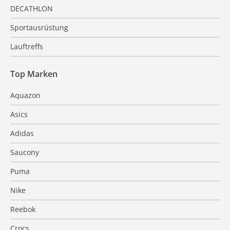
DECATHLON
Sportausrüstung
Lauftreffs
Top Marken
Aquazon
Asics
Adidas
Saucony
Puma
Nike
Reebok
Crocs