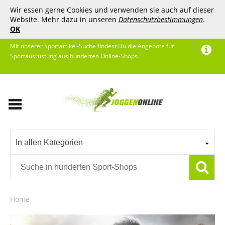
Wir essen gerne Cookies und verwenden sie auch auf dieser
Website. Mehr dazu in unseren
Datenschutzbestimmungen
.
OK
Mit unserer Sportartikel-Suche findest Du die Angebote für
Sportausrüstung aus hunderten Online-Shops.
In allen Kategorien
Home