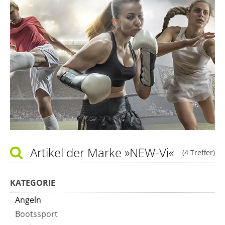
Artikel der Marke
»NEW-Vi«
(4 Treffer)
KATEGORIE
Angeln
Bootssport