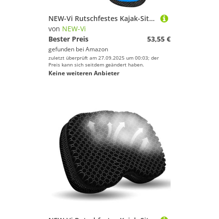
NEW-Vi Rutschfestes Kajak-Sitzkissen – wasserdicht, dickes Gel-Boot, Kajak, Kanu, Rudern, Stadion-Pad zum Sitzen im Kajak, Stuhl, Kajak, Zubehör, Ausrüstung zum Angeln, Kajak, Blau, 2 Stück
von
NEW-Vi
Bester Preis
53,55 €
gefunden bei
Amazon
zuletzt überprüft am 27.09.2025 um 00:03; der
Preis kann sich seitdem geändert haben.
Keine weiteren Anbieter