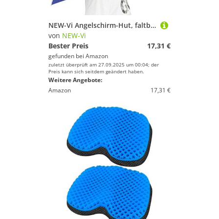
NEW-Vi Angelschirm-Hut, faltbar, Sonnen-Regenkappe, verstellbar, multifunktional, Outdoor-Kopfbedeckung
von
NEW-Vi
Bester Preis
17,31 €
gefunden bei
Amazon
zuletzt überprüft am 27.09.2025 um 00:04; der
Preis kann sich seitdem geändert haben.
Weitere Angebote:
Amazon
17,31 €