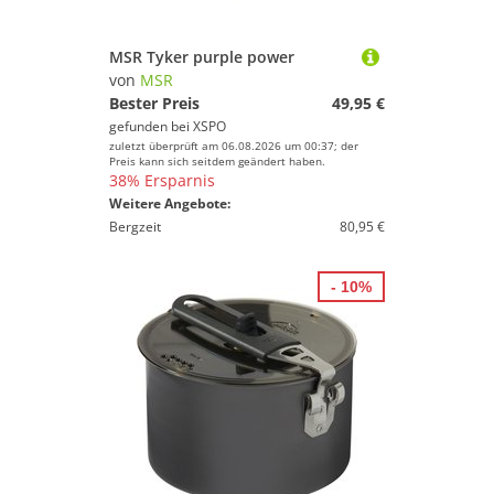
Wandern
MSR Tyker purple power
MSR
von
MSR
Bester Preis
49,95 €
Geschlecht
gefunden bei
XSPO
zuletzt überprüft am 06.08.2026 um 00:37; der
Preis
Preis kann sich seitdem geändert haben.
38% Ersparnis
% Sale
Weitere Angebote:
Bergzeit
80,95 €
Farbe
- 10%