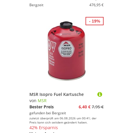
Bergzeit
476,95 €
- 19%
MSR Isopro Fuel Kartusche
von
MSR
Bester Preis
6,40 €
7,95 €
gefunden bei
Bergzeit
zuletzt überprüft am 06.08.2026 um 00:41; der
Preis kann sich seitdem geändert haben.
42% Ersparnis