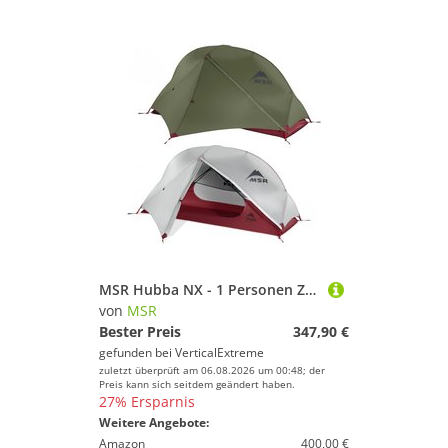
MSR Hubba NX - 1 Personen Zelt
von
MSR
Bester Preis
347,90 €
gefunden bei
VerticalExtreme
zuletzt überprüft am 06.08.2026 um 00:48; der
Preis kann sich seitdem geändert haben.
27% Ersparnis
Weitere Angebote:
Amazon
400,00 €