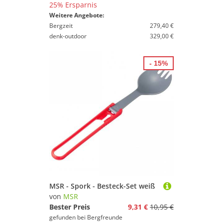
25% Ersparnis
Weitere Angebote:
Bergzeit
279,40 €
denk-outdoor
329,00 €
- 15%
MSR - Spork - Besteck-Set weiß
von
MSR
Bester Preis
9,31 €
10,95 €
gefunden bei
Bergfreunde