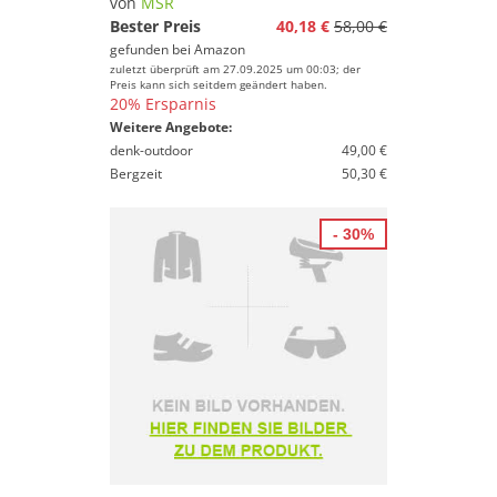
von
MSR
Bester Preis
40,18 €
58,00 €
gefunden bei
Amazon
zuletzt überprüft am 27.09.2025 um 00:03; der
Preis kann sich seitdem geändert haben.
20% Ersparnis
Weitere Angebote:
denk-outdoor
49,00 €
Bergzeit
50,30 €
- 30%