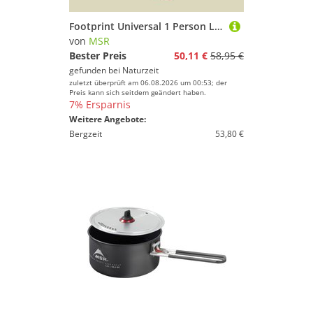
Footprint Universal 1 Person Large U24
von
MSR
Bester Preis
50,11 €
58,95 €
gefunden bei
Naturzeit
zuletzt überprüft am 06.08.2026 um 00:53; der
Preis kann sich seitdem geändert haben.
7% Ersparnis
Weitere Angebote:
Bergzeit
53,80 €