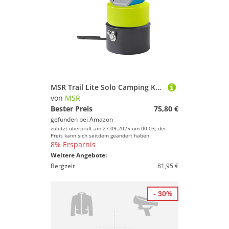
MSR Trail Lite Solo Camping Kochset
von
MSR
Bester Preis
75,80 €
gefunden bei
Amazon
zuletzt überprüft am 27.09.2025 um 00:03; der
Preis kann sich seitdem geändert haben.
8% Ersparnis
Weitere Angebote:
Bergzeit
81,95 €
- 30%