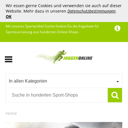
Wir essen gerne Cookies und verwenden sie auch auf dieser
Website. Mehr dazu in unseren
Datenschutzbestimmungen
.
OK
Mit unserer Sportartikel-Suche findest Du die Angebote für
Sportausrüstung aus hunderten Online-Shops.
In allen Kategorien
Home