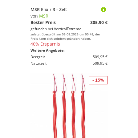
MSR Elixir 3 - Zelt
von
MSR
Bester Preis
305,90 €
gefunden bei
VerticalExtreme
zuletzt überprüft am 06.08.2026 um 00:48; der
Preis kann sich seitdem geändert haben.
40% Ersparnis
Weitere Angebote:
Bergzeit
509,95 €
Naturzeit
509,95 €
- 15%