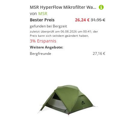
MSR HyperFlow Mikrofilter Wartungskit
von
MSR
Bester Preis
26,24 €
31,95 €
gefunden bei
Bergzeit
zuletzt überprüft am 06.08.2026 um 00:41; der
Preis kann sich seitdem geändert haben.
3% Ersparnis
Weitere Angebote:
Bergfreunde
27,16 €