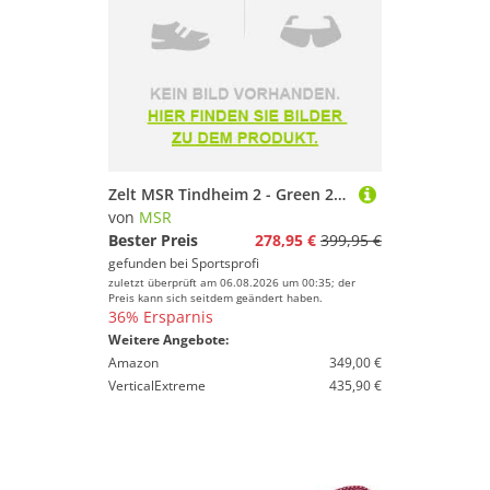
Zelt MSR Tindheim 2 - Green 2026
von
MSR
Bester Preis
278,95 €
399,95 €
gefunden bei
Sportsprofi
zuletzt überprüft am 06.08.2026 um 00:35; der
Preis kann sich seitdem geändert haben.
36% Ersparnis
Weitere Angebote:
Amazon
349,00 €
VerticalExtreme
435,90 €