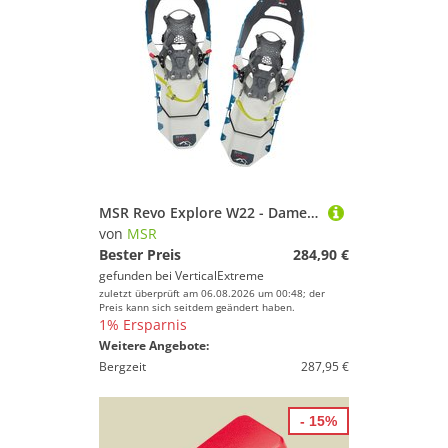
MSR Revo Explore W22 - Damenschneeschuhe
von
MSR
Bester Preis
284,90 €
gefunden bei
VerticalExtreme
zuletzt überprüft am 06.08.2026 um 00:48; der
Preis kann sich seitdem geändert haben.
1% Ersparnis
Weitere Angebote:
Bergzeit
287,95 €
- 15%