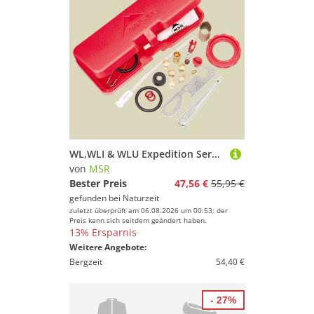
WL,WLI & WLU Expedition Servicekit
von
MSR
Bester Preis
47,56 €
55,95 €
gefunden bei
Naturzeit
zuletzt überprüft am 06.08.2026 um 00:53; der
Preis kann sich seitdem geändert haben.
13% Ersparnis
Weitere Angebote:
Bergzeit
54,40 €
- 27%