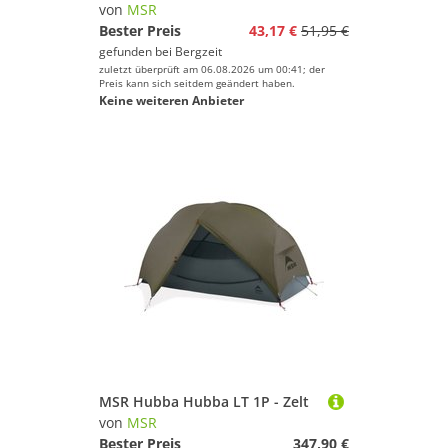
von
MSR
Bester Preis
43,17 €
51,95 €
gefunden bei
Bergzeit
zuletzt überprüft am 06.08.2026 um 00:41; der
Preis kann sich seitdem geändert haben.
Keine weiteren Anbieter
MSR Hubba Hubba LT 1P - Zelt
von
MSR
Bester Preis
347,90 €