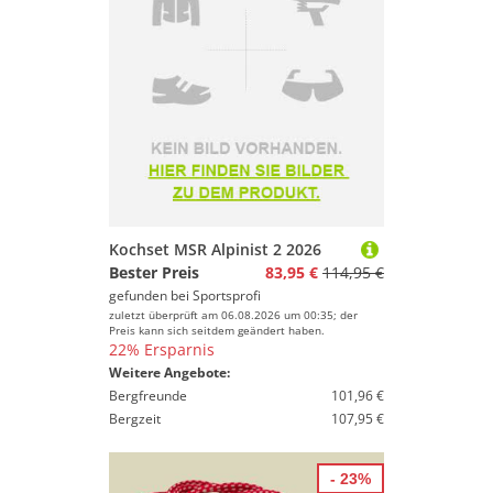
Kochset MSR Alpinist 2 2026
Bester Preis
83,95 €
114,95 €
gefunden bei
Sportsprofi
zuletzt überprüft am 06.08.2026 um 00:35; der
Preis kann sich seitdem geändert haben.
22% Ersparnis
Weitere Angebote:
Bergfreunde
101,96 €
Bergzeit
107,95 €
- 23%