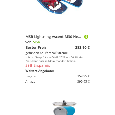
MSR Lightning Ascent M30 Herrenmodell - Schneeschuhe
von
MSR
Bester Preis
283,90 €
gefunden bei
VerticalExtreme
zuletzt überprüft am 06.08.2026 um 00:48; der
Preis kann sich seitdem geändert haben.
29% Ersparnis
Weitere Angebote:
Bergzeit
359,95 €
Amazon
399,95 €