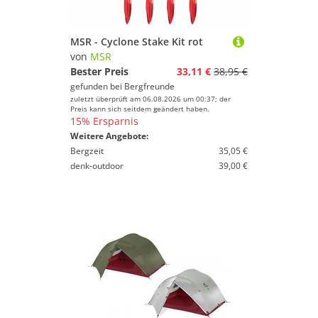
MSR - Cyclone Stake Kit rot
von
MSR
Bester Preis
33,11 €
38,95 €
gefunden bei
Bergfreunde
zuletzt überprüft am 06.08.2026 um 00:37; der
Preis kann sich seitdem geändert haben.
15% Ersparnis
Weitere Angebote:
Bergzeit
35,05 €
denk-outdoor
39,00 €