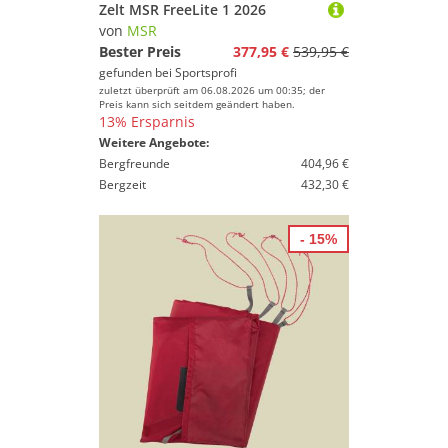
Zelt MSR FreeLite 1 2026
von
MSR
Bester Preis
377,95 €
539,95 €
gefunden bei
Sportsprofi
zuletzt überprüft am 06.08.2026 um 00:35; der
Preis kann sich seitdem geändert haben.
13% Ersparnis
Weitere Angebote:
Bergfreunde
404,96 €
Bergzeit
432,30 €
- 15%