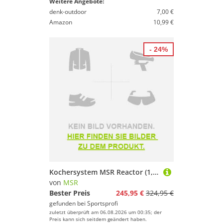
Weitere Angebote:
denk-outdoor
7,00 €
Amazon
10,99 €
- 24%
Kochersystem MSR Reactor (1,0 Liter)
von
MSR
Bester Preis
245,95 €
324,95 €
gefunden bei
Sportsprofi
zuletzt überprüft am 06.08.2026 um 00:35; der
Preis kann sich seitdem geändert haben.