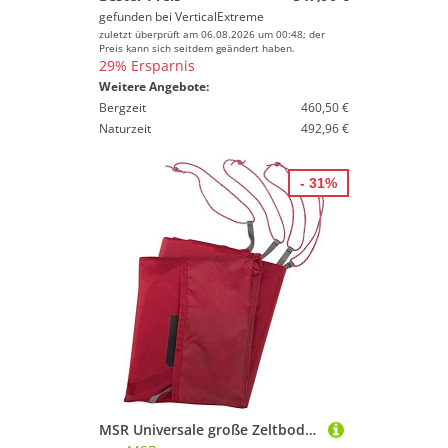
gefunden bei
VerticalExtreme
zuletzt überprüft am 06.08.2026 um 00:48; der
Preis kann sich seitdem geändert haben.
29% Ersparnis
Weitere Angebote:
Bergzeit
460,50 €
Naturzeit
492,96 €
- 31%
MSR Universale große Zeltbodenplane, Rot, Größe L - 204 x 81 cm, 1 Stück, Unisex