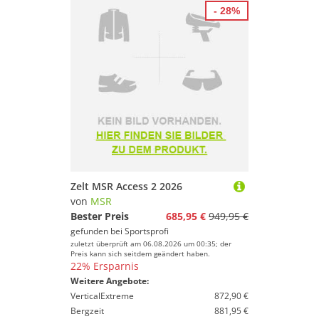
- 28%
Zelt MSR Access 2 2026
von
MSR
Bester Preis
685,95 €
949,95 €
gefunden bei
Sportsprofi
zuletzt überprüft am 06.08.2026 um 00:35; der
Preis kann sich seitdem geändert haben.
22% Ersparnis
Weitere Angebote:
VerticalExtreme
872,90 €
Bergzeit
881,95 €