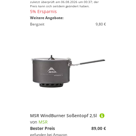
zuletzt überprüft am 06.08.2026 um 00:37; der
Preis kann sich seitdem geändert haben.
5% Ersparnis
Weitere Angebote:
Bergzeit
9,80 €
MSR WindBurner Soßentopf 2,5l
von
MSR
Bester Preis
89,00 €
gefunden bei
Amazon