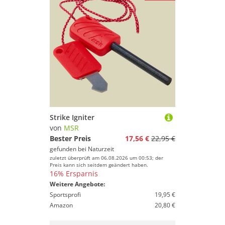
Strike Igniter
von
MSR
Bester Preis
17,56 €
22,95 €
gefunden bei
Naturzeit
zuletzt überprüft am 06.08.2026 um 00:53; der
Preis kann sich seitdem geändert haben.
16% Ersparnis
Weitere Angebote:
Sportsprofi
19,95 €
Amazon
20,80 €