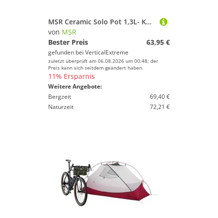
MSR Ceramic Solo Pot 1,3L- Kochtopf
von
MSR
Bester Preis
63,95 €
gefunden bei
VerticalExtreme
zuletzt überprüft am 06.08.2026 um 00:48; der
Preis kann sich seitdem geändert haben.
11% Ersparnis
Weitere Angebote:
Bergzeit
69,40 €
Naturzeit
72,21 €