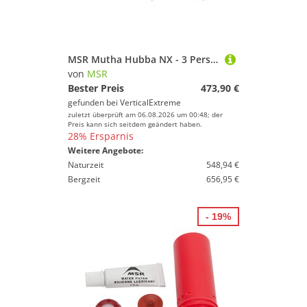
MSR Mutha Hubba NX - 3 Personen Zelt
von
MSR
Bester Preis
473,90 €
gefunden bei
VerticalExtreme
zuletzt überprüft am 06.08.2026 um 00:48; der
Preis kann sich seitdem geändert haben.
28% Ersparnis
Weitere Angebote:
Naturzeit
548,94 €
Bergzeit
656,95 €
- 19%