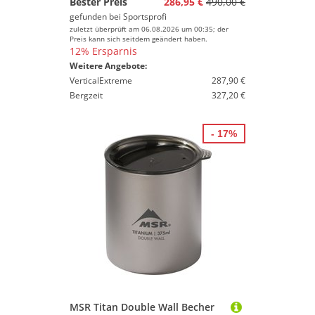
Bester Preis
286,95 €
490,00 €
gefunden bei
Sportsprofi
zuletzt überprüft am 06.08.2026 um 00:35; der
Preis kann sich seitdem geändert haben.
12% Ersparnis
Weitere Angebote:
VerticalExtreme
287,90 €
Bergzeit
327,20 €
- 17%
MSR Titan Double Wall Becher