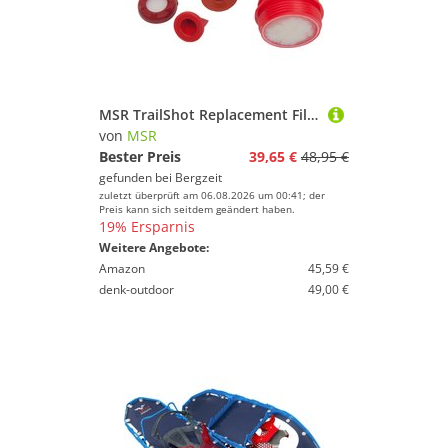
MSR TrailShot Replacement Filter Cartridge
von
MSR
Bester Preis
39,65 €
48,95 €
gefunden bei
Bergzeit
zuletzt überprüft am 06.08.2026 um 00:41; der
Preis kann sich seitdem geändert haben.
19% Ersparnis
Weitere Angebote:
Amazon
45,59 €
denk-outdoor
49,00 €