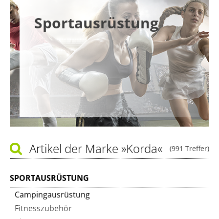
Sportausrüstung
Artikel der Marke
»Korda«
(991 Treffer)
SPORTAUSRÜSTUNG
Campingausrüstung
Fitnesszubehör