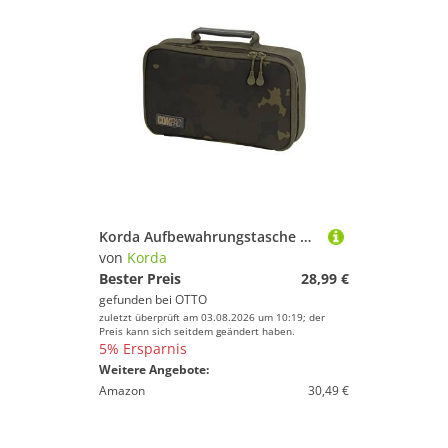
Korda Aufbewahrungstasche Korda Compac Buzz Bar Bag Medium Dark Kamo 30x17x6cm - Angeltasche
von
Korda
Bester Preis
28,99 €
gefunden bei
OTTO
zuletzt überprüft am 03.08.2026 um 10:19; der
Preis kann sich seitdem geändert haben.
5% Ersparnis
Weitere Angebote:
Amazon
30,49 €