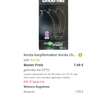
Korda Karpfenhaken Korda Chod Rig Long 7,5cm - 3 Karpfenmontagen
von
Korda
Bester Preis
7,49 €
gefunden bei
OTTO
zuletzt überprüft am 03.08.2026 um 10:19; der
Preis kann sich seitdem geändert haben.
6% Ersparnis
Weitere Angebote:
Amazon
7,95 €