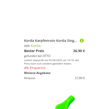
Korda Karpfenrute Korda Singlez Upright 6,5'' - Upright
von
Korda
Bester Preis
26,90 €
gefunden bei
OTTO
zuletzt überprüft am 03.08.2026 um 10:19; der
Preis kann sich seitdem geändert haben.
4% Ersparnis
Weitere Angebote:
Amazon
27,89 €