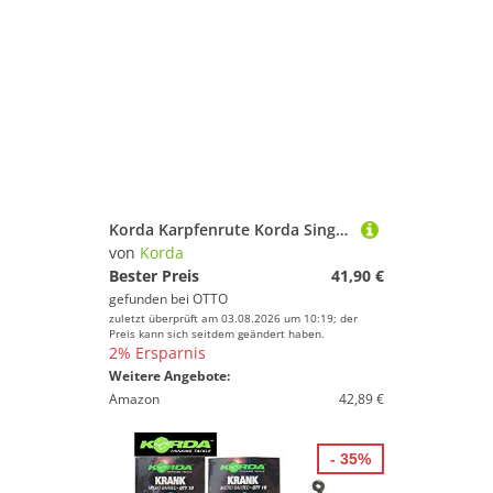
Korda Karpfenrute Korda Singlez 2 Rod buzzbar 5'' - Buzzer Bar
von
Korda
Bester Preis
41,90 €
gefunden bei
OTTO
zuletzt überprüft am 03.08.2026 um 10:19; der
Preis kann sich seitdem geändert haben.
2% Ersparnis
Weitere Angebote:
Amazon
42,89 €
- 35%