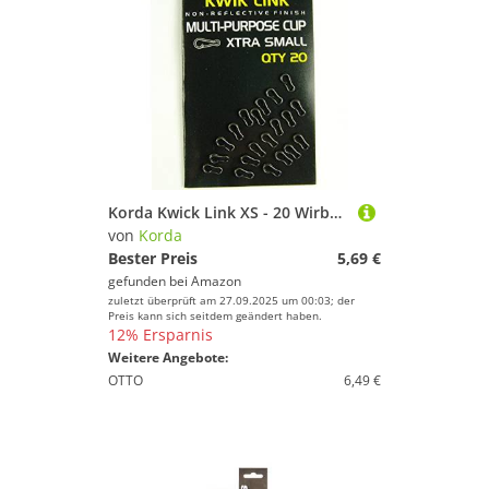
Korda Kwick Link XS - 20 Wirbel zum Karpfenangeln, Einhänger für Karpfenblei, Angelwirbel für Karpfen, Karpfenwirbel
von
Korda
Bester Preis
5,69 €
gefunden bei
Amazon
zuletzt überprüft am 27.09.2025 um 00:03; der
Preis kann sich seitdem geändert haben.
12% Ersparnis
Weitere Angebote:
OTTO
6,49 €