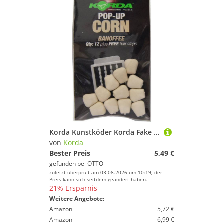
Korda Kunstköder Korda Fake Pop-up Corn (12 Stück)
von
Korda
Bester Preis
5,49 €
gefunden bei
OTTO
zuletzt überprüft am 03.08.2026 um 10:19; der
Preis kann sich seitdem geändert haben.
21% Ersparnis
Weitere Angebote:
Amazon
5,72 €
Amazon
6,99 €