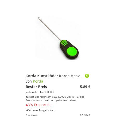
Korda Kunstköder Korda Heavy Latch Needle 7cm - Ködernadel
von
Korda
Bester Preis
5,89 €
gefunden bei
OTTO
zuletzt überprüft am 03.08.2026 um 10:19; der
Preis kann sich seitdem geändert haben.
43% Ersparnis
Weitere Angebote:
Amazon
10,39 €