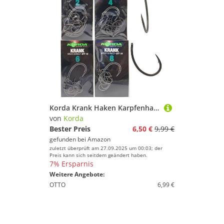
Korda Krank Haken Karpfenhaken (10 Stück), Angelhaken zum Karpfenangeln, Haken zum Karpfenfischen, Größe:6
von
Korda
Bester Preis
6,50 €
9,99 €
gefunden bei
Amazon
zuletzt überprüft am 27.09.2025 um 00:03; der
Preis kann sich seitdem geändert haben.
7% Ersparnis
Weitere Angebote:
OTTO
6,99 €