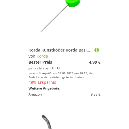
Korda Kunstköder Korda Basix Baiting Needle - Ködernadel
von
Korda
Bester Preis
4,99 €
gefunden bei
OTTO
zuletzt überprüft am 03.08.2026 um 10:19; der
Preis kann sich seitdem geändert haben.
49% Ersparnis
Weitere Angebote:
Amazon
9,88 €