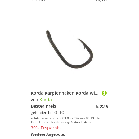
Korda Karpfenhaken Korda Wide Gape XX Karpfenhaken (10 Stück)
von
Korda
Bester Preis
6,99 €
gefunden bei
OTTO
zuletzt überprüft am 03.08.2026 um 10:19; der
Preis kann sich seitdem geändert haben.
30% Ersparnis
Weitere Angebote: