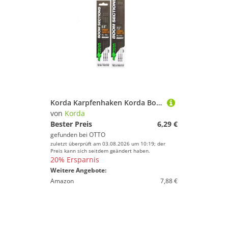
Korda Karpfenhaken Korda Booms Spinner Swivel XX - 3 Karpfenrigs
von
Korda
Bester Preis
6,29 €
gefunden bei
OTTO
zuletzt überprüft am 03.08.2026 um 10:19; der
Preis kann sich seitdem geändert haben.
20% Ersparnis
Weitere Angebote:
Amazon
7,88 €