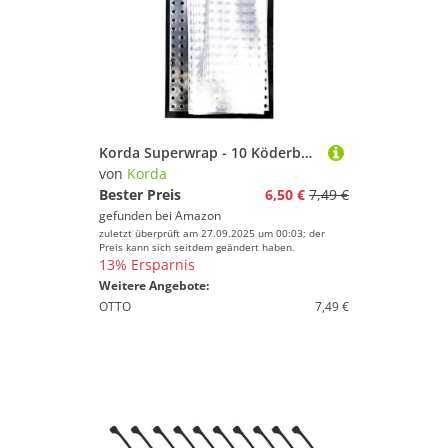
Korda Superwrap - 10 Köderbeutel, Größe:Medium - für Ködergrößen 13-22mm
von
Korda
Bester Preis
6,50 €
7,49 €
gefunden bei
Amazon
zuletzt überprüft am 27.09.2025 um 00:03; der
Preis kann sich seitdem geändert haben.
13% Ersparnis
Weitere Angebote:
OTTO
7,49 €