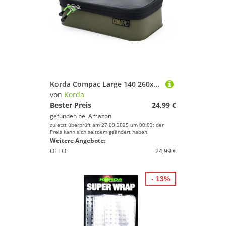
Korda Compac Large 140 260x140x70mm - Angeltasche, Zubehörtasche, Tasche für Angelzubehör
von
Korda
Bester Preis
24,99 €
gefunden bei
Amazon
zuletzt überprüft am 27.09.2025 um 00:03; der
Preis kann sich seitdem geändert haben.
Weitere Angebote:
OTTO
24,99 €
- 13%