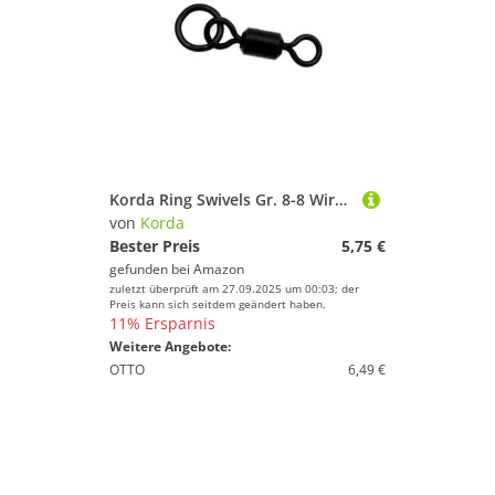
Korda Ring Swivels Gr. 8-8 Wirbel Für Karpfenmontagen, Karpfenrigs & Karpfenvorfächer, Karpfenwirbel, Angelwirbel
von
Korda
Bester Preis
5,75 €
gefunden bei
Amazon
zuletzt überprüft am 27.09.2025 um 00:03; der
Preis kann sich seitdem geändert haben.
11% Ersparnis
Weitere Angebote:
OTTO
6,49 €