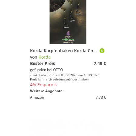
Korda Karpfenhaken Korda Chod Rig Short 5cm - 3 Karpfenrigs
von
Korda
Bester Preis
7,49 €
gefunden bei
OTTO
zuletzt überprüft am 03.08.2026 um 10:19; der
Preis kann sich seitdem geändert haben.
4% Ersparnis
Weitere Angebote:
Amazon
7,78 €