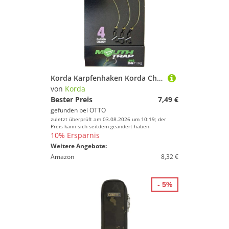
Korda Karpfenhaken Korda Chod Rig Long 7,5cm - 3 Karpfenmontagen
von
Korda
Bester Preis
7,49 €
gefunden bei
OTTO
zuletzt überprüft am 03.08.2026 um 10:19; der
Preis kann sich seitdem geändert haben.
10% Ersparnis
Weitere Angebote:
Amazon
8,32 €
- 5%