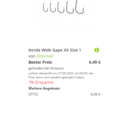
Korda Wide Gape XX Size 1
von
Drennan
Bester Preis
6,49 €
gefunden bei
Amazon
zuletzt überprüft am 27.09.2025 um 00:03; der
Preis kann sich seitdem geändert haben.
7% Ersparnis
Weitere Angebote:
OTTO
6,99 €