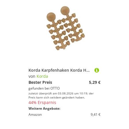
Korda Karpfenhaken Korda Hook Beads - 20 Stopper
von
Korda
Bester Preis
5,29 €
gefunden bei
OTTO
zuletzt überprüft am 03.08.2026 um 10:19; der
Preis kann sich seitdem geändert haben.
44% Ersparnis
Weitere Angebote:
Amazon
9,41 €