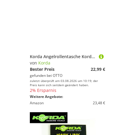
Korda Angelrollentasche Korda Compac 110 Kamo
von
Korda
Bester Preis
22,99 €
gefunden bei
OTTO
zuletzt überprüft am 03.08.2026 um 10:19; der
Preis kann sich seitdem geändert haben.
2% Ersparnis
Weitere Angebote:
Amazon
23,48 €