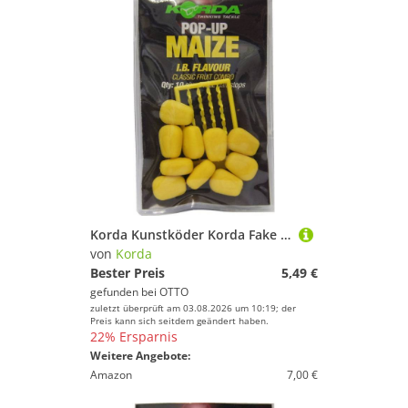
Korda Kunstköder Korda Fake Pop-up Maize (10 Stück)
von
Korda
Bester Preis
5,49 €
gefunden bei
OTTO
zuletzt überprüft am 03.08.2026 um 10:19; der
Preis kann sich seitdem geändert haben.
22% Ersparnis
Weitere Angebote:
Amazon
7,00 €