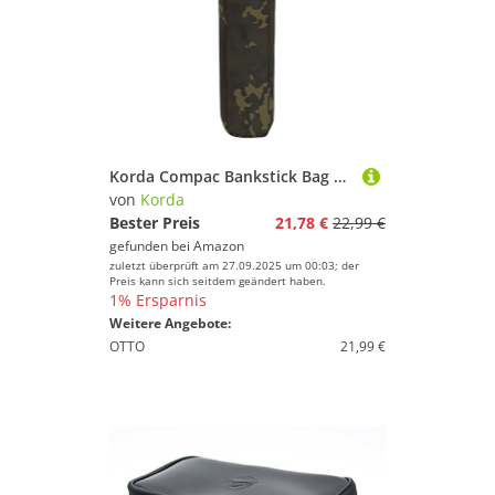
Korda Compac Bankstick Bag Dark Kamo 50x9x9cm - Angeltasche, Transporttasche, Tasche für Banksticks
von
Korda
Bester Preis
21,78 €
22,99 €
gefunden bei
Amazon
zuletzt überprüft am 27.09.2025 um 00:03; der
Preis kann sich seitdem geändert haben.
1% Ersparnis
Weitere Angebote:
OTTO
21,99 €