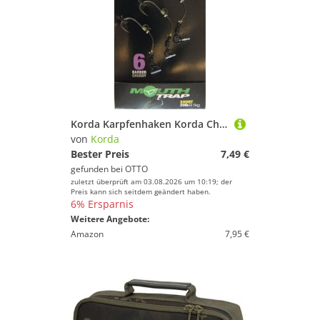
Korda Karpfenhaken Korda Chod Rig Short 5cm - 3 Karpfenrigs
von
Korda
Bester Preis
7,49 €
gefunden bei
OTTO
zuletzt überprüft am 03.08.2026 um 10:19; der
Preis kann sich seitdem geändert haben.
6% Ersparnis
Weitere Angebote:
Amazon
7,95 €