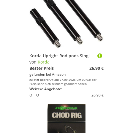
Korda Upright Rod pods Singlez 6,5"
von
Korda
Bester Preis
26,90 €
gefunden bei
Amazon
zuletzt überprüft am 27.09.2025 um 00:03; der
Preis kann sich seitdem geändert haben.
Weitere Angebote:
OTTO
26,90 €