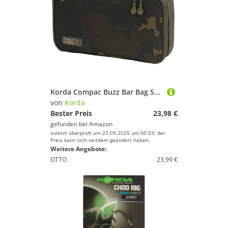
Korda Compac Buzz Bar Bag Small Dark Kamo 25x17x8cm - Angeltasche, Zubehörtasche, Tasche zum Karpfenangeln
von
Korda
Bester Preis
23,98 €
gefunden bei
Amazon
zuletzt überprüft am 27.09.2025 um 00:03; der
Preis kann sich seitdem geändert haben.
Weitere Angebote:
OTTO
23,99 €