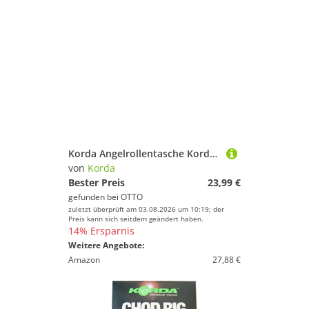
Korda Angelrollentasche Korda Compac Goo Bag Small 17x15x10,5cm - Angeltasche
von
Korda
Bester Preis
23,99 €
gefunden bei
OTTO
zuletzt überprüft am 03.08.2026 um 10:19; der
Preis kann sich seitdem geändert haben.
14% Ersparnis
Weitere Angebote:
Amazon
27,88 €