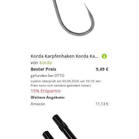
Korda Karpfenhaken Korda Kamakura Choddy Barbless Hooks - 10 Karpfenhaken
von
Korda
Bester Preis
9,49 €
gefunden bei
OTTO
zuletzt überprüft am 03.08.2026 um 10:19; der
Preis kann sich seitdem geändert haben.
15% Ersparnis
Weitere Angebote:
Amazon
11,13 €