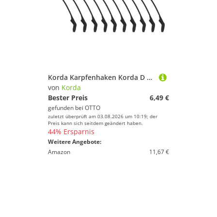
Korda Karpfenhaken Korda D Rig Kickers green - 10 Gummiringe
von
Korda
Bester Preis
6,49 €
gefunden bei
OTTO
zuletzt überprüft am 03.08.2026 um 10:19; der
Preis kann sich seitdem geändert haben.
44% Ersparnis
Weitere Angebote:
Amazon
11,67 €