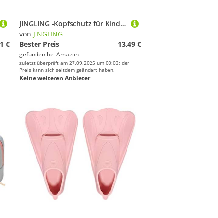
JINGLING -Kopfschutz für Kinder, weich gepolsterter -Helm, verstellbare Kopfbedeckung, Kopfschutz, Kopfschutz, gepolsterte Ausrüstung, Helm für Kopfschutz
von
JINGLING
1 €
Bester Preis
13,49 €
gefunden bei
Amazon
zuletzt überprüft am 27.09.2025 um 00:03; der
Preis kann sich seitdem geändert haben.
Keine weiteren Anbieter