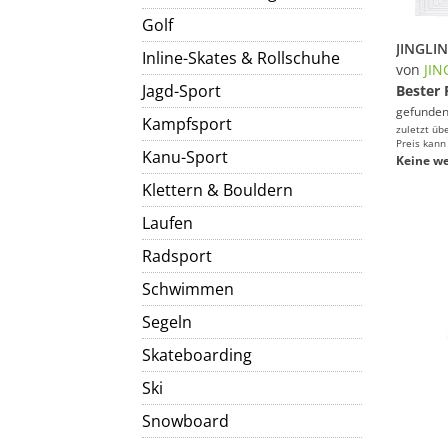
Golf
Inline-Skates & Rollschuhe
von
JIN
Jagd-Sport
Bester 
gefunden
Kampfsport
zuletzt üb
Preis kann
Kanu-Sport
Keine we
Klettern & Bouldern
Laufen
Radsport
Schwimmen
Segeln
Skateboarding
Ski
Snowboard