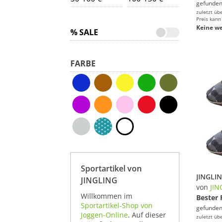
gefunden
zuletzt üb
Preis kann
Keine we
% SALE
FARBE
Sportartikel von
JINGLING
von
JIN
Willkommen im
Bester 
Sportartikel-Shop von
gefunden
Joggen-Online
. Auf dieser
zuletzt üb