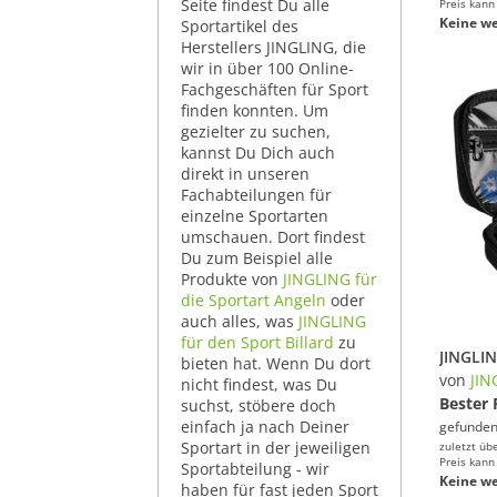
Seite findest Du alle
Preis kann
Keine we
Sportartikel des
Herstellers JINGLING, die
wir in über 100 Online-
Fachgeschäften für Sport
finden konnten. Um
gezielter zu suchen,
kannst Du Dich auch
direkt in unseren
Fachabteilungen für
einzelne Sportarten
umschauen. Dort findest
Du zum Beispiel alle
Produkte von
JINGLING für
die Sportart Angeln
oder
auch alles, was
JINGLING
für den Sport Billard
zu
bieten hat. Wenn Du dort
von
JIN
nicht findest, was Du
Bester 
suchst, stöbere doch
einfach ja nach Deiner
gefunden
Sportart in der jeweiligen
zuletzt üb
Preis kann
Sportabteilung - wir
Keine we
haben für fast jeden Sport