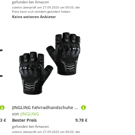
gefunden bei
Amazon
zuletzt überprüft am 27.09.2025 um 00:03; der
Preis kann sich seitdem geändert haben.
Keine weiteren Anbieter
JINGLING Fahrradhandschuhe | Fingerlose Sport-Handschuhe – atmungsaktiv, rutschfest, für Motorrad, Arbeit, Klettern, Fahren
von
JINGLING
3 €
Bester Preis
9,78 €
gefunden bei
Amazon
zuletzt überprüft am 27.09.2025 um 00:03; der