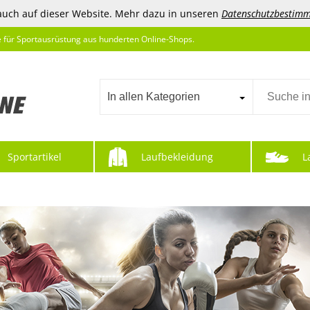
auch auf dieser Website. Mehr dazu in unseren
Datenschutzbestim
e für Sportausrüstung aus hunderten Online-Shops.
In allen Kategorien
Sportartikel
Laufbekleidung
L