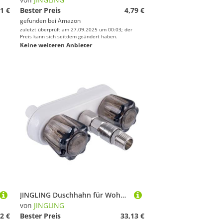
1 €
Bester Preis
4,79 €
gefunden bei
Amazon
zuletzt überprüft am 27.09.2025 um 00:03; der
Preis kann sich seitdem geändert haben.
Keine weiteren Anbieter
JINGLING Duschhahn für Wohnmobil, Ersatz für Duschventil für Freizeitfahrzeuge, Schnellverbindungsadapter für Wohnwagen, Camping, Van Boot
von
JINGLING
2 €
Bester Preis
33,13 €