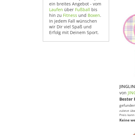
ein breites Angebot - vom
Laufen
über
Fußball
bis
hin zu
Fitness
und
Boxen
.
In jedem Fall wünschen
wir Dir viel Spaß und
Erfolg mit Deinem Sport.
von
JIN
Bester 
gefunden
zuletzt üb
Preis kann
Keine we