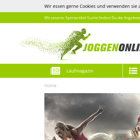
Wir essen gerne Cookies und verwenden sie 
Mit unserer Sportartikel-Suche findest Du die Angebot
Laufmagazin
Home