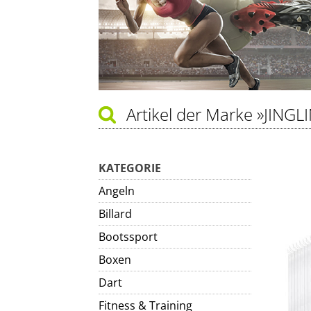
Artikel der Marke
»JINGL
KATEGORIE
Angeln
Billard
Bootssport
Boxen
Dart
Fitness & Training