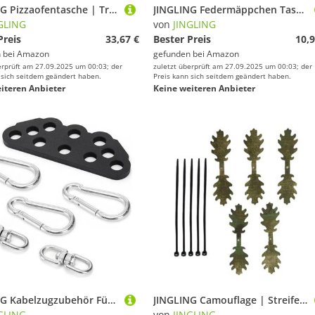
JINGLING Pizzaofentasche | Transporttasche für Gartengrill – staubdichte Aufbewahrungstasche für Pizzaofen für Wohnmobil, Küche, Party, Balkon, Restaurant, Terrasse,
JINGLING Federmäppchen Tasche | Großes Fassungsvermögen Schutztasche Für Stifte,Schreibzeugtasche Mit 8 Fächern Für Radiergummi Lineal Marker Notizen Schüler Lehrer Kindergarten Reise Rucksack
GLING
von
JINGLING
Preis
33,67 €
Bester Preis
10,9
 bei
Amazon
gefunden bei
Amazon
erprüft am 27.09.2025 um 00:03; der
zuletzt überprüft am 27.09.2025 um 00:03; der
 sich seitdem geändert haben.
Preis kann sich seitdem geändert haben.
iteren Anbieter
Keine weiteren Anbieter
JINGLING Kabelzugzubehör Für Fitnessstudio,Latzug Barren Aufsatz | Verstellbare Doppel Zu Einzel Rollen Adapterplatte Für Ganzkörper Krafttraining
JINGLING Camouflage | Streifen für Helm, 5-teilig für Jagd im Freien | Outdoor-Ausrüstung mit 5 Kabelbindern für leidenschaftliche Spiele Training | Übungen in der Natur
GLING
von
JINGLING