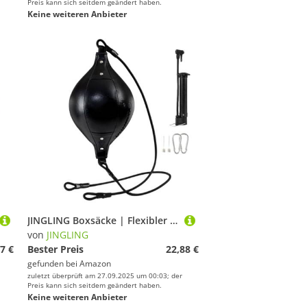
Preis kann sich seitdem geändert haben.
Keine weiteren Anbieter
JINGLING Boxsäcke | Flexibler Boxball, doppelter Boxsack aus PU-Leder, tragbar, für Training zu Hause und im Freien
von
JINGLING
7 €
Bester Preis
22,88 €
gefunden bei
Amazon
zuletzt überprüft am 27.09.2025 um 00:03; der
Preis kann sich seitdem geändert haben.
Keine weiteren Anbieter