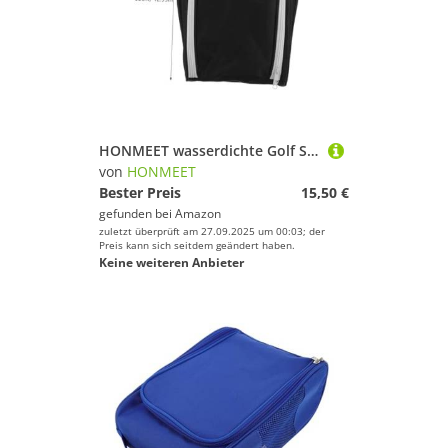
HONMEET wasserdichte Golf Schuhaufbewahrungstasche mit Reißverschluss Langlebige Atmungsaktive Reise schuhtasche für Golfschuhe und Sport Praktischer Organizer für Unterwegs
von
HONMEET
Bester Preis
15,50 €
gefunden bei
Amazon
zuletzt überprüft am 27.09.2025 um 00:03; der
Preis kann sich seitdem geändert haben.
Keine weiteren Anbieter