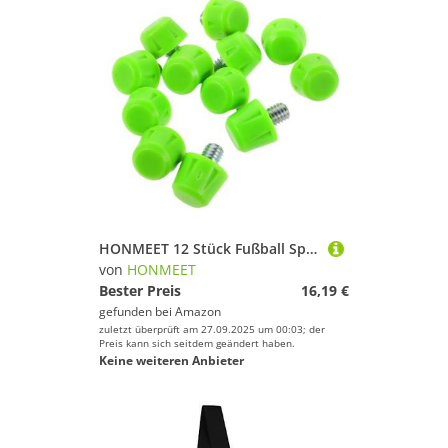
HONMEET 12 Stück Fußball Spikes Leichtathletik Spikes Sprintschuhe Nägel Laufschuhe Laufschuhe rutschfeste Nägel Fußball Stollen Fußballstollen Ersatz
von
HONMEET
Bester Preis
16,19 €
gefunden bei
Amazon
zuletzt überprüft am 27.09.2025 um 00:03; der
Preis kann sich seitdem geändert haben.
Keine weiteren Anbieter