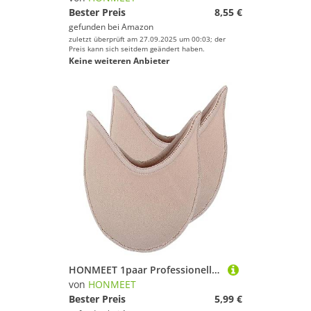
Bester Preis
8,55 €
gefunden bei
Amazon
zuletzt überprüft am 27.09.2025 um 00:03; der
Preis kann sich seitdem geändert haben.
Keine weiteren Anbieter
HONMEET 1paar Professionelle Zehenschutz-Pads Aus Sebs Für Ballett Atmungsaktive rutschfeste Zehenschoner Wiederverwendbar Für Tanz Und Sportschuhe Schmerzlindernd Hautfreundlich
von
HONMEET
Bester Preis
5,99 €