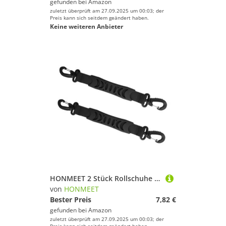
gefunden bei
Amazon
zuletzt überprüft am 27.09.2025 um 00:03; der
Preis kann sich seitdem geändert haben.
Keine weiteren Anbieter
HONMEET 2 Stück Rollschuhe Tragegurt Faltbarer Strap für Skates und Skischuhe Leicht Strapazierfähig Kompakt Einfach zu Tragen für Outdoor Sportarten
von
HONMEET
Bester Preis
7,82 €
gefunden bei
Amazon
zuletzt überprüft am 27.09.2025 um 00:03; der