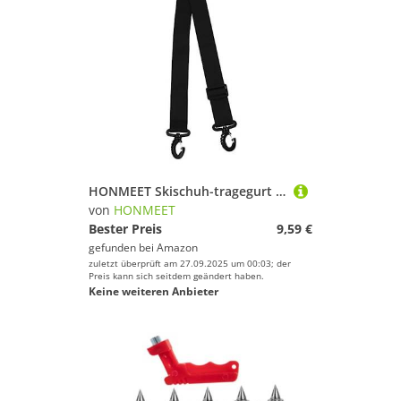
HONMEET Skischuh-tragegurt Aus Nylongewebe Verstellbarer Schultergurt Für Snowboardschuhe Leicht Kompakt Zum Mitnehmen
von
HONMEET
Bester Preis
9,59 €
gefunden bei
Amazon
zuletzt überprüft am 27.09.2025 um 00:03; der
Preis kann sich seitdem geändert haben.
Keine weiteren Anbieter