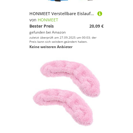
HONMEET Verstellbare Eislaufschuhe mit Riemenverschluss Schutzüberzüge mit Schnalle Doppel Schlittschuhe für Kleinkinder Komfortable Outdoor Skates für EIS und Ski
von
HONMEET
Bester Preis
20,09 €
gefunden bei
Amazon
zuletzt überprüft am 27.09.2025 um 00:03; der
Preis kann sich seitdem geändert haben.
Keine weiteren Anbieter