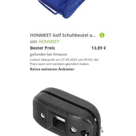
HONMEET Golf Schuhbeutel aus Robustem Oxford Großer Stauraum für Golfschuhe und Kleidung Multifunktionale Sportschuh Tasche für Reisen und Outdoor aktivitäten Blau
von
HONMEET
Bester Preis
13,89 €
gefunden bei
Amazon
zuletzt überprüft am 27.09.2025 um 00:03; der
Preis kann sich seitdem geändert haben.
Keine weiteren Anbieter