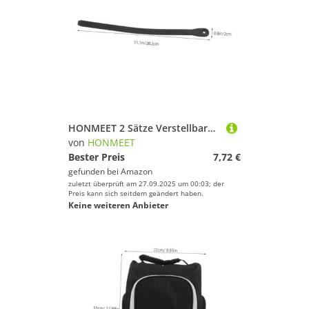
Golfschuhe von HONMEET
Snowboardschuhe von HONMEET
HONMEET 2 Sätze Verstellbare Ersatz Inline Skate Schnallen Riemen Strap für Rollschuhe und Schlittschuhe Langlebig Komfortabel Vielseitig Einsetzbar Inklusive Schrauben für Sichere
von
HONMEET
Bester Preis
7,72 €
gefunden bei
Amazon
zuletzt überprüft am 27.09.2025 um 00:03; der
Preis kann sich seitdem geändert haben.
Keine weiteren Anbieter