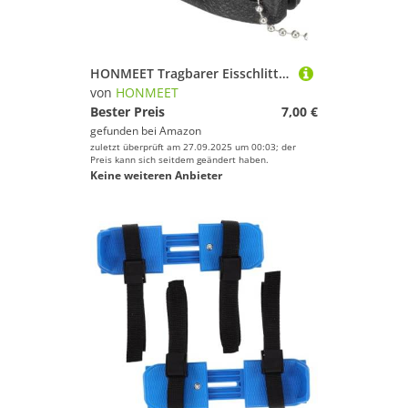
HONMEET Tragbarer Eisschlittschuhschärfer Kompakter Praktischer Schleifstein für Kleine Kufen Einfach zu Bedienen Transportieren zur Kantenpflege ohne Schlittschuhe Auszuziehen
von
HONMEET
Bester Preis
7,00 €
gefunden bei
Amazon
zuletzt überprüft am 27.09.2025 um 00:03; der
Preis kann sich seitdem geändert haben.
Keine weiteren Anbieter