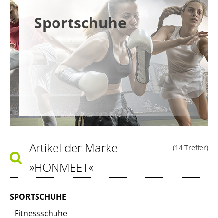
Sportschuhe
Artikel der Marke
(14 Treffer)
»HONMEET«
SPORTSCHUHE
Fitnessschuhe