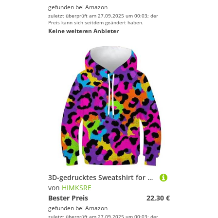
gefunden bei
Amazon
zuletzt überprüft am 27.09.2025 um 00:03; der
Preis kann sich seitdem geändert haben.
Keine weiteren Anbieter
3D-gedrucktes Sweatshirt for Teenager, Mädchen und Jungen, Tiermuster, Kapuzenpullover, Oberteile, lässig, Neuheit, Langarm, Pullover, Leopardenmuster mit Tasche, 13–15 Jahre(Animal Pattern-1,160)
von
HIMKSRE
Bester Preis
22,30 €
gefunden bei
Amazon
zuletzt überprüft am 27.09.2025 um 00:03; der