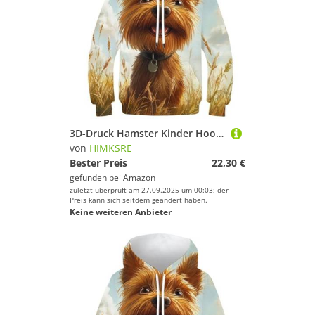
3D-Druck Hamster Kinder Hoodie Jungen Mädchen Sweatshirt Hoodies Pullover Langarm 11-13Y(Style-9,150)
von
HIMKSRE
Bester Preis
22,30 €
gefunden bei
Amazon
zuletzt überprüft am 27.09.2025 um 00:03; der
Preis kann sich seitdem geändert haben.
Keine weiteren Anbieter