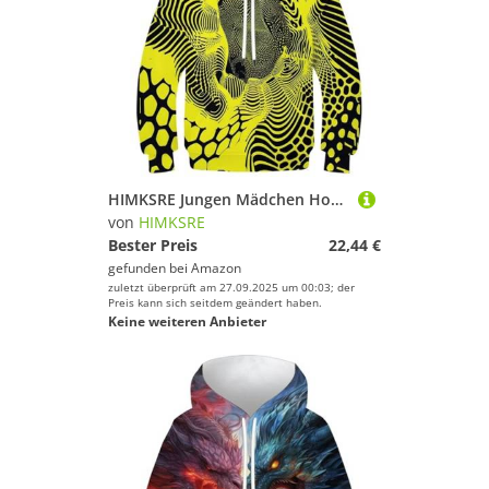
HIMKSRE Jungen Mädchen Hoodies Vektormuster 3D-Gedruckter Pullover Kinder Coole Sweatshirts Langarm Kapuze mit Tasche 9-11 Jahre(Style-1,90)
von
HIMKSRE
Bester Preis
22,44 €
gefunden bei
Amazon
zuletzt überprüft am 27.09.2025 um 00:03; der
Preis kann sich seitdem geändert haben.
Keine weiteren Anbieter