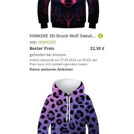
HIMKSRE 3D-Druck Wolf Sweatshirt Jungen Mädchen Tasche Pullover Hoodie for 11-13 Jahre(Style-1,110)
von
HIMKSRE
Bester Preis
22,30 €
gefunden bei
Amazon
zuletzt überprüft am 27.09.2025 um 00:03; der
Preis kann sich seitdem geändert haben.
Keine weiteren Anbieter