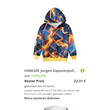
HIMKSRE Jungen Kapuzenpullover 3D-Druck Langarm Pullover Gelb Lightning Thunder Hoody Kinder Kapuzenpullover mit Tasche 3-4 Jahre(Yellow Lightning,140)
von
HIMKSRE
Bester Preis
22,31 €
gefunden bei
Amazon
zuletzt überprüft am 27.09.2025 um 00:03; der
Preis kann sich seitdem geändert haben.
Keine weiteren Anbieter