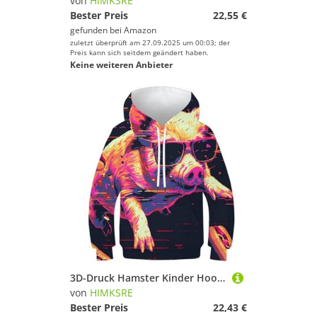
von
HIMKSRE
Bester Preis
22,55 €
gefunden bei
Amazon
zuletzt überprüft am 27.09.2025 um 00:03; der
Preis kann sich seitdem geändert haben.
Keine weiteren Anbieter
3D-Druck Hamster Kinder Hoodie Jungen Mädchen Sweatshirt Hoodies Pullover Langarm 11-13Y(Style-1,90)
von
HIMKSRE
Bester Preis
22,43 €