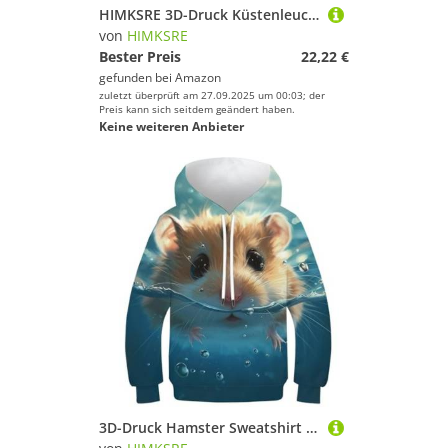
HIMKSRE 3D-Druck Küstenleuchttürme Kinder Hoodie Teen Mädchen Jungen Sweatshirt Tasche Pullover Hoodie for 6-7 Jahre(Style,150)
von
HIMKSRE
Bester Preis
22,22 €
gefunden bei
Amazon
zuletzt überprüft am 27.09.2025 um 00:03; der
Preis kann sich seitdem geändert haben.
Keine weiteren Anbieter
3D-Druck Hamster Sweatshirt Jungen Mädchen Pullover Pullover mit Kapuze mit Taschen 12-14 Jahre(130)