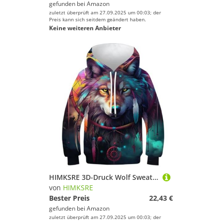
gefunden bei
Amazon
zuletzt überprüft am 27.09.2025 um 00:03; der
Preis kann sich seitdem geändert haben.
Keine weiteren Anbieter
HIMKSRE 3D-Druck Wolf Sweatshirt Jungen Mädchen Tasche Pullover Hoodie for 11-13 Jahre(Style-3,110)
von
HIMKSRE
Bester Preis
22,43 €
gefunden bei
Amazon
zuletzt überprüft am 27.09.2025 um 00:03; der