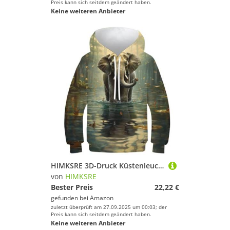
Preis kann sich seitdem geändert haben.
Keine weiteren Anbieter
HIMKSRE 3D-Druck Küstenleuchttürme Kinder Hoodie Teen Mädchen Jungen Sweatshirt Tasche Pullover Hoodie for 6-7 Jahre(Style,100)
von
HIMKSRE
Bester Preis
22,22 €
gefunden bei
Amazon
zuletzt überprüft am 27.09.2025 um 00:03; der
Preis kann sich seitdem geändert haben.
Keine weiteren Anbieter