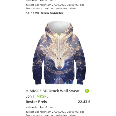
gefunden bei
Amazon
zuletzt überprüft am 27.09.2025 um 00:03; der
Preis kann sich seitdem geändert haben.
Keine weiteren Anbieter
HIMKSRE 3D-Druck Wolf Sweatshirt Jungen Mädchen Tasche Pullover Hoodie for 11-13 Jahre(Style-2,110)
von
HIMKSRE
Bester Preis
22,43 €
gefunden bei
Amazon
zuletzt überprüft am 27.09.2025 um 00:03; der
Preis kann sich seitdem geändert haben.