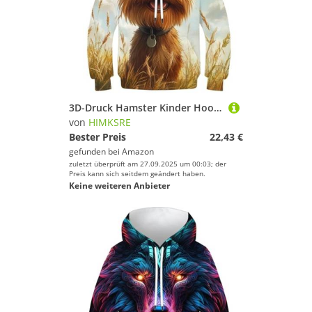
3D-Druck Hamster Kinder Hoodie Jungen Mädchen Sweatshirt Hoodies Pullover Langarm 11-13Y(Style-9,140)
von
HIMKSRE
Bester Preis
22,43 €
gefunden bei
Amazon
zuletzt überprüft am 27.09.2025 um 00:03; der
Preis kann sich seitdem geändert haben.
Keine weiteren Anbieter