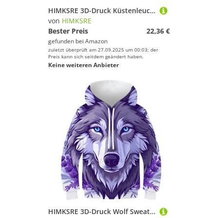
HIMKSRE 3D-Druck Küstenleuchttürme Kinder Hoodie Teen Mädchen Jungen Sweatshirt Tasche Pullover Hoodie for 6-7 Jahre(Style-10,110)
von
HIMKSRE
Bester Preis
22,36 €
gefunden bei
Amazon
zuletzt überprüft am 27.09.2025 um 00:03; der
Preis kann sich seitdem geändert haben.
Keine weiteren Anbieter
HIMKSRE 3D-Druck Wolf Sweatshirt Jungen Mädchen Tasche Pullover Hoodie for 11-13 Jahre(Style,130)