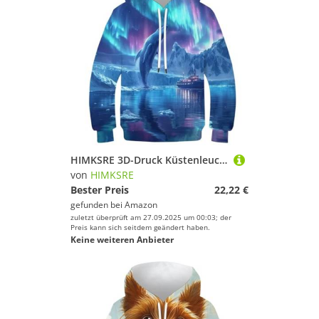
HIMKSRE 3D-Druck Küstenleuchttürme Kinder Hoodie Teen Mädchen Jungen Sweatshirt Tasche Pullover Hoodie for 6-7 Jahre(Style-19,160)
von
HIMKSRE
Bester Preis
22,22 €
gefunden bei
Amazon
zuletzt überprüft am 27.09.2025 um 00:03; der
Preis kann sich seitdem geändert haben.
Keine weiteren Anbieter