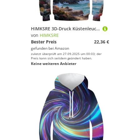
HIMKSRE 3D-Druck Küstenleuchttürme Kinder Hoodie Teen Mädchen Jungen Sweatshirt Tasche Pullover Hoodie for 6-7 Jahre(Style-12,140)
von
HIMKSRE
Bester Preis
22,36 €
gefunden bei
Amazon
zuletzt überprüft am 27.09.2025 um 00:03; der
Preis kann sich seitdem geändert haben.
Keine weiteren Anbieter