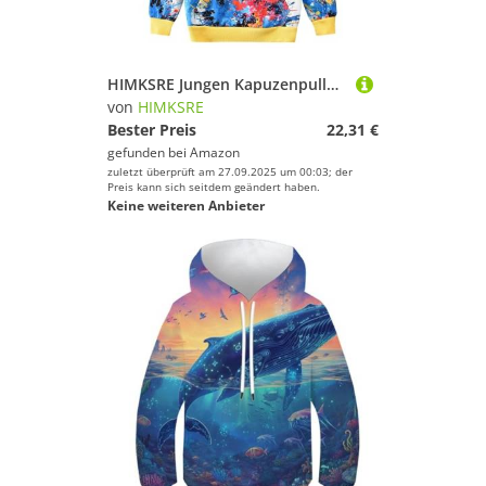
HIMKSRE Jungen Kapuzenpullover 3D-Druck Langarm Pullover Gelb Lightning Thunder Hoody Kinder Kapuzenpullover mit Tasche 3-4 Jahre(Colorful Painting,110)
von
HIMKSRE
Bester Preis
22,31 €
gefunden bei
Amazon
zuletzt überprüft am 27.09.2025 um 00:03; der
Preis kann sich seitdem geändert haben.
Keine weiteren Anbieter