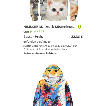
HIMKSRE 3D-Druck Küstenleuchttürme Kinder Hoodie Teen Mädchen Jungen Sweatshirt Tasche Pullover Hoodie for 6-7 Jahre(Style-17,140)
von
HIMKSRE
Bester Preis
22,36 €
gefunden bei
Amazon
zuletzt überprüft am 27.09.2025 um 00:03; der
Preis kann sich seitdem geändert haben.
Keine weiteren Anbieter