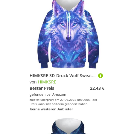
HIMKSRE 3D-Druck Wolf Sweatshirt Jungen Mädchen Tasche Pullover Hoodie for 11-13 Jahre(Style-5,130)
von
HIMKSRE
Bester Preis
22,43 €
gefunden bei
Amazon
zuletzt überprüft am 27.09.2025 um 00:03; der
Preis kann sich seitdem geändert haben.
Keine weiteren Anbieter