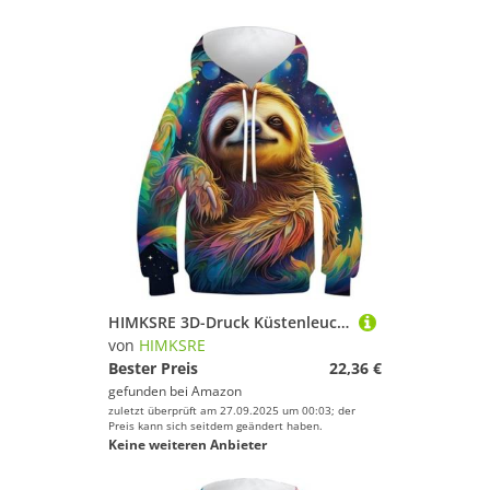
HIMKSRE 3D-Druck Küstenleuchttürme Kinder Hoodie Teen Mädchen Jungen Sweatshirt Tasche Pullover Hoodie for 6-7 Jahre(Style-7,160)
von
HIMKSRE
Bester Preis
22,36 €
gefunden bei
Amazon
zuletzt überprüft am 27.09.2025 um 00:03; der
Preis kann sich seitdem geändert haben.
Keine weiteren Anbieter