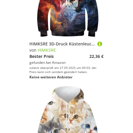
HIMKSRE 3D-Druck Küstenleuchttürme Kinder Hoodie Teen Mädchen Jungen Sweatshirt Tasche Pullover Hoodie for 6-7 Jahre(Style-3,100)
von
HIMKSRE
Bester Preis
22,36 €
gefunden bei
Amazon
zuletzt überprüft am 27.09.2025 um 00:03; der
Preis kann sich seitdem geändert haben.
Keine weiteren Anbieter