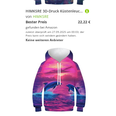
HIMKSRE 3D-Druck Küstenleuchttürme Kinder Hoodie Teen Mädchen Jungen Sweatshirt Tasche Pullover Hoodie for 6-7 Jahre(Style-18,140)
von
HIMKSRE
Bester Preis
22,22 €
gefunden bei
Amazon
zuletzt überprüft am 27.09.2025 um 00:03; der
Preis kann sich seitdem geändert haben.
Keine weiteren Anbieter