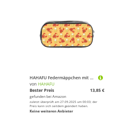
HAHAFU Federmäppchen mit Bier- und Krebsmuster, transparentes PVC-Federmäppchen, transparente Make-up-Tasche für Schule, Büro, Reisen, Fitnessstudio, Zubehör, Organizer (komplett bedruckte Vorderseite
von
HAHAFU
Bester Preis
13,85 €
gefunden bei
Amazon
zuletzt überprüft am 27.09.2025 um 00:03; der
Preis kann sich seitdem geändert haben.
Keine weiteren Anbieter