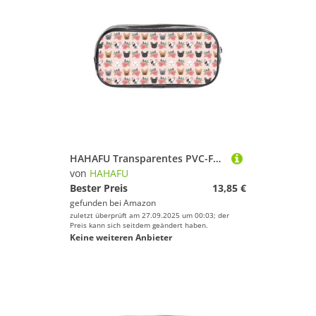
HAHAFU Transparentes PVC-Federmäppchen, Make-up-Tasche für Schule, Büro, Reisen, Fitnessstudio, Zubehör, Organizer (komplett bedruckte Vorderseite)
von
HAHAFU
Bester Preis
13,85 €
gefunden bei
Amazon
zuletzt überprüft am 27.09.2025 um 00:03; der
Preis kann sich seitdem geändert haben.
Keine weiteren Anbieter