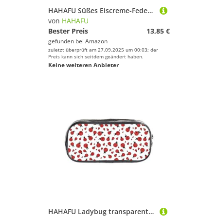
HAHAFU Süßes Eiscreme-Federmäppchen, transparent, Make-up-Tasche für Schule, Büro, Reisen, Fitnessstudio, Zubehör, Organizer (komplett bedruckte Vorderseite)
von
HAHAFU
Bester Preis
13,85 €
gefunden bei
Amazon
zuletzt überprüft am 27.09.2025 um 00:03; der
Preis kann sich seitdem geändert haben.
Keine weiteren Anbieter
HAHAFU Ladybug transparentes PVC-Federmäppchen, transparente Make-up-Tasche für Schule, Büro, Reisen, Fitnessstudio, Zubehör, Organizer (komplett bedruckte Vorderseite)