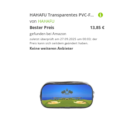
HAHAFU Transparentes PVC-Federmäppchen, Make-up-Tasche für Schule, Büro, Reisen, Fitnessstudio, Zubehör, Organizer (komplett bedruckte Vorderseite)
von
HAHAFU
Bester Preis
13,85 €
gefunden bei
Amazon
zuletzt überprüft am 27.09.2025 um 00:03; der
Preis kann sich seitdem geändert haben.
Keine weiteren Anbieter