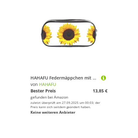
HAHAFU Federmäppchen mit Sonnenblumen-Hintergrund, transparentes PVC-Federmäppchen, transparente Make-up-Tasche für Schule, Büro, Reisen, Fitnessstudio, Zubehör (komplett bedruckte Vorderseite)
von
HAHAFU
Bester Preis
13,85 €
gefunden bei
Amazon
zuletzt überprüft am 27.09.2025 um 00:03; der
Preis kann sich seitdem geändert haben.
Keine weiteren Anbieter