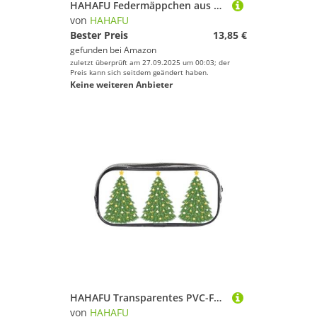
HAHAFU Federmäppchen aus PVC, Motiv: Meeresschildkröte, transparent, Make-up-Tasche für Schule, Büro, Reisen, Fitnessstudio, Zubehör, Organizer (komplett bedruckte Vorderseite)
von
HAHAFU
Bester Preis
13,85 €
gefunden bei
Amazon
zuletzt überprüft am 27.09.2025 um 00:03; der
Preis kann sich seitdem geändert haben.
Keine weiteren Anbieter
HAHAFU Transparentes PVC-Federmäppchen, Make-up-Tasche für Schule, Büro, Reisen, Fitnessstudio, Zubehör, Organizer (komplett bedruckte Vorderseite)
von
HAHAFU