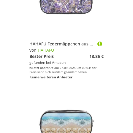
HAHAFU Federmäppchen aus PVC, transparent, für Schule, Büro, Reisen, Fitnessstudio, Zubehör, Organizer (komplett bedruckte Vorderseite)
von
HAHAFU
Bester Preis
13,85 €
gefunden bei
Amazon
zuletzt überprüft am 27.09.2025 um 00:03; der
Preis kann sich seitdem geändert haben.
Keine weiteren Anbieter