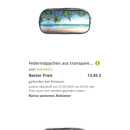
Federmäppchen aus transparentem PVC, Motiv: tropische Palme, Hawaii, Strand, transparent, Make-up-Tasche für Schule, Büro, Reisen, Fitnessstudio, Zubehör (komplett bedruckte Vorderseite)
von
HAHAFU
Bester Preis
13,85 €
gefunden bei
Amazon
zuletzt überprüft am 27.09.2025 um 00:03; der
Preis kann sich seitdem geändert haben.
Keine weiteren Anbieter