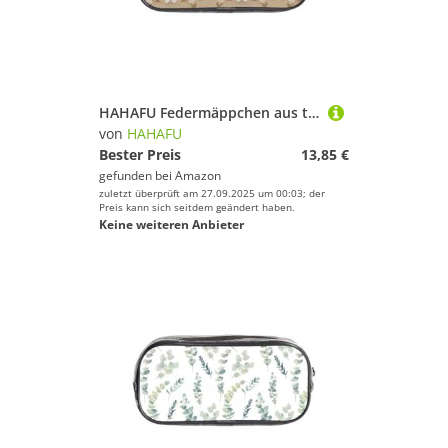
HAHAFU Federmäppchen aus transparentem PVC, Motiv: Strandmuschel, transparente Make-up-Tasche für Schule, Büro, Reisen, Fitnessstudio, Zubehör (komplett bedruckte Vorderseite)
von
HAHAFU
Bester Preis
13,85 €
gefunden bei
Amazon
zuletzt überprüft am 27.09.2025 um 00:03; der
Preis kann sich seitdem geändert haben.
Keine weiteren Anbieter