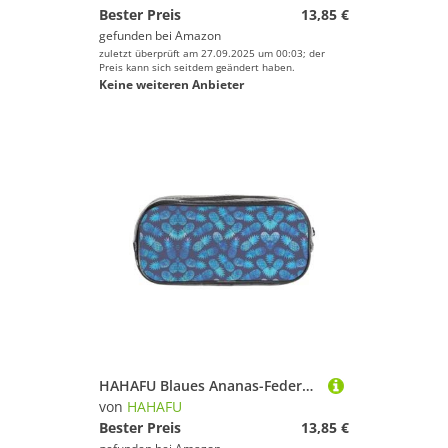
Bester Preis
13,85 €
gefunden bei
Amazon
zuletzt überprüft am 27.09.2025 um 00:03; der
Preis kann sich seitdem geändert haben.
Keine weiteren Anbieter
HAHAFU Blaues Ananas-Federmäppchen, transparentes PVC-Federmäppchen, Make-up-Tasche für Schule, Büro, Reisen, Fitnessstudio, Zubehör, Organizer (komplett bedruckte Vorderseite)
von
HAHAFU
Bester Preis
13,85 €