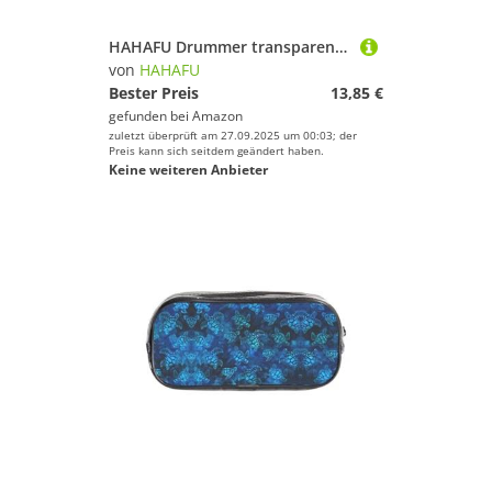
HAHAFU Drummer transparentes PVC-Federmäppchen, transparente Make-up-Tasche für Schule, Büro, Reisen, Fitnessstudio, Zubehör, Organizer (komplett bedruckte Vorderseite)
von
HAHAFU
Bester Preis
13,85 €
gefunden bei
Amazon
zuletzt überprüft am 27.09.2025 um 00:03; der
Preis kann sich seitdem geändert haben.
Keine weiteren Anbieter