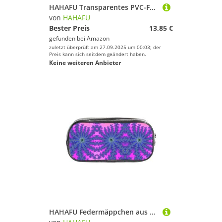
HAHAFU Transparentes PVC-Federmäppchen, Make-up-Tasche für Schule, Büro, Reisen, Fitnessstudio, Zubehör, Organizer (komplett bedruckte Vorderseite)
von
HAHAFU
Bester Preis
13,85 €
gefunden bei
Amazon
zuletzt überprüft am 27.09.2025 um 00:03; der
Preis kann sich seitdem geändert haben.
Keine weiteren Anbieter
HAHAFU Federmäppchen aus PVC, transparent, mit Foto, Batikmuster, transparent, Make-up-Tasche für Schule, Büro, Reisen, Fitnessstudio, Zubehör, Organizer (komplett bedruckte Vorderseite)