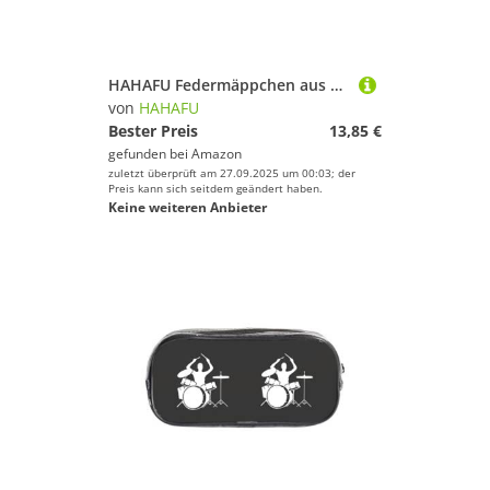
HAHAFU Federmäppchen aus PVC, transparent, für Schule, Büro, Reisen, Fitnessstudio, Zubehör, Organizer (komplett bedruckte Vorderseite)
von
HAHAFU
Bester Preis
13,85 €
gefunden bei
Amazon
zuletzt überprüft am 27.09.2025 um 00:03; der
Preis kann sich seitdem geändert haben.
Keine weiteren Anbieter