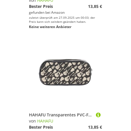
von
HAHAFU
Bester Preis
13,85 €
gefunden bei
Amazon
zuletzt überprüft am 27.09.2025 um 00:03; der
Preis kann sich seitdem geändert haben.
Keine weiteren Anbieter
HAHAFU Transparentes PVC-Federmäppchen mit Gitarrenmuster, transparente Make-up-Tasche für Schule, Büro, Reisen, Fitnessstudio, Zubehör (komplett bedruckte Vorderseite)
von
HAHAFU
Bester Preis
13,85 €