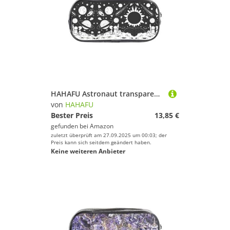
HAHAFU Astronaut transparentes PVC-Federmäppchen, transparente Make-up-Tasche für Schule, Büro, Reisen, Fitnessstudio, Zubehör, Organizer (komplett bedruckte Vorderseite)
von
HAHAFU
Bester Preis
13,85 €
gefunden bei
Amazon
zuletzt überprüft am 27.09.2025 um 00:03; der
Preis kann sich seitdem geändert haben.
Keine weiteren Anbieter