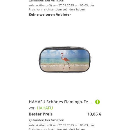
gefunden bei
Amazon
zuletzt überprüft am 27.09.2025 um 00:03; der
Preis kann sich seitdem geändert haben.
Keine weiteren Anbieter
HAHAFU Schönes Flamingo-Federmäppchen, transparentes PVC-Federmäppchen, Make-up-Tasche für Schule, Büro, Reisen, Fitnessstudio, Zubehör, Organizer (komplett bedruckte Vorderseite)
von
HAHAFU
Bester Preis
13,85 €
gefunden bei
Amazon
zuletzt überprüft am 27.09.2025 um 00:03; der
Preis kann sich seitdem geändert haben.