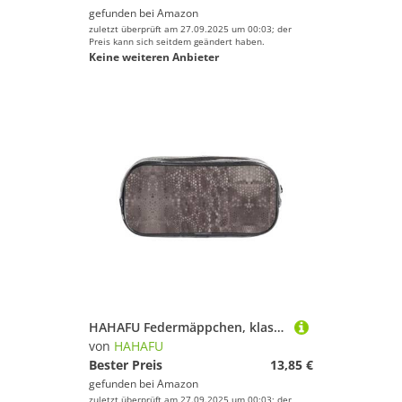
gefunden bei
Amazon
zuletzt überprüft am 27.09.2025 um 00:03; der
Preis kann sich seitdem geändert haben.
Keine weiteren Anbieter
HAHAFU Federmäppchen, klassisches Schlangenhaut, transparent, Make-up-Tasche für Schule, Büro, Reisen, Fitnessstudio, Zubehör, Organizer (komplett bedruckte Vorderseite)
von
HAHAFU
Bester Preis
13,85 €
gefunden bei
Amazon
zuletzt überprüft am 27.09.2025 um 00:03; der