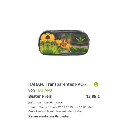
HAHAFU Transparentes PVC-Federmäppchen mit Sonnenblumen-Schmetterlingen, transparente Make-up-Tasche für Schule, Büro, Reisen, Fitnessstudio, Zubehör (komplett bedruckte Vorderseite)
von
HAHAFU
Bester Preis
13,85 €
gefunden bei
Amazon
zuletzt überprüft am 27.09.2025 um 00:03; der
Preis kann sich seitdem geändert haben.
Keine weiteren Anbieter