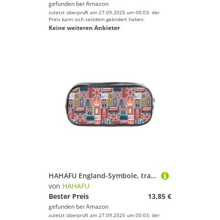
gefunden bei
Amazon
zuletzt überprüft am 27.09.2025 um 00:03; der
Preis kann sich seitdem geändert haben.
Keine weiteren Anbieter
HAHAFU England-Symbole, transparentes PVC-Federmäppchen, transparente Make-up-Tasche für Schule, Büro, Reisen, Fitnessstudio, Zubehör, Organizer (komplett bedruckte Vorderseite)
von
HAHAFU
Bester Preis
13,85 €
gefunden bei
Amazon
zuletzt überprüft am 27.09.2025 um 00:03; der