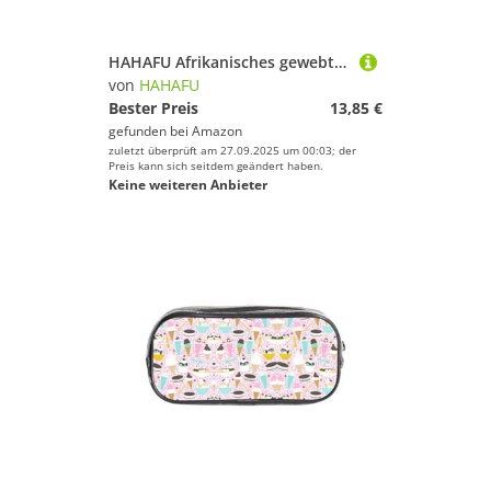
HAHAFU Afrikanisches gewebtes transparentes PVC-Federmäppchen, transparente Make-up-Tasche für Schule, Büro, Reisen, Fitnessstudio, Zubehör, Organizer (komplett bedruckte Vorderseite)
von
HAHAFU
Bester Preis
13,85 €
gefunden bei
Amazon
zuletzt überprüft am 27.09.2025 um 00:03; der
Preis kann sich seitdem geändert haben.
Keine weiteren Anbieter