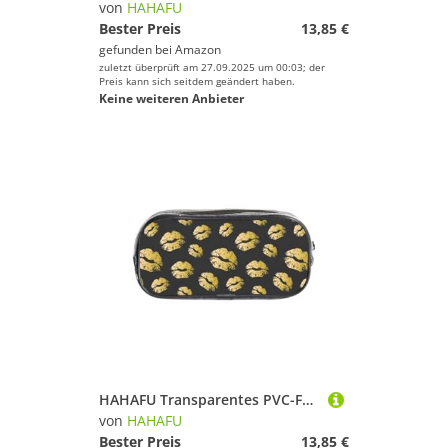
von
HAHAFU
Bester Preis
13,85 €
gefunden bei
Amazon
zuletzt überprüft am 27.09.2025 um 00:03; der
Preis kann sich seitdem geändert haben.
Keine weiteren Anbieter
HAHAFU Transparentes PVC-Federmäppchen mit goldenen Lippen, transparente Make-up-Tasche für Schule, Büro, Reisen, Fitnessstudio, Zubehör (komplett bedruckte Vorderseite)
von
HAHAFU
Bester Preis
13,85 €