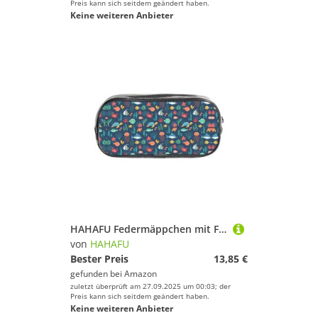
Preis kann sich seitdem geändert haben.
Keine weiteren Anbieter
HAHAFU Federmäppchen mit Fischschildkröte, Quallen, transparentes PVC-Federmäppchen, transparente Make-up-Tasche für Schule, Büro, Reisen, Fitnessstudio, Zubehör, Organizer (komplett bedruckte
von
HAHAFU
Bester Preis
13,85 €
gefunden bei
Amazon
zuletzt überprüft am 27.09.2025 um 00:03; der
Preis kann sich seitdem geändert haben.
Keine weiteren Anbieter