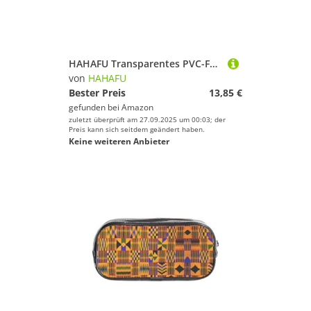
Sport.
HAHAFU Transparentes PVC-Federmäppchen, Make-up-Tasche für Schule, Büro, Reisen, Fitnessstudio, Zubehör, Organizer (komplett bedruckte Vorderseite)
von
HAHAFU
Bester Preis
13,85 €
gefunden bei
Amazon
zuletzt überprüft am 27.09.2025 um 00:03; der
Preis kann sich seitdem geändert haben.
Keine weiteren Anbieter