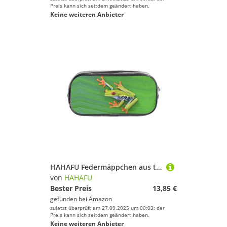
Preis kann sich seitdem geändert haben.
Keine weiteren Anbieter
HAHAFU Federmäppchen aus transparentem PVC, Motiv: Frosch und Blätter, transparent, Make-up-Tasche für Schule, Büro, Reisen, Fitnessstudio, Zubehör, Organizer (komplett bedruckte Vorderseite)
von
HAHAFU
Bester Preis
13,85 €
gefunden bei
Amazon
zuletzt überprüft am 27.09.2025 um 00:03; der
Preis kann sich seitdem geändert haben.
Keine weiteren Anbieter