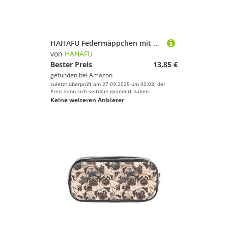
HAHAFU Federmäppchen mit buntem Herzmuster, transparentes PVC-Federmäppchen, transparente Make-up-Tasche für Schule, Büro, Reisen, Fitnessstudio, Zubehör (komplett bedruckte Vorderseite)
von
HAHAFU
Bester Preis
13,85 €
gefunden bei
Amazon
zuletzt überprüft am 27.09.2025 um 00:03; der
Preis kann sich seitdem geändert haben.
Keine weiteren Anbieter