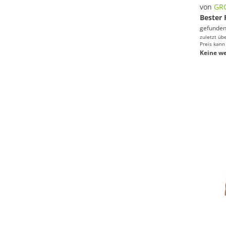
von
GR
Bester 
gefunden
zuletzt üb
Preis kann
Keine we