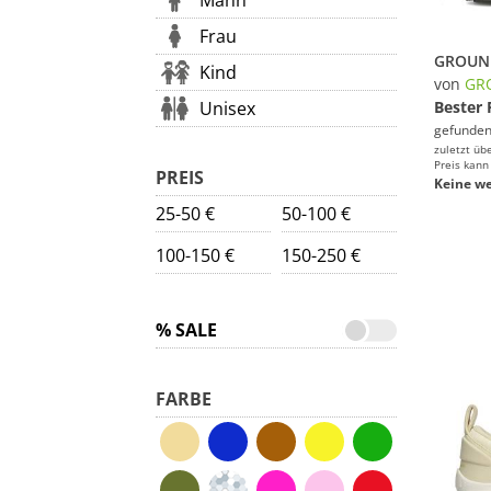
Mann
Frau
Kind
von
GR
Unisex
Bester 
gefunden
zuletzt üb
Preis kann
PREIS
Keine we
25-50 €
50-100 €
100-150 €
150-250 €
% SALE
FARBE