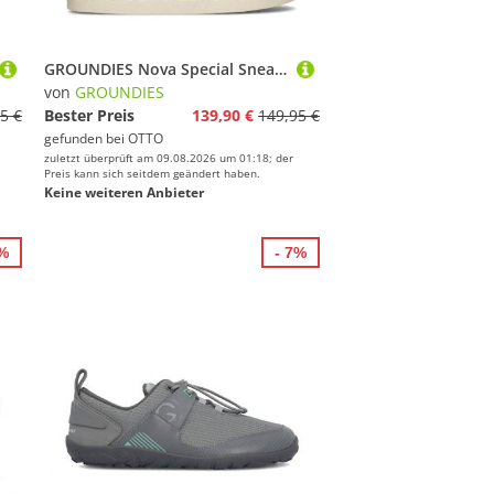
GROUNDIES Nova Special Sneaker
von
GROUNDIES
5 €
Bester Preis
139,90 €
149,95 €
gefunden bei
OTTO
zuletzt überprüft am 09.08.2026 um 01:18; der
Preis kann sich seitdem geändert haben.
Keine weiteren Anbieter
2%
- 7%