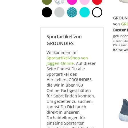
von
GR
Bester 
Sportartikel von
gefunden
zuletzt üb
GROUNDIES
Preis kann
Keine we
Willkommen im
Sportartikel-Shop von
Joggen-Online
. Auf dieser
Seite findest Du alle
Sportartikel des
Herstellers GROUNDIES,
die wir in über 100
Online-Fachgeschäften
für Sport finden konnten.
Um gezielter zu suchen,
kannst Du Dich auch
direkt in unseren
Fachabteilungen für
einzelne Sportarten