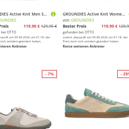
GROUNDIES Active Knit Men Sneaker
GROUNDIES Active Knit Women Sneaker
OUNDIES
von
GROUNDIES
Preis
119,90 €
129,95 €
Bester Preis
119,90 €
129,9
 bei
OTTO
gefunden bei
OTTO
erprüft am 09.08.2026 um 01:18; der
zuletzt überprüft am 09.08.2026 um 01:18; der
 sich seitdem geändert haben.
Preis kann sich seitdem geändert haben.
iteren Anbieter
Keine weiteren Anbieter
- 7%
- 2