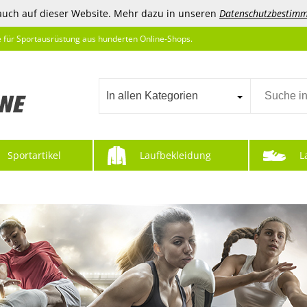
auch auf dieser Website. Mehr dazu in unseren
Datenschutzbestim
e für Sportausrüstung aus hunderten Online-Shops.
In allen Kategorien
Sportartikel
Laufbekleidung
L