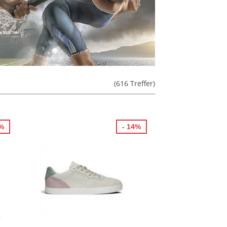
(616 Treffer)
8%
- 14%