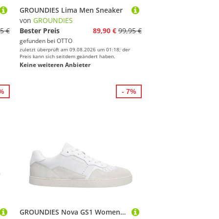
GROUNDIES Lima Men Sneaker
von
GROUNDIES
5 €
Bester Preis
89,90 €
99,95 €
gefunden bei
OTTO
zuletzt überprüft am 09.08.2026 um 01:18; der
Preis kann sich seitdem geändert haben.
Keine weiteren Anbieter
7%
- 7%
GROUNDIES Nova GS1 Women Sneaker