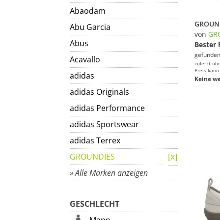
Abaodam
Abu Garcia
von
GR
Abus
Bester 
gefunden
Acavallo
zuletzt üb
Preis kann
adidas
Keine we
adidas Originals
adidas Performance
adidas Sportswear
adidas Terrex
GROUNDIES
» Alle Marken anzeigen
GESCHLECHT