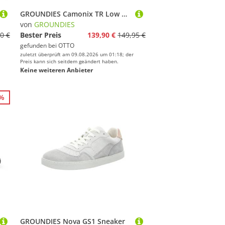
GROUNDIES Camonix TR Low Sneaker
von
GROUNDIES
0 €
Bester Preis
139,90 €
149,95 €
gefunden bei
OTTO
zuletzt überprüft am 09.08.2026 um 01:18; der
Preis kann sich seitdem geändert haben.
Keine weiteren Anbieter
0%
GROUNDIES Nova GS1 Sneaker