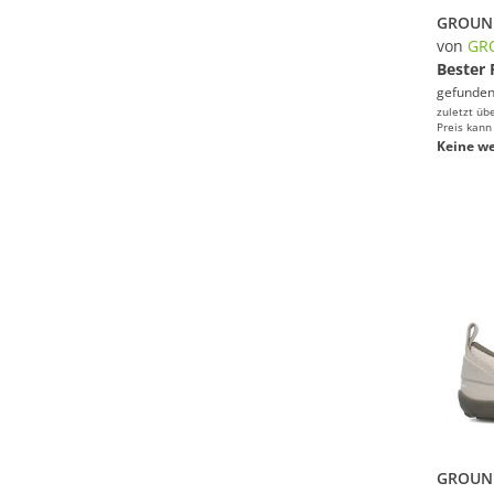
von
GR
Bester 
gefunden
zuletzt üb
Preis kann
Keine we