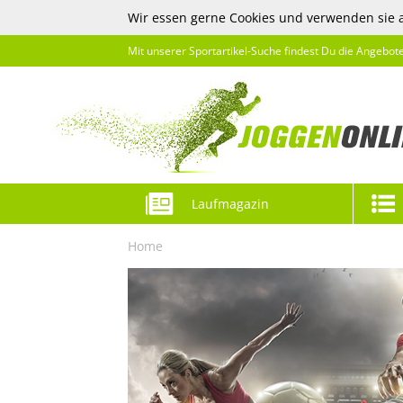
Wir essen gerne Cookies und verwenden sie 
Mit unserer Sportartikel-Suche findest Du die Angebot
Laufmagazin
Home