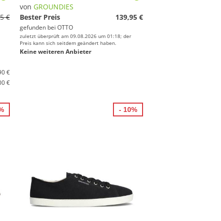
von
GROUNDIES
5 €
Bester Preis
139,95 €
gefunden bei
OTTO
zuletzt überprüft am 09.08.2026 um 01:18; der
Preis kann sich seitdem geändert haben.
Keine weiteren Anbieter
90 €
00 €
7%
- 10%