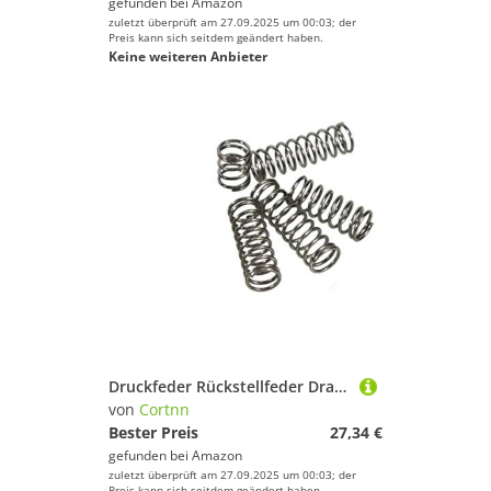
gefunden bei
Amazon
zuletzt überprüft am 27.09.2025 um 00:03; der
Preis kann sich seitdem geändert haben.
Keine weiteren Anbieter
Druckfeder Rückstellfeder Drahtdurchmesser 1,2 mm Außendurchmesser 12 mm Länge (10–100 mm)(30mm (10Pcs))
von
Cortnn
Bester Preis
27,34 €
gefunden bei
Amazon
zuletzt überprüft am 27.09.2025 um 00:03; der
Preis kann sich seitdem geändert haben.