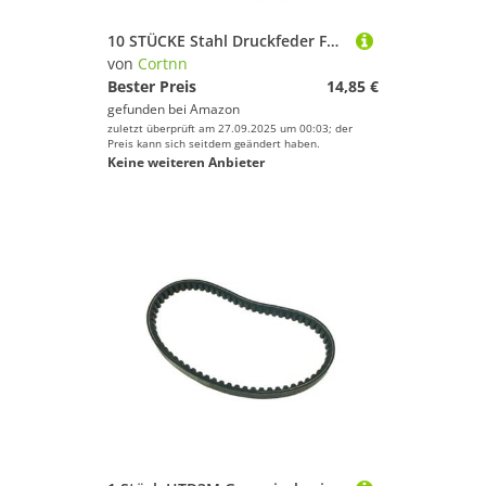
10 STÜCKE Stahl Druckfeder Federdraht Durchmesser 0,6 mm Außendurchmesser 6 mm Länge 5-50 mm(0.6x6x20mm)
von
Cortnn
Bester Preis
14,85 €
gefunden bei
Amazon
zuletzt überprüft am 27.09.2025 um 00:03; der
Preis kann sich seitdem geändert haben.
Keine weiteren Anbieter