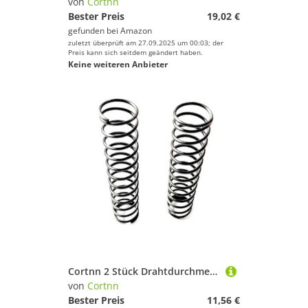
von
Cortnn
Bester Preis
19,02 €
gefunden bei
Amazon
zuletzt überprüft am 27.09.2025 um 00:03; der
Preis kann sich seitdem geändert haben.
Keine weiteren Anbieter
Cortnn 2 Stück Drahtdurchmesser 2,5 mm Feder Y-Typ Druckfeder Federstahl Lange Druckfederlänge 20 mm-100 mm(80mm,30mm)
von
Cortnn
Bester Preis
11,56 €