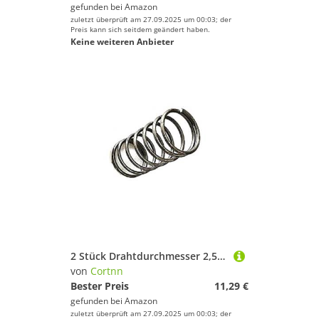
gefunden bei
Amazon
zuletzt überprüft am 27.09.2025 um 00:03; der
Preis kann sich seitdem geändert haben.
Keine weiteren Anbieter
2 Stück Drahtdurchmesser 2,5 mm Außendurchmesser 34/35/36 mm Feder Y-Typ Druckfeder Federstahl Lange Druckfederlänge 20 mm bis 100 mm(60mm,35mm)
von
Cortnn
Bester Preis
11,29 €
gefunden bei
Amazon
zuletzt überprüft am 27.09.2025 um 00:03; der