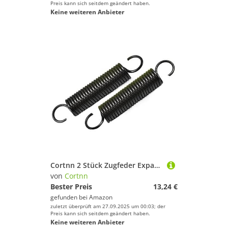
Preis kann sich seitdem geändert haben.
Keine weiteren Anbieter
Cortnn 2 Stück Zugfeder Expansionsfedern Drahtdurchmesser 1,0 mm Länge 30 mm-400 mm Außendurchmesser 10 mm(400mm)
von
Cortnn
Bester Preis
13,24 €
gefunden bei
Amazon
zuletzt überprüft am 27.09.2025 um 00:03; der
Preis kann sich seitdem geändert haben.
Keine weiteren Anbieter