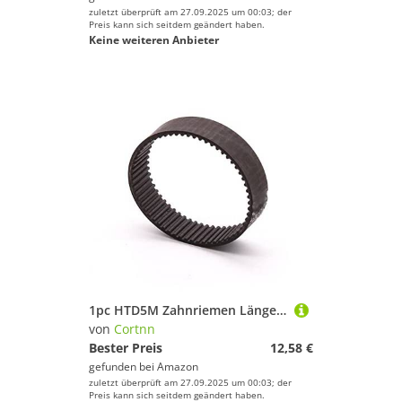
zuletzt überprüft am 27.09.2025 um 00:03; der
Preis kann sich seitdem geändert haben.
Keine weiteren Anbieter
1pc HTD5M Zahnriemen Länge 350 365 370 375 380 385mm Breite 10/12/15/20/25/30mm HTD 5M Closed Loop Synchron Gürtel(5M-375mm(75 Teeth),12mm)
von
Cortnn
Bester Preis
12,58 €
gefunden bei
Amazon
zuletzt überprüft am 27.09.2025 um 00:03; der
Preis kann sich seitdem geändert haben.