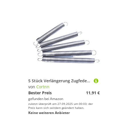
5 Stück Verlängerung Zugfeder Haken Enddraht Durchmesser 0,5 mm Länge 70 mm 80 mm 90 mm 100 mm 120 mm Außendurchmesser 3 mm 4 mm 5 mm 6 mm(100mm,6mm)
von
Cortnn
Bester Preis
11,91 €
gefunden bei
Amazon
zuletzt überprüft am 27.09.2025 um 00:03; der
Preis kann sich seitdem geändert haben.
Keine weiteren Anbieter