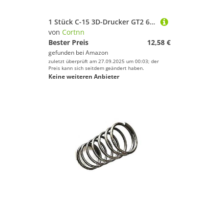
1 Stück C-15 3D-Drucker GT2 6 mm Closed Loop Rubber 2GT Zahnriemenlänge 960 976 1000 1040 1100 11440 1164 1180 1210 1220 mm(2GT-1140mm)
von
Cortnn
Bester Preis
12,58 €
gefunden bei
Amazon
zuletzt überprüft am 27.09.2025 um 00:03; der
Preis kann sich seitdem geändert haben.
Keine weiteren Anbieter