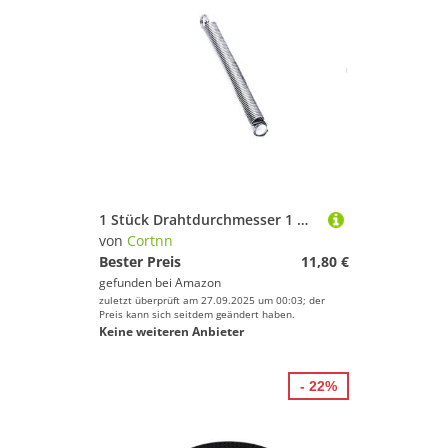
1 Stück Drahtdurchmesser 1 mm Verlängerung Expanding Spring Double Loop-End 304 Edelstahl Länge 30 mm-300 mm Out Dia.6 mm 8 mm 10 mm 12 mm(140mm,10mm)
von
Cortnn
Bester Preis
11,80 €
gefunden bei
Amazon
zuletzt überprüft am 27.09.2025 um 00:03; der
Preis kann sich seitdem geändert haben.
Keine weiteren Anbieter
- 22%