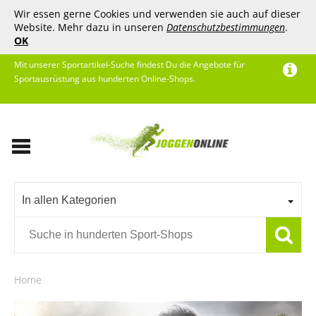
Wir essen gerne Cookies und verwenden sie auch auf dieser
Website. Mehr dazu in unseren
Datenschutzbestimmungen
.
OK
Mit unserer Sportartikel-Suche findest Du die Angebote für
Sportausrüstung aus hunderten Online-Shops.
In allen Kategorien
Home