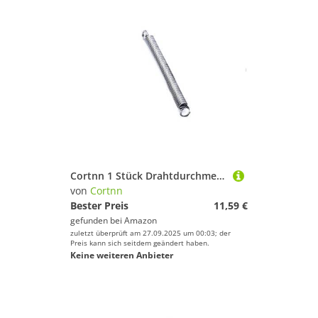
Cortnn 1 Stück Drahtdurchmesser 1 mm Verlängerung Expanding Spring Double Loop-End 304 Edelstahl Länge 30 mm-300 mm Out Dia.6 mm 8 mm 10 mm 12 mm(160mm,12mm)
von
Cortnn
Bester Preis
11,59 €
gefunden bei
Amazon
zuletzt überprüft am 27.09.2025 um 00:03; der
Preis kann sich seitdem geändert haben.
Keine weiteren Anbieter