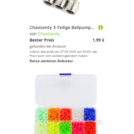
Sport.
Chavisenty 3-Teilige Ballpumpen-Aufblasnadel, Edelstahl-Luftpumpennadel zum Aufpumpen Von Fußball, Basketball, Volleyball
von
Chavisenty
Bester Preis
1,99 €
gefunden bei
Amazon
zuletzt überprüft am 27.09.2025 um 00:03; der
Preis kann sich seitdem geändert haben.
Keine weiteren Anbieter