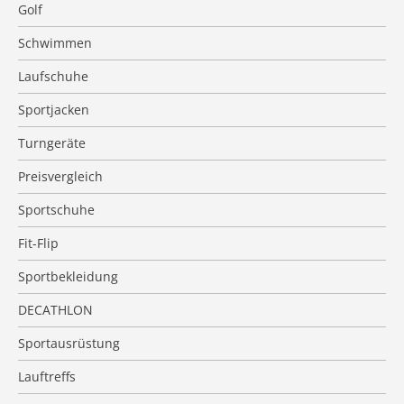
Golf
Schwimmen
Laufschuhe
Sportjacken
Turngeräte
Preisvergleich
Sportschuhe
Fit-Flip
Sportbekleidung
DECATHLON
Sportausrüstung
Lauftreffs