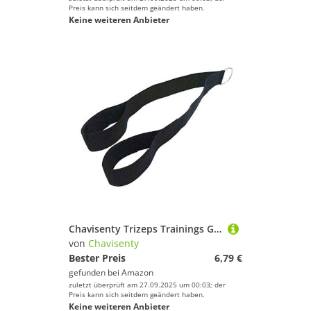
Preis kann sich seitdem geändert haben.
Keine weiteren Anbieter
Chavisenty Trizeps Trainings GeräT Seil Nylon Pull Down Cord für Muskel Training Fitness Bodybuilding ÜBungs Training
von
Chavisenty
Bester Preis
6,79 €
gefunden bei
Amazon
zuletzt überprüft am 27.09.2025 um 00:03; der
Preis kann sich seitdem geändert haben.
Keine weiteren Anbieter