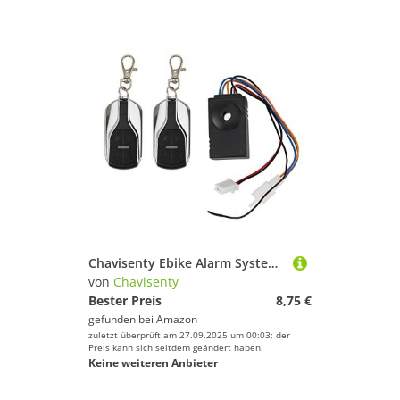
Chavisenty Ebike Alarm System 36V 48V 60V 72V mit Schalter für Elektrofahrrad/Scooter Ebike/Brushless Controller
von
Chavisenty
Bester Preis
8,75 €
gefunden bei
Amazon
zuletzt überprüft am 27.09.2025 um 00:03; der
Preis kann sich seitdem geändert haben.
Keine weiteren Anbieter