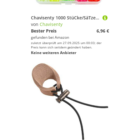
Chavisenty 1000 StüCke/SäTze Harte Angelperlen 5Mm Schwimmt Kunststoff Leuchtperlen Nachtfischen ZubehöR Satz
von
Chavisenty
Bester Preis
6,96 €
gefunden bei
Amazon
zuletzt überprüft am 27.09.2025 um 00:03; der
Preis kann sich seitdem geändert haben.
Keine weiteren Anbieter