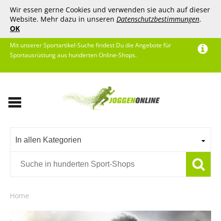
Wir essen gerne Cookies und verwenden sie auch auf dieser
Website. Mehr dazu in unseren
Datenschutzbestimmungen
.
OK
Mit unserer Sportartikel-Suche findest Du die Angebote für
Sportausrüstung aus hunderten Online-Shops.
In allen Kategorien
Home