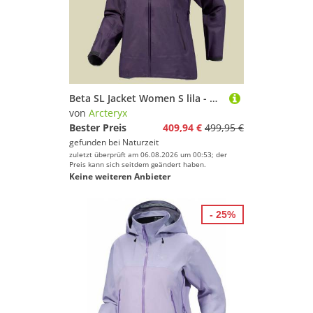
Beta SL Jacket Women S lila - moondrop
von
Arcteryx
Bester Preis
409,94 €
499,95 €
gefunden bei
Naturzeit
zuletzt überprüft am 06.08.2026 um 00:53; der
Preis kann sich seitdem geändert haben.
Keine weiteren Anbieter
- 25%