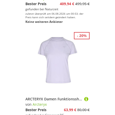
Bester Preis
409,94 €
499,95 €
gefunden bei
Naturzeit
zuletzt überprüft am 06.08.2026 um 00:53; der
Preis kann sich seitdem geändert haben.
Keine weiteren Anbieter
- 20%
ARCTERYX Damen Funktionsshirt Norvan lila | XS
von
Arcteryx
Bester Preis
63,99 €
80,00 €