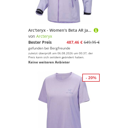
Arc'teryx - Women's Beta AR Jacket - Regenjacke Gr XL lila
von
Arcteryx
Bester Preis
487,46 €
649,95 €
gefunden bei
Bergfreunde
zuletzt überprüft am 06.08.2026 um 00:37; der
Preis kann sich seitdem geändert haben.
Keine weiteren Anbieter
- 20%