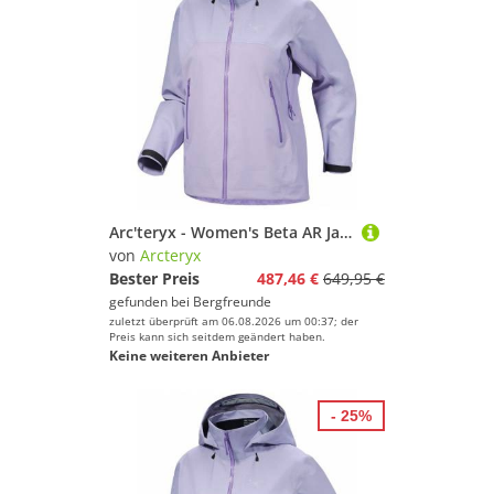
Arc'teryx - Women's Beta AR Jacket - Regenjacke Gr S lila
von
Arcteryx
Bester Preis
487,46 €
649,95 €
gefunden bei
Bergfreunde
zuletzt überprüft am 06.08.2026 um 00:37; der
Preis kann sich seitdem geändert haben.
Keine weiteren Anbieter
- 25%