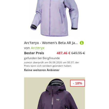
Arc'teryx - Women's Beta AR Jacket - Regenjacke Gr L lila
von
Arcteryx
Bester Preis
487,46 €
649,95 €
gefunden bei
Bergfreunde
zuletzt überprüft am 06.08.2026 um 00:37; der
Preis kann sich seitdem geändert haben.
Keine weiteren Anbieter
- 18%