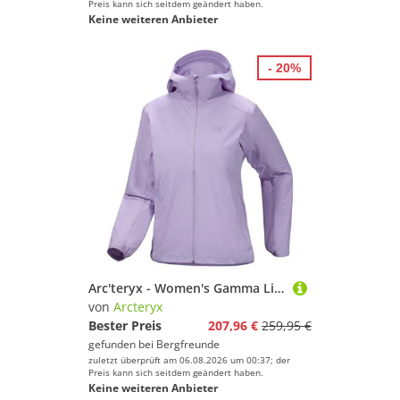
Preis kann sich seitdem geändert haben.
Keine weiteren Anbieter
- 20%
Arc'teryx - Women's Gamma Lightweight Hoody - Softshelljacke Gr XL lila
von
Arcteryx
Bester Preis
207,96 €
259,95 €
gefunden bei
Bergfreunde
zuletzt überprüft am 06.08.2026 um 00:37; der
Preis kann sich seitdem geändert haben.
Keine weiteren Anbieter