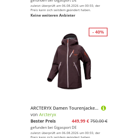
gefunden bei
Gigasport DE
zuletzt überprüft am 06.08.2026 um 00:55; der
Preis kann sich seitdem geändert haben.
Keine weiteren Anbieter
- 40%
ARCTERYX Damen Tourenjacke Nita Shell GTX Hoodie beere | L
von
Arcteryx
Bester Preis
449,99 €
750,00 €
gefunden bei
Gigasport DE
zuletzt überprüft am 06.08.2026 um 00:55; der
Preis kann sich seitdem geändert haben.