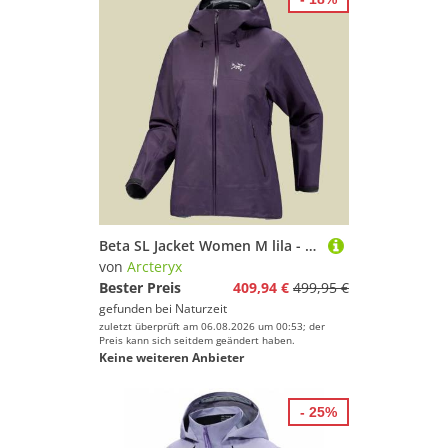
Beta SL Jacket Women M lila - moondrop
von
Arcteryx
Bester Preis
409,94 €
499,95 €
gefunden bei
Naturzeit
zuletzt überprüft am 06.08.2026 um 00:53; der
Preis kann sich seitdem geändert haben.
Keine weiteren Anbieter
- 25%