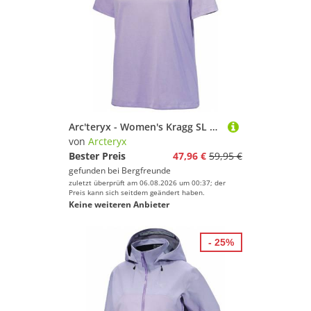
Arc'teryx - Women's Kragg SL Cotton Emblem Crew S/S - T-Shirt Gr S lila
von
Arcteryx
Bester Preis
47,96 €
59,95 €
gefunden bei
Bergfreunde
zuletzt überprüft am 06.08.2026 um 00:37; der
Preis kann sich seitdem geändert haben.
Keine weiteren Anbieter
- 25%