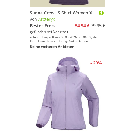
Sunna Crew LS Shirt Women XL lila
von
Arcteryx
Bester Preis
54,94 €
79,95 €
gefunden bei
Naturzeit
zuletzt überprüft am 06.08.2026 um 00:53; der
Preis kann sich seitdem geändert haben.
Keine weiteren Anbieter
- 20%