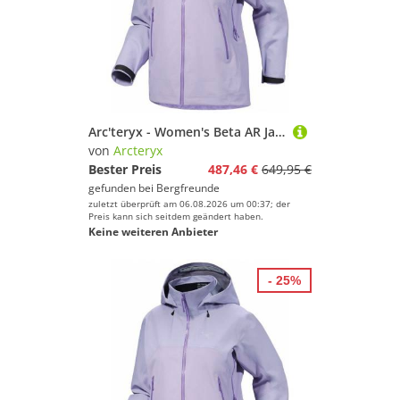
Arc'teryx - Women's Beta AR Jacket - Regenjacke Gr XS lila
von
Arcteryx
Bester Preis
487,46 €
649,95 €
gefunden bei
Bergfreunde
zuletzt überprüft am 06.08.2026 um 00:37; der
Preis kann sich seitdem geändert haben.
Keine weiteren Anbieter
- 25%