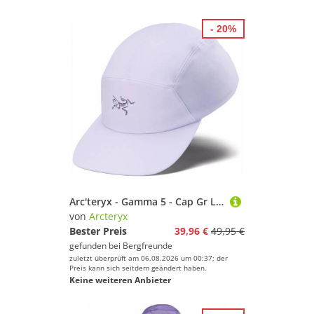
- 20%
Arc'teryx - Gamma 5 - Cap Gr L/XL - 58-60 cm lila
von
Arcteryx
Bester Preis
39,96 €
49,95 €
gefunden bei
Bergfreunde
zuletzt überprüft am 06.08.2026 um 00:37; der
Preis kann sich seitdem geändert haben.
Keine weiteren Anbieter