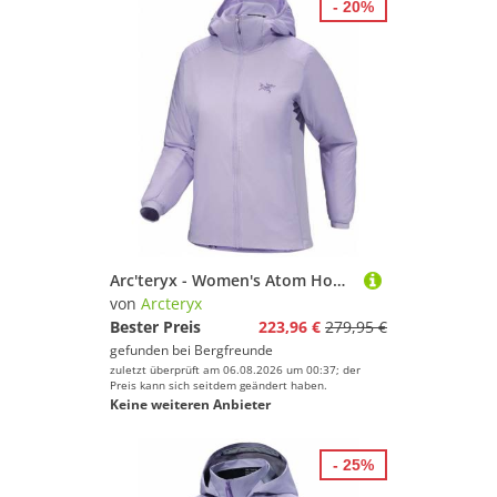
- 20%
Arc'teryx - Women's Atom Hoody - Kunstfaserjacke Gr L lila
von
Arcteryx
Bester Preis
223,96 €
279,95 €
gefunden bei
Bergfreunde
zuletzt überprüft am 06.08.2026 um 00:37; der
Preis kann sich seitdem geändert haben.
Keine weiteren Anbieter
- 25%