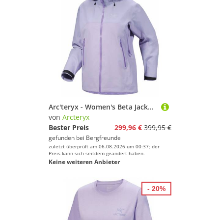
Arc'teryx - Women's Beta Jacket - Regenjacke Gr XL lila
von
Arcteryx
Bester Preis
299,96 €
399,95 €
gefunden bei
Bergfreunde
zuletzt überprüft am 06.08.2026 um 00:37; der
Preis kann sich seitdem geändert haben.
Keine weiteren Anbieter
- 20%