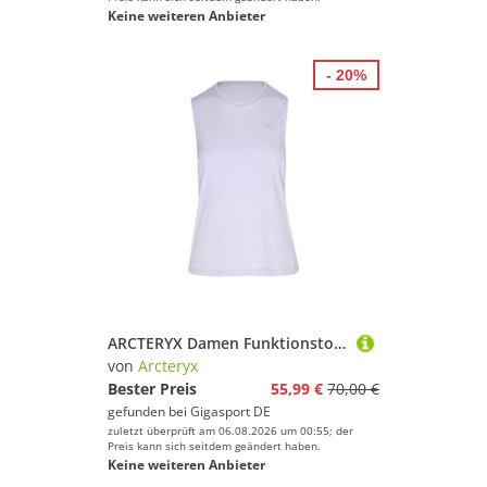
Keine weiteren Anbieter
- 20%
ARCTERYX Damen Funktionstop Norvan lila | XS
von
Arcteryx
Bester Preis
55,99 €
70,00 €
gefunden bei
Gigasport DE
zuletzt überprüft am 06.08.2026 um 00:55; der
Preis kann sich seitdem geändert haben.
Keine weiteren Anbieter