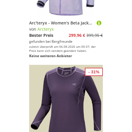
Arc'teryx - Women's Beta Jacket - Regenjacke Gr L lila
von
Arcteryx
Bester Preis
299,96 €
399,95 €
gefunden bei
Bergfreunde
zuletzt überprüft am 06.08.2026 um 00:37; der
Preis kann sich seitdem geändert haben.
Keine weiteren Anbieter
- 31%