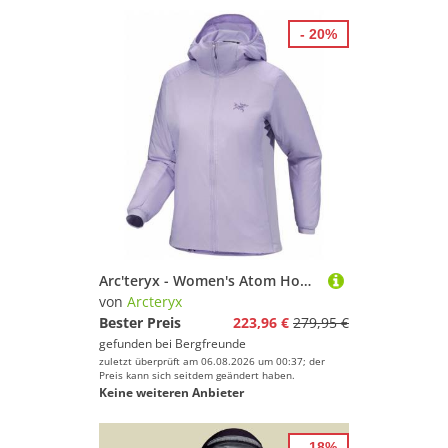
- 20%
Arc'teryx - Women's Atom Hoody - Kunstfaserjacke Gr XL lila
von
Arcteryx
Bester Preis
223,96 €
279,95 €
gefunden bei
Bergfreunde
zuletzt überprüft am 06.08.2026 um 00:37; der
Preis kann sich seitdem geändert haben.
Keine weiteren Anbieter
- 18%