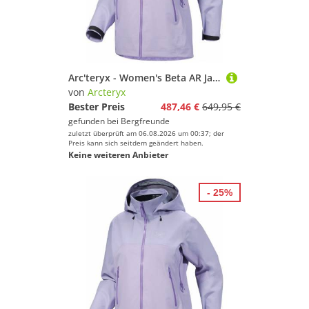
Arc'teryx - Women's Beta AR Jacket - Regenjacke Gr M lila
von
Arcteryx
Bester Preis
487,46 €
649,95 €
gefunden bei
Bergfreunde
zuletzt überprüft am 06.08.2026 um 00:37; der
Preis kann sich seitdem geändert haben.
Keine weiteren Anbieter
- 25%