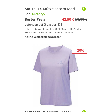
ARCTERYX Mütze Satoro Merino Toque lila
von
Arcteryx
Bester Preis
42,50 €
50,00 €
gefunden bei
Gigasport DE
zuletzt überprüft am 06.08.2026 um 00:55; der
Preis kann sich seitdem geändert haben.
Keine weiteren Anbieter
- 20%