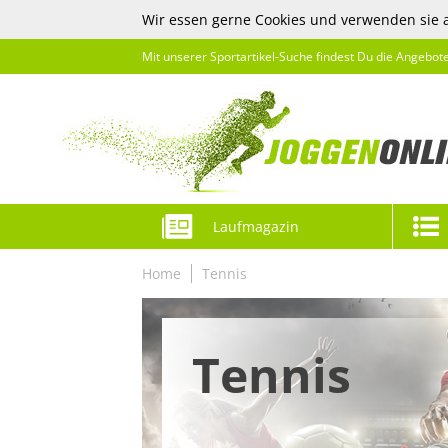
Wir essen gerne Cookies und verwenden sie 
Mit unserer Sportartikel-Suche findest Du die Angebot
Laufmagazin
Home
Tennis
Tennis