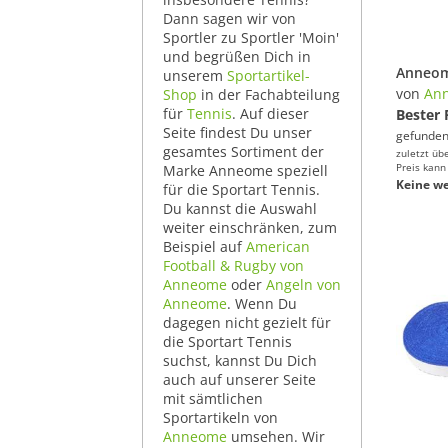
Dann sagen wir von
Sportler zu Sportler 'Moin'
und begrüßen Dich in
unserem
Sportartikel-
von
An
Shop
in der Fachabteilung
für
Tennis
. Auf dieser
Bester 
Seite findest Du unser
gefunden
gesamtes Sortiment der
zuletzt üb
Preis kann
Marke Anneome speziell
Keine we
für die Sportart Tennis.
Du kannst die Auswahl
weiter einschränken, zum
Beispiel auf
American
Football & Rugby von
Anneome
oder
Angeln von
Anneome
. Wenn Du
dagegen nicht gezielt für
die Sportart Tennis
suchst, kannst Du Dich
auch auf unserer Seite
mit sämtlichen
Sportartikeln von
Anneome
umsehen. Wir