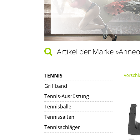
Artikel der Marke
»Anne
TENNIS
Vorschl
Griffband
Tennis-Ausrüstung
Tennisbälle
Tennissaiten
Tennisschläger