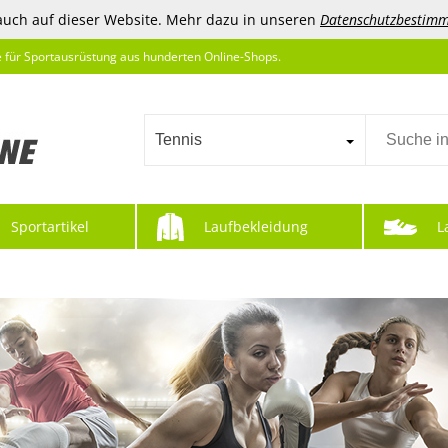
auch auf dieser Website. Mehr dazu in unseren
Datenschutzbestim
e für Sportausrüstung aus hunderten Online-Shops.
Tennis
Sportartikel
Laufbekleidung
L