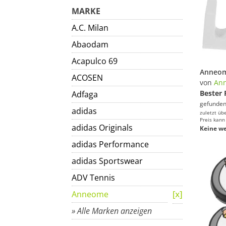
MARKE
A.C. Milan
Abaodam
Acapulco 69
ACOSEN
von
An
Bester 
Adfaga
gefunden
adidas
zuletzt üb
Preis kann
adidas Originals
Keine we
adidas Performance
adidas Sportswear
ADV Tennis
Anneome
» Alle Marken anzeigen