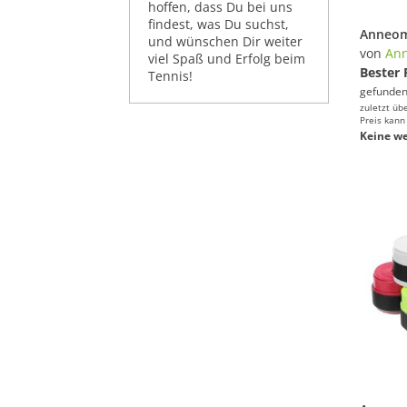
hoffen, dass Du bei uns
findest, was Du suchst,
und wünschen Dir weiter
von
An
viel Spaß und Erfolg beim
Bester 
Tennis!
gefunden
zuletzt üb
Preis kann
Keine we