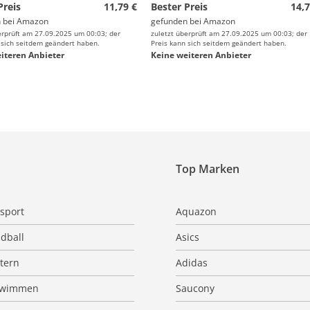
Preis
11,79 €
Bester Preis
14,7
 bei
Amazon
gefunden bei
Amazon
erprüft am 27.09.2025 um 00:03; der
zuletzt überprüft am 27.09.2025 um 00:03; der
 sich seitdem geändert haben.
Preis kann sich seitdem geändert haben.
iteren Anbieter
Keine weiteren Anbieter
Top Marken
sport
Aquazon
dball
Asics
ttern
Adidas
hwimmen
Saucony