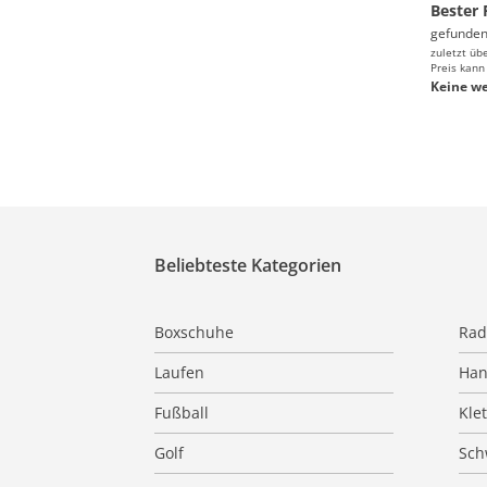
Bester 
gefunden
zuletzt üb
Preis kann
Keine we
Beliebteste Kategorien
Boxschuhe
Rad
Laufen
Han
Fußball
Kle
Golf
Sc