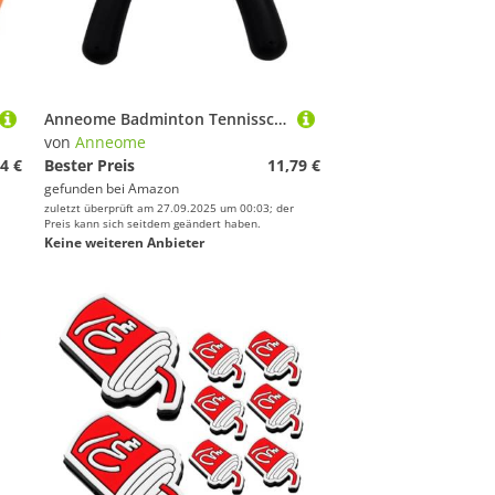
Anneome Badminton Tennisschläger Drahtschneider Diagonalzange Besaitungswerkzeug Präzise Schnitte Sicheres Material Ergonomisch Für Besaitungsmaschine
von
Anneome
4 €
Bester Preis
11,79 €
gefunden bei
Amazon
zuletzt überprüft am 27.09.2025 um 00:03; der
Preis kann sich seitdem geändert haben.
Keine weiteren Anbieter