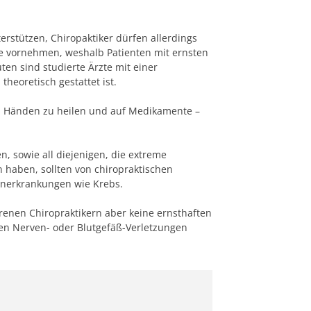
terstützen, Chiropaktiker dürfen allerdings
fe vornehmen, weshalb Patienten mit ernsten
en sind studierte Ärzte mit einer
heoretisch gestattet ist.
den Händen zu heilen und auf Medikamente –
n, sowie all diejenigen, die extreme
n haben, sollten von chiropraktischen
enerkrankungen wie Krebs.
enen Chiropraktikern aber keine ernsthaften
n Nerven- oder Blutgefäß-Verletzungen