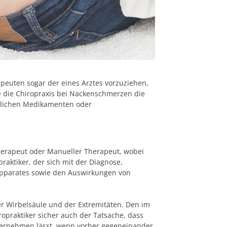
apeuten sogar der eines Arztes vorzuziehen,
e die Chiropraxis bei
Nackenschmerzen die
dlichen Medikamenten oder
herapeut oder Manueller Therapeut, wobei
praktiker, der sich mit der Diagnose,
pparates sowie den Auswirkungen von
er Wirbelsäule und der Extremitäten. Den im
praktiker sicher auch der Tatsache, dass
 vernehmen lässt, wenn vorher gegeneinander