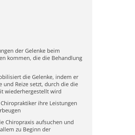
tungen der Gelenke beim
aden kommen, die die Behandlung
obilisiert die Gelenke, indem er
und Reize setzt, durch die die
t wiederhergestellt wird
Chiropraktiker ihre Leistungen
orbeugen
die Chiropraxis aufsuchen und
 allem zu Beginn der