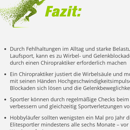
Durch Fehlhaltungen im Alltag und starke Belas
Laufsport, kann es zu Wirbel- und Gelenkblock
durch einen Chiropraktiker erforderlich machen
Ein Chiropraktiker justiert die Wirbelsäule und m
mit seinen Händen Hochgeschwindigkeitsimpulse 
Blockaden sich lösen und die Gelenkbeweglichkei
Sportler können durch regelmäßige Checks beim 
verbessern und gleichzeitig Sportverletzungen v
Hobbyläufer sollten wenigsten ein Mal pro Jahr 
Elitesportler mindestens alle sechs Monate – vor