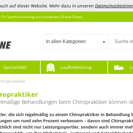
auch auf dieser Website. Mehr dazu in unseren
Datenschutzbestim
e für Sportausrüstung aus hunderten Online-Shops.
In allen Kategorien
Sportartikel
Laufbekleidung
L
hiropraktiker
ropraktiker
lmäßige Behandlungen beim Chiropraktiker können die
ler, die sich regelmäßig zu einem Chiropraktiker in Behandlung 
tungen um rund zehn Prozent verbessern – davon sind Chiroprak
chlich sind nicht nur Leistungssportler, sondern auch immer meh