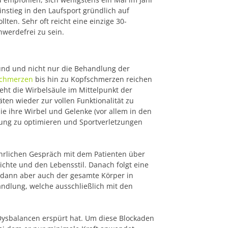
nstieg in den Laufsport gründlich auf
ollten. Sehr oft reicht eine einzige 30-
werdefrei zu sein.
rund und nicht nur die Behandlung der
chmerzen
bis hin zu Kopfschmerzen reichen
ht die Wirbelsäule im Mittelpunkt der
ten wieder zur vollen Funktionalität zu
ie ihre Wirbel und Gelenke (vor allem in den
tung zu optimieren und Sportverletzungen
ührlichen Gespräch mit dem Patienten über
chte und den Lebensstil. Danach folgt eine
 dann aber auch der gesamte Körper in
ndlung, welche ausschließlich mit den
 Dysbalancen erspürt hat. Um diese Blockaden