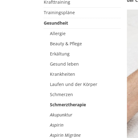
der C
Krafttraining
Trainingspläne
Gesundheit
Allergie
Beauty & Pflege
Erkältung
Gesund leben
Krankheiten
Laufen und der Körper
Schmerzen
Schmerztherapie
Akupunktur
Aspirin
Aspirin Migräne