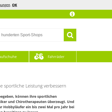
mungen
.
OK
aufschuhe
Fahrräder
 sportliche Leistung verbessern
begeben, können ihre sportlichen
tiker und Chirotherapeuten überzeugt. Und
r Hobbyläufer ein bis zwei Mal pro Jahr bei