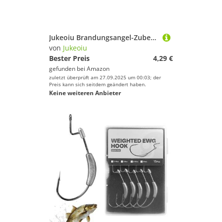
Jukeoiu Brandungsangel-Zubehör - Angelhaken Montagen,Greifwerkzeug Haken Set Für Flussforelle Schnapper Pompano Barsch Küste
von
Jukeoiu
Bester Preis
4,29 €
gefunden bei
Amazon
zuletzt überprüft am 27.09.2025 um 00:03; der
Preis kann sich seitdem geändert haben.
Keine weiteren Anbieter