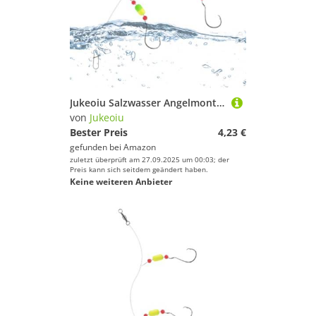
Jukeoiu Salzwasser Angelmontagen | Surfang Ausrüstung | Greifwerkzeug Haken Set Für Flussforelle Schnapper Pompano Barsch Küste
von
Jukeoiu
Bester Preis
4,23 €
gefunden bei
Amazon
zuletzt überprüft am 27.09.2025 um 00:03; der
Preis kann sich seitdem geändert haben.
Keine weiteren Anbieter