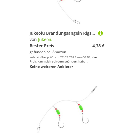
Jukeoiu Brandungsangeln Rigs | Surfang Ausrüstung,Greifwerkzeug Haken Set Für Flussforelle Schnapper Pompano Barsch Küste
von
Jukeoiu
Bester Preis
4,38 €
gefunden bei
Amazon
zuletzt überprüft am 27.09.2025 um 00:03; der
Preis kann sich seitdem geändert haben.
Keine weiteren Anbieter