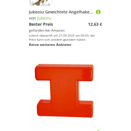
Jukeoiu Gewichtete Angelhaken | Angelköder Zubehör,Hängsichere Swimbaithaken für Salz- und Süßwasser Trolling Teich und Surf
von
Jukeoiu
Bester Preis
12,63 €
gefunden bei
Amazon
zuletzt überprüft am 27.09.2025 um 00:03; der
Preis kann sich seitdem geändert haben.
Keine weiteren Anbieter