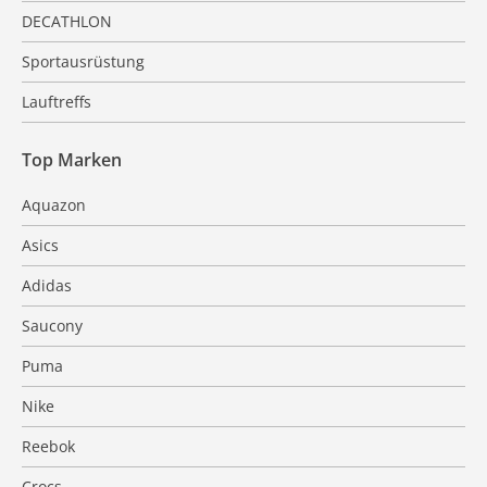
DECATHLON
Sportausrüstung
Lauftreffs
Top Marken
Aquazon
Asics
Adidas
Saucony
Puma
Nike
Reebok
Crocs