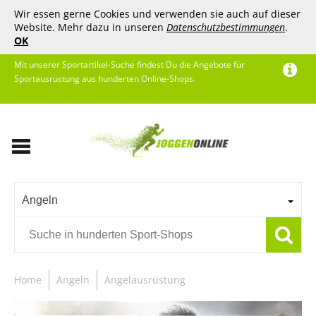
Wir essen gerne Cookies und verwenden sie auch auf dieser
Website. Mehr dazu in unseren
Datenschutzbestimmungen
.
OK
Mit unserer Sportartikel-Suche findest Du die Angebote für
Sportausrüstung aus hunderten Online-Shops.
Angeln
Home
Angeln
Angelausrüstung