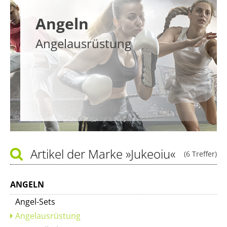
Angeln
Angelausrüstung
Artikel der Marke
»Jukeoiu«
(6 Treffer)
ANGELN
Angel-Sets
Angelausrüstung