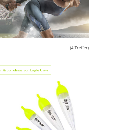
(4 Treffer)
n & Sbirolinos von Eagle Claw