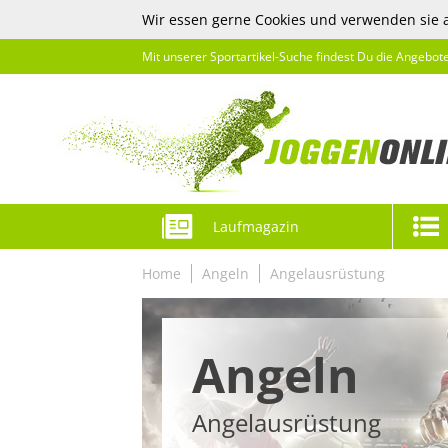
Wir essen gerne Cookies und verwenden sie 
Mit unserer Sportartikel-Suche findest Du die Angebot
Laufmagazin
Home
Angeln
Angelausrüstung
Angeln
Angelausrüstung