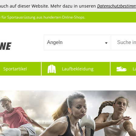
auch auf dieser Website. Mehr dazu in unseren
Datenschutzbestim
e für Sportausrüstung aus hunderten Online-Shops.
Angeln
Sportartikel
Laufbekleidung
L