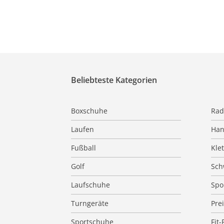
Beliebteste Kategorien
Boxschuhe
Rad
Laufen
Han
Fußball
Kle
Golf
Sc
Laufschuhe
Spo
Turngeräte
Pre
Sportschuhe
Fit-