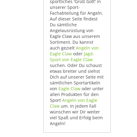
sportliches 'Grüß Gott' in
unserer Sport-
Fachabteilung für Angeln.
Auf dieser Seite findest
Du sämtliche
Angelausrüstung von
Eagle Claw aus unserem
Sortiment. Du kannst
auch gezielt
Angeln von
Eagle Claw
oder
Jagd-
Sport von Eagle Claw
suchen. Oder Du schaust
etwas breiter und siehst
Dich auf unserer Seite mit
sämtlichen Sportartikeln
von
Eagle Claw
oder unter
allen Produkten für den
Sport
Angeln von Eagle
Claw
um. In jedem Fall
wünschen wir Dir weiter
viel Spaß und Erfolg beim
Angeln!