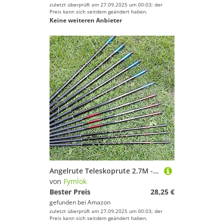
zuletzt überprüft am 27.09.2025 um 00:03; der
Preis kann sich seitdem geändert haben.
Keine weiteren Anbieter
Angelrute Teleskoprute 2.7M - 5.4M Top-Qualität Angelrute Teleskoprute Angelausrüstung Ausrüstung Angeln(3.6m)
von
Fymlok
Bester Preis
28,25 €
gefunden bei
Amazon
zuletzt überprüft am 27.09.2025 um 00:03; der
Preis kann sich seitdem geändert haben.