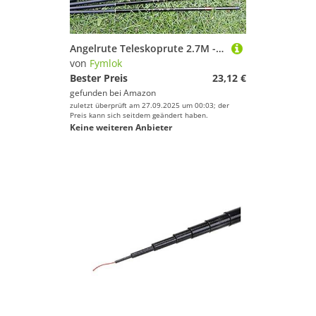
Angelrute Teleskoprute 2.7M - 5.4M Top-Qualität Angelrute Teleskoprute Angelausrüstung Ausrüstung Angeln(2.7m)
von
Fymlok
Bester Preis
23,12 €
gefunden bei
Amazon
zuletzt überprüft am 27.09.2025 um 00:03; der
Preis kann sich seitdem geändert haben.
Keine weiteren Anbieter