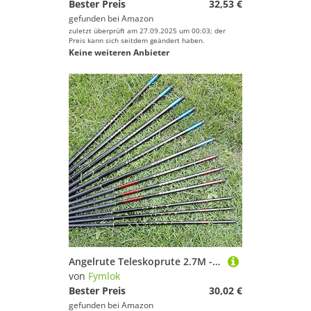
Bester Preis
32,53 €
gefunden bei
Amazon
zuletzt überprüft am 27.09.2025 um 00:03; der
Preis kann sich seitdem geändert haben.
Keine weiteren Anbieter
Angelrute Teleskoprute 2.7M - 5.4M Top-Qualität Angelrute Teleskoprute Angelausrüstung Ausrüstung Angeln(4.5m)
von
Fymlok
Bester Preis
30,02 €
gefunden bei
Amazon