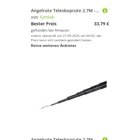
Angelrute Teleskoprute 2.7M - 5.4M Angelrute Teleskop Carbon Fiber Ruten Angelausrüstung Ausrüstung Angelzubehör Angeln(2.7M)
von
Fymlok
Bester Preis
33,79 €
gefunden bei
Amazon
zuletzt überprüft am 27.09.2025 um 00:03; der
Preis kann sich seitdem geändert haben.
Keine weiteren Anbieter
Angelrute Teleskoprute 2.7M - 5.4M Angelrute Teleskop Carbon Fiber Ruten Angelausrüstung Ausrüstung Angelzubehör Angeln(4.5M)