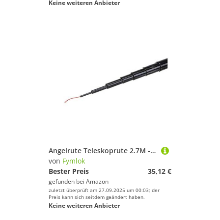
Keine weiteren Anbieter
Angelrute Teleskoprute 2.7M - 5.4M Angelrute Teleskop Carbon Fiber Ruten Angelausrüstung Ausrüstung Angelzubehör Angeln(3.6M)
von
Fymlok
Bester Preis
35,12 €
gefunden bei
Amazon
zuletzt überprüft am 27.09.2025 um 00:03; der
Preis kann sich seitdem geändert haben.
Keine weiteren Anbieter