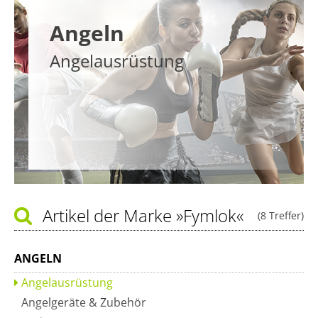
Angeln
Angelausrüstung
Artikel der Marke
»Fymlok«
(8 Treffer)
ANGELN
Angelausrüstung
Angelgeräte & Zubehör