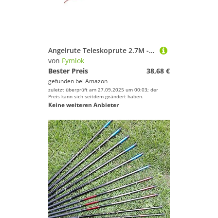
Angelrute Teleskoprute 2.7M - 5.4M Angelrute Teleskop Carbon Fiber Ruten Angelausrüstung Ausrüstung Angelzubehör Angeln(5.4M)
von
Fymlok
Bester Preis
38,68 €
gefunden bei
Amazon
zuletzt überprüft am 27.09.2025 um 00:03; der
Preis kann sich seitdem geändert haben.
Keine weiteren Anbieter