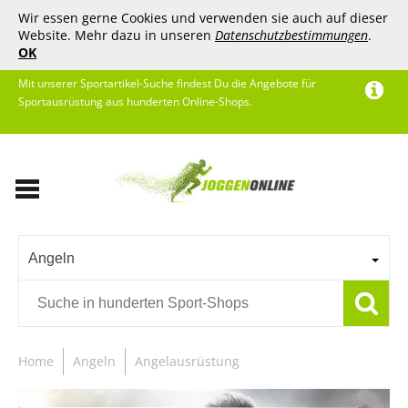
Wir essen gerne Cookies und verwenden sie auch auf dieser
Website. Mehr dazu in unseren
Datenschutzbestimmungen
.
OK
Mit unserer Sportartikel-Suche findest Du die Angebote für
Sportausrüstung aus hunderten Online-Shops.
Angeln
Home
Angeln
Angelausrüstung