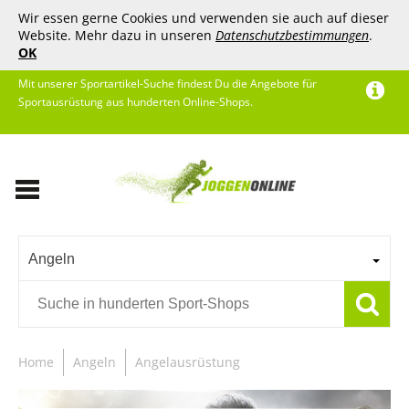
Wir essen gerne Cookies und verwenden sie auch auf dieser
Website. Mehr dazu in unseren
Datenschutzbestimmungen
.
OK
Mit unserer Sportartikel-Suche findest Du die Angebote für
Sportausrüstung aus hunderten Online-Shops.
Angeln
Home
Angeln
Angelausrüstung