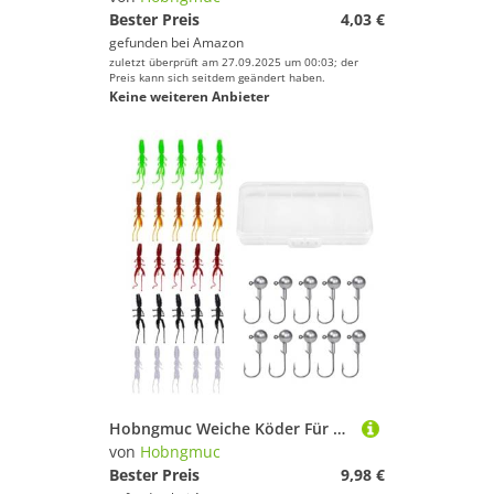
Bester Preis
4,03 €
gefunden bei
Amazon
zuletzt überprüft am 27.09.2025 um 00:03; der
Preis kann sich seitdem geändert haben.
Keine weiteren Anbieter
Hobngmuc Weiche Köder Für Barschangeln | Forellen Barsch Köder Mit Haken Zum Angeln | Natürliche Schwimmköder Blinker Ausrüstung Für Barsch Forelle Süßwasser Salzwasser See Outdoor Schwimmabenteuer
von
Hobngmuc
Bester Preis
9,98 €