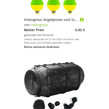
Hobngmuc Angelposen und Schwimmer | 10 Stück Ovale Barsch Schwimmer,Eva Ausrüstung Gewichtete Süßwasser Anfänger
von
Hobngmuc
Bester Preis
6,02 €
gefunden bei
Amazon
zuletzt überprüft am 27.09.2025 um 00:03; der
Preis kann sich seitdem geändert haben.
Keine weiteren Anbieter