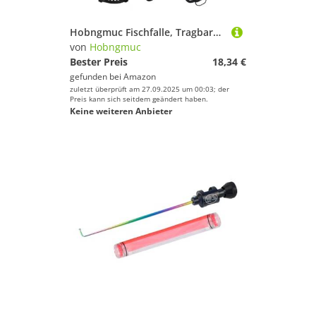
Hobngmuc Fischfalle, Tragbare Köderfischfalle, Krebsreuse Ausrüstung Für Fang Von Krabben Aal Süßwasser Salzwasser
von
Hobngmuc
Bester Preis
18,34 €
gefunden bei
Amazon
zuletzt überprüft am 27.09.2025 um 00:03; der
Preis kann sich seitdem geändert haben.
Keine weiteren Anbieter