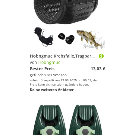
Hobngmuc Krebsfalle,Tragbare Köderfischfalle - Krebsreuse Ausrüstung Für Fang Von Krabben Aal Süßwasser Salzwasser
von
Hobngmuc
Bester Preis
13,03 €
gefunden bei
Amazon
zuletzt überprüft am 27.09.2025 um 00:03; der
Preis kann sich seitdem geändert haben.
Keine weiteren Anbieter