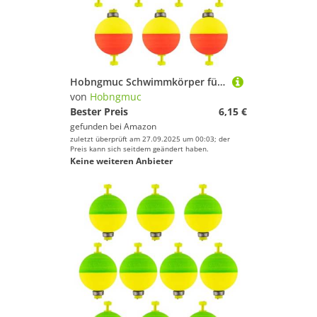
Hobngmuc Schwimmkörper für die Angelfischerei | 10 Stück Ovale Barsch Schwimmer - Eva Ausrüstung Gewichtete Süßwasser Anfänger
von
Hobngmuc
Bester Preis
6,15 €
gefunden bei
Amazon
zuletzt überprüft am 27.09.2025 um 00:03; der
Preis kann sich seitdem geändert haben.
Keine weiteren Anbieter