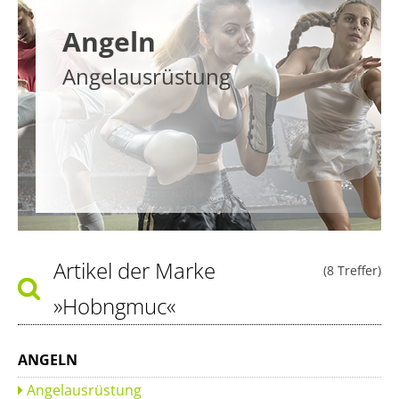
Angeln
Angelausrüstung
Artikel der Marke
(8 Treffer)
»Hobngmuc«
ANGELN
Angelausrüstung