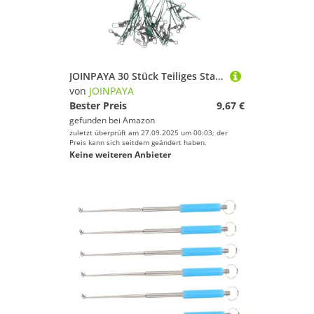
JOINPAYA 30 Stück Teiliges Stahlvorfachset mit Wirbel und Druckknopf Angeldrahtvorfächer mit Antibissfester Struktur Stabile Verbindung und Schnelle Köderwechsel für Meeresangeln
von
JOINPAYA
Bester Preis
9,67 €
gefunden bei
Amazon
zuletzt überprüft am 27.09.2025 um 00:03; der
Preis kann sich seitdem geändert haben.
Keine weiteren Anbieter