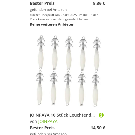
Bester Preis
8,36 €
gefunden bei
Amazon
zuletzt überprüft am 27.09.2025 um 00:03; der
Preis kann sich seitdem geändert haben.
Keine weiteren Anbieter
JOINPAYA 10 Stück Leuchtender Tintenfischhaken Glow Nacht Angelhaken Tintenfischhaken für das Meeresfischen Glühen - -Angelzubehör hart Angeln Metall Weiß
von
JOINPAYA
Bester Preis
14,50 €
gefunden bei
Amazon