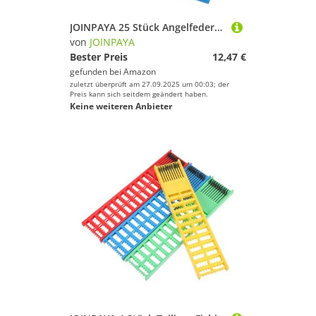
JOINPAYA 25 Stück Angelfederhaken Karpfenangeln Feeder Karpfenfutterspender Schwimmköderhalter Angelköderfalle Käfig Feeder Karpfenköder Angel Angelhaken
von
JOINPAYA
Bester Preis
12,47 €
gefunden bei
Amazon
zuletzt überprüft am 27.09.2025 um 00:03; der
Preis kann sich seitdem geändert haben.
Keine weiteren Anbieter