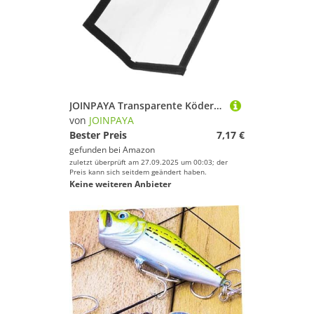
JOINPAYA Transparente Köderabdeckung aus Langlebigem PVC Leichter Schutz für Angelhaken und Köder Praktisches Outdoor Zubehör für Süßwasser Meeresangeln
von
JOINPAYA
Bester Preis
7,17 €
gefunden bei
Amazon
zuletzt überprüft am 27.09.2025 um 00:03; der
Preis kann sich seitdem geändert haben.
Keine weiteren Anbieter