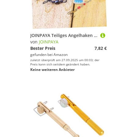
JOINPAYA Teiliges Angelhaken aus Rostfreiem und Leichtes Tragbares Angelzubehör für Köder und Kunstköderangeln Widerstandsfähig und Vielseitig Einsetzbar für Verschiedene Gewässer und
von
JOINPAYA
Bester Preis
7,82 €
gefunden bei
Amazon
zuletzt überprüft am 27.09.2025 um 00:03; der
Preis kann sich seitdem geändert haben.
Keine weiteren Anbieter