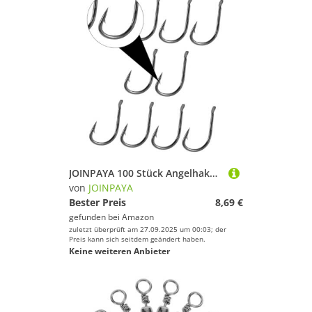
JOINPAYA 100 Stück Angelhaken mit Widerhaken Korrosionsbeständig Hohe Festigkeit für Süßwasser und Angelzubehör für Karpfen und Raubfischangeln
von
JOINPAYA
Bester Preis
8,69 €
gefunden bei
Amazon
zuletzt überprüft am 27.09.2025 um 00:03; der
Preis kann sich seitdem geändert haben.
Keine weiteren Anbieter