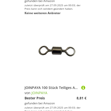
gefunden bei
Amazon
zuletzt überprüft am 27.09.2025 um 00:03; der
Preis kann sich seitdem geändert haben.
Keine weiteren Anbieter
JOINPAYA 100 Stück Teiliges Angelhaken Verbindungsset aus Robustem Metall Schnell Verbindbar mit Drehbarem Glied für Vielseitigen Einsatz Beim Spinn Meeres und Baitfishing Geeignet
von
JOINPAYA
Bester Preis
8,81 €
gefunden bei
Amazon
zuletzt überprüft am 27.09.2025 um 00:03; der