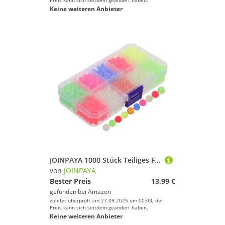
Preis kann sich seitdem geändert haben.
Keine weiteren Anbieter
JOINPAYA 1000 Stück Teiliges Fluoreszierende Angelperlen zum Aufziehen Leuchtende Stopperperlen aus Robustem Material für Nachtangeln in Süßwasser Tragbares Zubehör für Angelhaken und
von
JOINPAYA
Bester Preis
13,99 €
gefunden bei
Amazon
zuletzt überprüft am 27.09.2025 um 00:03; der
Preis kann sich seitdem geändert haben.
Keine weiteren Anbieter