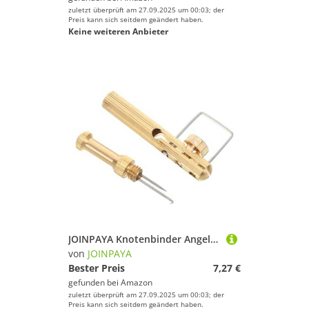
zuletzt überprüft am 27.09.2025 um 00:03; der
Preis kann sich seitdem geändert haben.
Keine weiteren Anbieter
JOINPAYA Knotenbinder Angelschnur Werkzeug aus Kupfer Schnelles Bindegerät für Angelhaken für Süßwasser und Meeresangeln Einfaches Manuelles Knotenbinden für Angler
von
JOINPAYA
Bester Preis
7,27 €
gefunden bei
Amazon
zuletzt überprüft am 27.09.2025 um 00:03; der
Preis kann sich seitdem geändert haben.