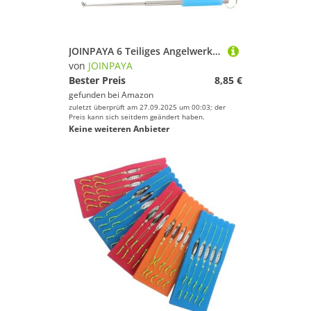
JOINPAYA 6 Teiliges Angelwerkzeug Zum Entfernen Von Haken Demontagewerkzeug Für Angelhaken Angelzange Hakenentferner Angelaushakwerkzeug Hakenentferner Ablösewerkzeug Edelstahl
von
JOINPAYA
Bester Preis
8,85 €
gefunden bei
Amazon
zuletzt überprüft am 27.09.2025 um 00:03; der
Preis kann sich seitdem geändert haben.
Keine weiteren Anbieter