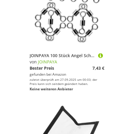
Farbe
JOINPAYA 100 Stück Angel Schnappverbinder Wirbel Professionelle Angelverbinder Ausrüstungswirbel Rollende Tonnenwirbel Süßwasser Angelgeräte Schnurroll Angelwirbel Schwarz
von
JOINPAYA
Bester Preis
7,43 €
gefunden bei
Amazon
zuletzt überprüft am 27.09.2025 um 00:03; der
Preis kann sich seitdem geändert haben.
Keine weiteren Anbieter