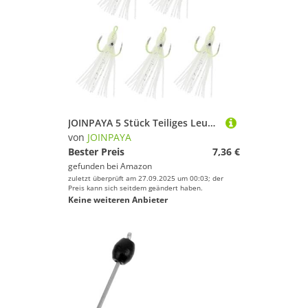
JOINPAYA 5 Stück Teiliges Leuchtender Robuster Angelhaken Nachtleuchtende Köderhaken für Outdoor Angeln Widerstandsfähig und Langlebig Geeignet für Verschiedene Fischarten
von
JOINPAYA
Bester Preis
7,36 €
gefunden bei
Amazon
zuletzt überprüft am 27.09.2025 um 00:03; der
Preis kann sich seitdem geändert haben.
Keine weiteren Anbieter