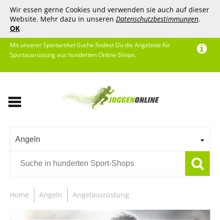
Wir essen gerne Cookies und verwenden sie auch auf dieser
Website. Mehr dazu in unseren
Datenschutzbestimmungen
.
OK
Mit unserer Sportartikel-Suche findest Du die Angebote für
Sportausrüstung aus hunderten Online-Shops.
Angeln
Home
Angeln
Angelausrüstung