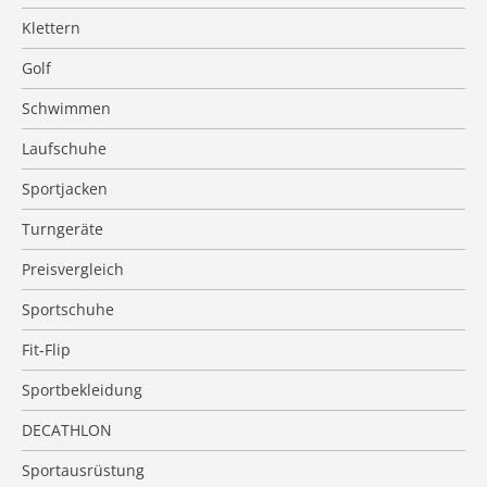
Klettern
Golf
Schwimmen
Laufschuhe
Sportjacken
Turngeräte
Preisvergleich
Sportschuhe
Fit-Flip
Sportbekleidung
DECATHLON
Sportausrüstung