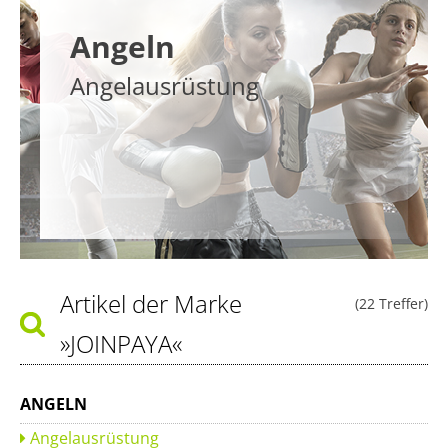
Angeln
Angelausrüstung
Artikel der Marke
(22 Treffer)
»JOINPAYA«
ANGELN
Angelausrüstung