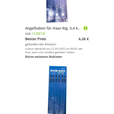
Angelhaken für Haar-Rig, 5,4 kg, Schnur mit 2 Arten von Karpfen, gebogene und gerade Haken, 6 Stück, Karbonstahlhaken für Angelköder, 12 x 20 mm (gebogener Griff)
von
FUBESK
Bester Preis
6,26 €
gefunden bei
Amazon
zuletzt überprüft am 27.09.2025 um 00:03; der
Preis kann sich seitdem geändert haben.
Keine weiteren Anbieter