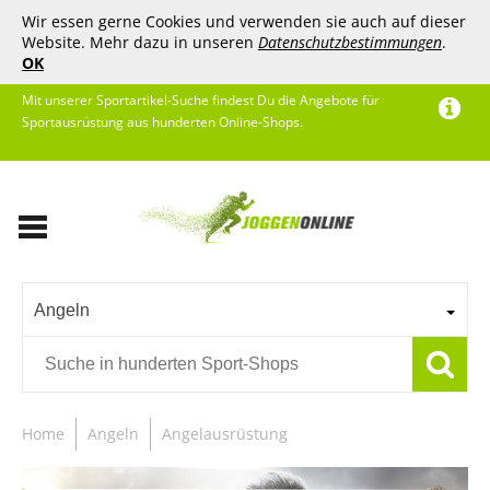
Wir essen gerne Cookies und verwenden sie auch auf dieser
Website. Mehr dazu in unseren
Datenschutzbestimmungen
.
OK
Mit unserer Sportartikel-Suche findest Du die Angebote für
Sportausrüstung aus hunderten Online-Shops.
Angeln
Home
Angeln
Angelausrüstung