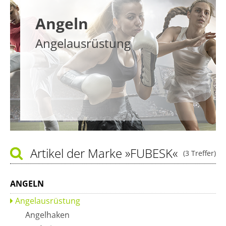
Angeln
Angelausrüstung
Artikel der Marke
»FUBESK«
(3 Treffer)
ANGELN
Angelausrüstung
Angelhaken