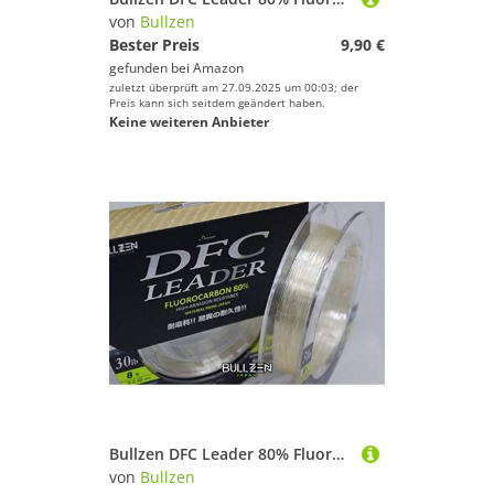
von
Bullzen
Bester Preis
9,90 €
gefunden bei
Amazon
zuletzt überprüft am 27.09.2025 um 00:03; der
Preis kann sich seitdem geändert haben.
Keine weiteren Anbieter
Bullzen DFC Leader 80% Fluorocarbon Raubfisch Vorfach (20lbs/0,36mm/9,1kg)
von
Bullzen