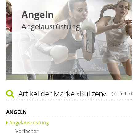
Angeln
Angelausrüstung
Artikel der Marke
»Bullzen«
(7 Treffer)
ANGELN
Angelausrüstung
Vorfächer