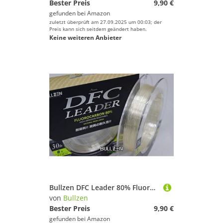
Bester Preis
9,90 €
gefunden bei
Amazon
zuletzt überprüft am 27.09.2025 um 00:03; der
Preis kann sich seitdem geändert haben.
Keine weiteren Anbieter
Bullzen DFC Leader 80% Fluorocarbon Raubfisch Vorfach (50lbs/0,56mm/22,8kg)
von
Bullzen
Bester Preis
9,90 €
gefunden bei
Amazon