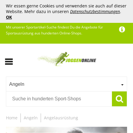
Wir essen gerne Cookies und verwenden sie auch auf dieser
Website. Mehr dazu in unseren
Datenschutzbestimmungen
.
OK
Mit unserer Sportartikel-Suche findest Du die Angebote für
Sportausrüstung aus hunderten Online-Shops.
Angeln
Home
Angeln
Angelausrüstung