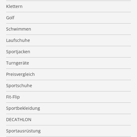
Klettern
Golf
Schwimmen
Laufschuhe
Sportjacken
Turngeräte
Preisvergleich
Sportschuhe
Fit-Flip
Sportbekleidung
DECATHLON
Sportausrüstung