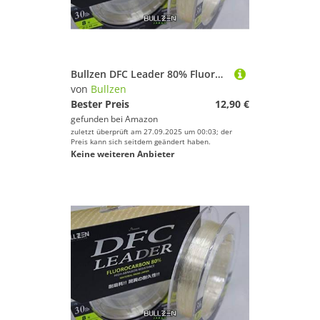
Bullzen DFC Leader 80% Fluorocarbon Raubfisch Vorfach (100lbs/0,88mm/45,4kg)
von
Bullzen
Bester Preis
12,90 €
gefunden bei
Amazon
zuletzt überprüft am 27.09.2025 um 00:03; der
Preis kann sich seitdem geändert haben.
Keine weiteren Anbieter