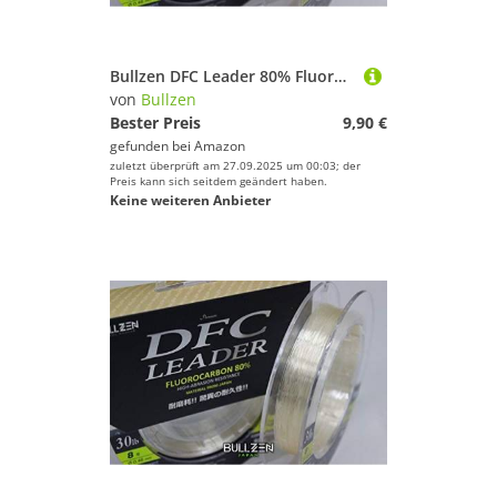
Bullzen DFC Leader 80% Fluorocarbon Raubfisch Vorfach (10lbs/0,25mm/4,9kg)
von
Bullzen
Bester Preis
9,90 €
gefunden bei
Amazon
zuletzt überprüft am 27.09.2025 um 00:03; der
Preis kann sich seitdem geändert haben.
Keine weiteren Anbieter