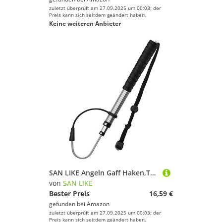
zuletzt überprüft am 27.09.2025 um 00:03; der
Preis kann sich seitdem geändert haben.
Keine weiteren Anbieter
SAN LIKE Angeln Gaff Haken,Teleskop Gaff Haken Speer Haken Einziehbar Teleskop aus Aluminiumlegierung Angelzubehör Angelhaken mit Angelhaken und Gummigriff, geeignet für Süß- und Salzwasserangeln 60cm
von
SAN LIKE
Bester Preis
16,59 €
gefunden bei
Amazon
zuletzt überprüft am 27.09.2025 um 00:03; der
Preis kann sich seitdem geändert haben.