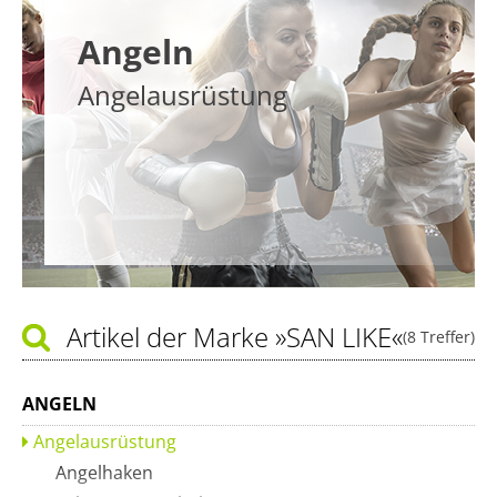
Angeln
Angelausrüstung
Artikel der Marke
»SAN LIKE«
(8 Treffer)
ANGELN
Angelausrüstung
Angelhaken