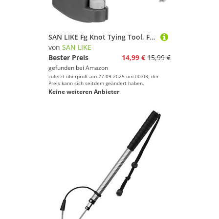
SAN LIKE Fg Knot Tying Tool, Fg Knotenmaschine für Angelschnur, aus Edelstahl, Elektrisches Angelhaken Zubehör für Wasserwaage, Grau
von
SAN LIKE
Bester Preis
14,99 €
15,99 €
gefunden bei
Amazon
zuletzt überprüft am 27.09.2025 um 00:03; der
Preis kann sich seitdem geändert haben.
Keine weiteren Anbieter