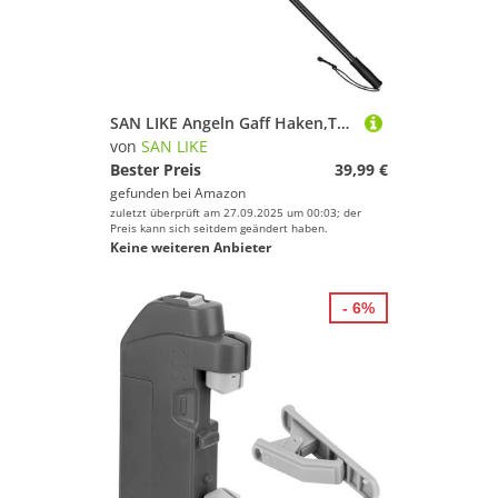
SAN LIKE Angeln Gaff Haken,Teleskop Gaff Haken Speer Haken Einziehbar Teleskop aus Aluminiumlegierung Angelzubehör Angelhaken mit Angelhaken und Gummigriff, geeignet für Süß- und Salzwasserangeln
von
SAN LIKE
Bester Preis
39,99 €
gefunden bei
Amazon
zuletzt überprüft am 27.09.2025 um 00:03; der
Preis kann sich seitdem geändert haben.
Keine weiteren Anbieter
- 6%