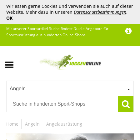
Wir essen gerne Cookies und verwenden sie auch auf dieser
Website. Mehr dazu in unseren
Datenschutzbestimmungen
.
OK
Mit unserer Sportartikel-Suche findest Du die Angebote für
Sportausrüstung aus hunderten Online-Shops.
Angeln
Home
Angeln
Angelausrüstung