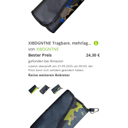
XIBDGNTNE Tragbare, mehrlagige Aufbewahrungstasche für Angelköder mit Schnalle, multifunktionale, wasserdichte Angeltasche für Angelhaken, Bleie und wasserdichte Angelrollen
von
XIBDGNTNE
Bester Preis
24,30 €
gefunden bei
Amazon
zuletzt überprüft am 27.09.2025 um 00:03; der
Preis kann sich seitdem geändert haben.
Keine weiteren Anbieter