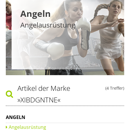
Angeln
Angelausrüstung
Artikel der Marke
(4 Treffer)
»XIBDGNTNE«
ANGELN
Angelausrüstung