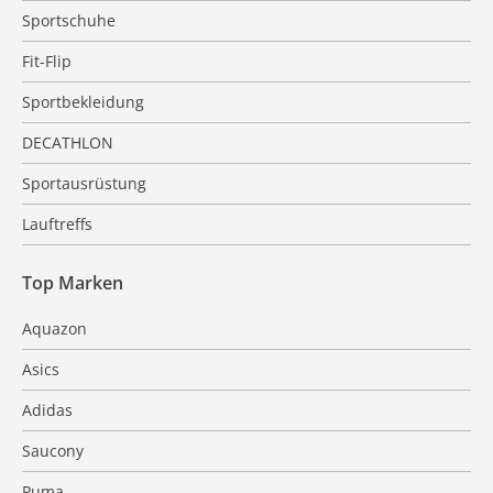
Sportschuhe
Fit-Flip
Sportbekleidung
DECATHLON
Sportausrüstung
Lauftreffs
Top Marken
Aquazon
Asics
Adidas
Saucony
Puma