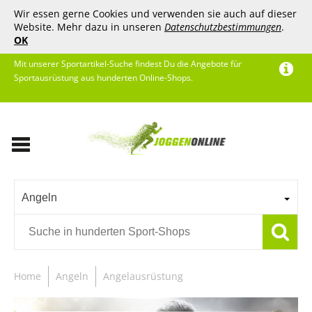
Wir essen gerne Cookies und verwenden sie auch auf dieser
Website. Mehr dazu in unseren
Datenschutzbestimmungen
.
OK
Mit unserer Sportartikel-Suche findest Du die Angebote für
Sportausrüstung aus hunderten Online-Shops.
Angeln
Home
Angeln
Angelausrüstung