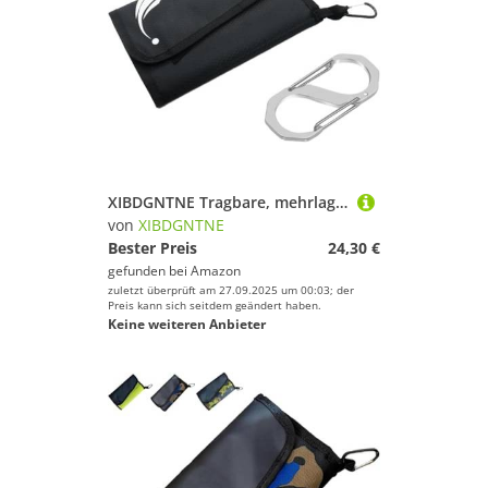
XIBDGNTNE Tragbare, mehrlagige Aufbewahrungstasche für Angelköder mit Schnalle, multifunktionale, wasserdichte Angeltasche für Angelhaken, Bleie und wasserdichte Angelrollen
von
XIBDGNTNE
Bester Preis
24,30 €
gefunden bei
Amazon
zuletzt überprüft am 27.09.2025 um 00:03; der
Preis kann sich seitdem geändert haben.
Keine weiteren Anbieter