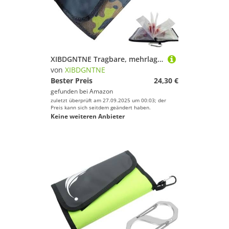
XIBDGNTNE Tragbare, mehrlagige Aufbewahrungstasche für Angelköder mit Schnalle, multifunktionale, wasserdichte Angeltasche für Angelhaken, Bleie und wasserdichte Angelrollen
von
XIBDGNTNE
Bester Preis
24,30 €
gefunden bei
Amazon
zuletzt überprüft am 27.09.2025 um 00:03; der
Preis kann sich seitdem geändert haben.
Keine weiteren Anbieter