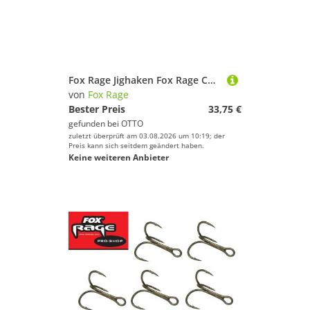
Fox Rage Jighaken Fox Rage Corkscrew Bullet Jig Heads Bulk - 25 Schraubköpfe
von
Fox Rage
Bester Preis
33,75 €
gefunden bei
OTTO
zuletzt überprüft am 03.08.2026 um 10:19; der
Preis kann sich seitdem geändert haben.
Keine weiteren Anbieter