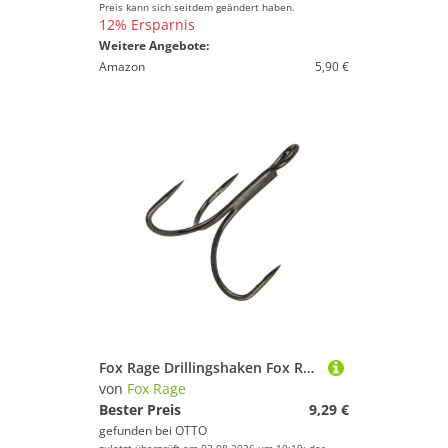
Preis kann sich seitdem geändert haben.
12% Ersparnis
Weitere Angebote:
Amazon
5,90 €
Fox Rage Drillingshaken Fox Rage Predator Powerpoint Lightweight Treble Barbless- Angelhaken
von
Fox Rage
Bester Preis
9,29 €
gefunden bei
OTTO