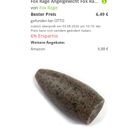
Fox Rage Angelgewicht Fox Rage Predator Camo Deadbait Pop-Up Weights - 5 Angelgewichte
von
Fox Rage
Bester Preis
6,49 €
gefunden bei
OTTO
zuletzt überprüft am 03.08.2026 um 10:19; der
Preis kann sich seitdem geändert haben.
6% Ersparnis
Weitere Angebote:
Amazon
6,88 €