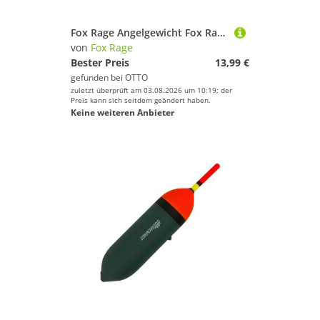
Fox Rage Angelgewicht Fox Rage Strike Point Hitcher Chin Weight Tungsten - Angelgewichte
von
Fox Rage
Bester Preis
13,99 €
gefunden bei
OTTO
zuletzt überprüft am 03.08.2026 um 10:19; der
Preis kann sich seitdem geändert haben.
Keine weiteren Anbieter