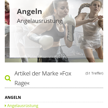
Angeln
Angelausrüstung
Artikel der Marke
»Fox
(51 Treffer)
Rage«
ANGELN
Angelausrüstung