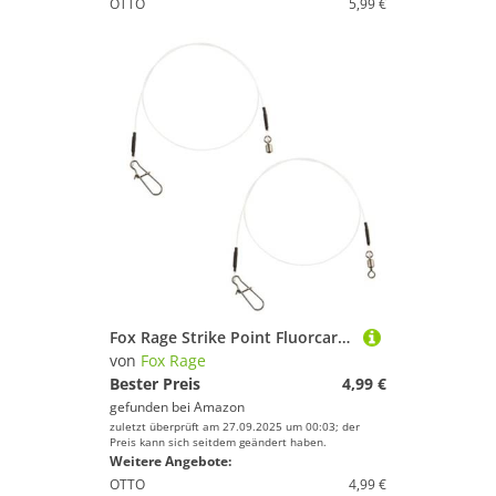
OTTO
5,99 €
Fox Rage Strike Point Fluorcarbon Leader 40cm - 2 Vorfächer, Durchmesser:0.90mm
von
Fox Rage
Bester Preis
4,99 €
gefunden bei
Amazon
zuletzt überprüft am 27.09.2025 um 00:03; der
Preis kann sich seitdem geändert haben.
Weitere Angebote:
OTTO
4,99 €