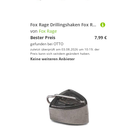
Fox Rage Drillingshaken Fox Rage Drillinge Powerpoint Treble Hook Haken - 5 Drillingshaken
von
Fox Rage
Bester Preis
7,99 €
gefunden bei
OTTO
zuletzt überprüft am 03.08.2026 um 10:19; der
Preis kann sich seitdem geändert haben.
Keine weiteren Anbieter