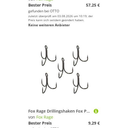
Bester Preis
57,25 €
gefunden bei
OTTO
zuletzt überprüft am 03.08.2026 um 10:19; der
Preis kann sich seitdem geändert haben.
Keine weiteren Anbieter
Fox Rage Drillingshaken Fox Predator Powerpoint X- Strong Trebles Semi-Barbed - 8 Drillinge
von
Fox Rage
Bester Preis
9,29 €