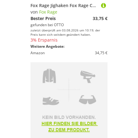
Fox Rage Jighaken Fox Rage Corkscrew Round Jig Heads Bulk - 25 Schraubköpfe
von
Fox Rage
Bester Preis
33,75 €
gefunden bei
OTTO
zuletzt überprüft am 03.08.2026 um 10:19; der
Preis kann sich seitdem geändert haben.
3% Ersparnis
Weitere Angebote:
Amazon
34,75 €