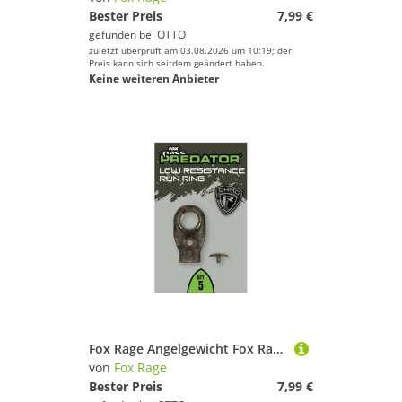
Bester Preis
7,99 €
gefunden bei
OTTO
zuletzt überprüft am 03.08.2026 um 10:19; der
Preis kann sich seitdem geändert haben.
Keine weiteren Anbieter
Fox Rage Angelgewicht Fox Rage Predator Camo Low Resistance Run Ring - 5 Bleiclips
von
Fox Rage
Bester Preis
7,99 €