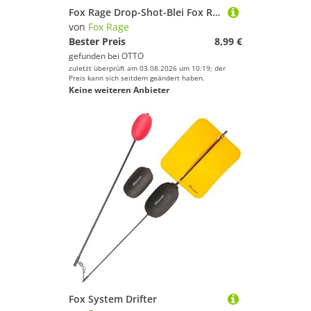
Fox Rage Drop-Shot-Blei Fox Rage Drop Shot Tungsten Weight Bleie
von
Fox Rage
Bester Preis
8,99 €
gefunden bei
OTTO
zuletzt überprüft am 03.08.2026 um 10:19; der
Preis kann sich seitdem geändert haben.
Keine weiteren Anbieter
Fox System Drifter