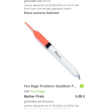
gefunden bei
OTTO
zuletzt überprüft am 03.08.2026 um 10:19; der
Preis kann sich seitdem geändert haben.
Keine weiteren Anbieter
Fox Rage Predator deadbait Pencil - Pose zum Hechtangeln, Größe:Large
von
Fox Rage
Bester Preis
5,88 €
gefunden bei
Amazon
zuletzt überprüft am 27.09.2025 um 00:03; der