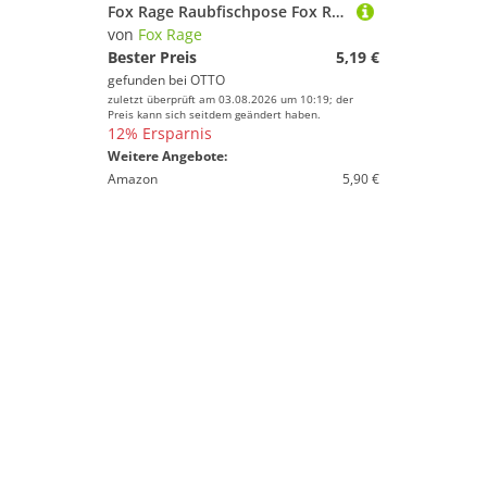
Fox Rage Raubfischpose Fox Rage Predator HD Trolling Raubfischpose
von
Fox Rage
Bester Preis
5,19 €
gefunden bei
OTTO
zuletzt überprüft am 03.08.2026 um 10:19; der
Preis kann sich seitdem geändert haben.
12% Ersparnis
Weitere Angebote:
Amazon
5,90 €