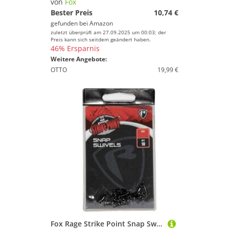
von
Fox
Bester Preis
10,74 €
gefunden bei
Amazon
zuletzt überprüft am 27.09.2025 um 00:03; der
Preis kann sich seitdem geändert haben.
46% Ersparnis
Weitere Angebote:
OTTO
19,99 €
Fox Rage Strike Point Snap Swivel - 10 Wirbel, Größe:1