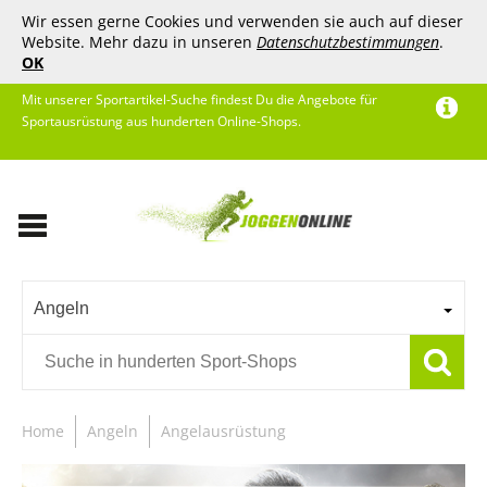
Wir essen gerne Cookies und verwenden sie auch auf dieser
Website. Mehr dazu in unseren
Datenschutzbestimmungen
.
OK
Mit unserer Sportartikel-Suche findest Du die Angebote für
Sportausrüstung aus hunderten Online-Shops.
Angeln
Home
Angeln
Angelausrüstung