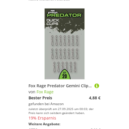
Fox Rage Predator Gemini Clips Large - 20 Bleiclips, Snaps, Karabiner für Angelgewichte
von
Fox Rage
Bester Preis
4,88 €
gefunden bei
Amazon
zuletzt überprüft am 27.09.2025 um 00:03; der
Preis kann sich seitdem geändert haben.
19% Ersparnis
Weitere Angebote: