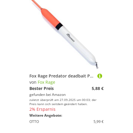
Fox Rage Predator deadbait Pencil - Pose zum Hechtangeln, Größe:XL
von
Fox Rage
Bester Preis
5,88 €
gefunden bei
Amazon
zuletzt überprüft am 27.09.2025 um 00:03; der
Preis kann sich seitdem geändert haben.
2% Ersparnis
Weitere Angebote:
OTTO
5,99 €