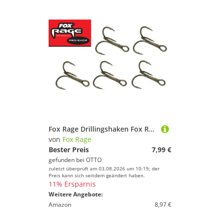
Fox Rage Drillingshaken Fox Rage Drillinge Powerpoint Treble Hook Haken - 5 Drillingshaken
von
Fox Rage
Bester Preis
7,99 €
gefunden bei
OTTO
zuletzt überprüft am 03.08.2026 um 10:19; der
Preis kann sich seitdem geändert haben.
11% Ersparnis
Weitere Angebote:
Amazon
8,97 €