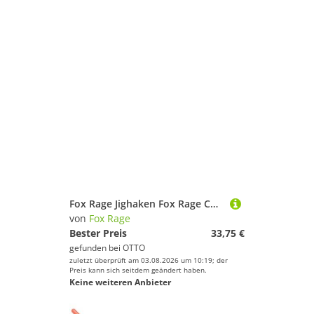
Fox Rage Jighaken Fox Rage Corkscrew Bullet Jig Heads Bulk - 25 Schraubköpfe
von
Fox Rage
Bester Preis
33,75 €
gefunden bei
OTTO
zuletzt überprüft am 03.08.2026 um 10:19; der
Preis kann sich seitdem geändert haben.
Keine weiteren Anbieter