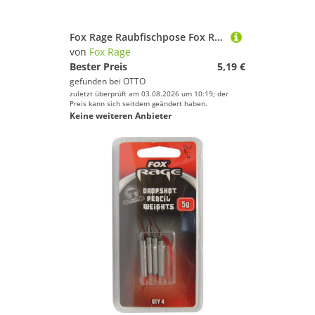
Fox Rage Raubfischpose Fox Rage Predator HD Trolling Raubfischpose
von
Fox Rage
Bester Preis
5,19 €
gefunden bei
OTTO
zuletzt überprüft am 03.08.2026 um 10:19; der
Preis kann sich seitdem geändert haben.
Keine weiteren Anbieter