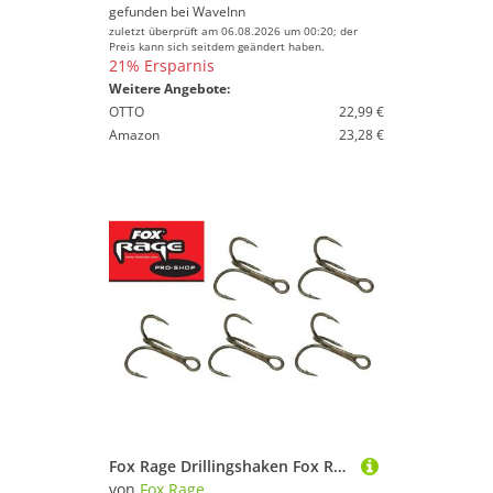
gefunden bei
WaveInn
zuletzt überprüft am 06.08.2026 um 00:20; der
Preis kann sich seitdem geändert haben.
21% Ersparnis
Weitere Angebote:
OTTO
22,99 €
Amazon
23,28 €
Fox Rage Drillingshaken Fox Rage Drillinge Powerpoint Treble Hook Haken - 5 Drillingshaken
von
Fox Rage