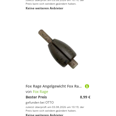
zuletzt überprüft am 03.08.2026 um 10:19; der
Preis kann sich seitdem geändert haben.
Keine weiteren Anbieter
Fox Rage Angelgewicht Fox Rage Predator Camo Quick Change Weights - Angelgewichte
von
Fox Rage
Bester Preis
8,99 €
gefunden bei
OTTO
zuletzt überprüft am 03.08.2026 um 10:19; der
Preis kann sich seitdem geändert haben.
Keine weiteren Anbieter