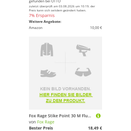
gefunden bei
OTTO
zuletzt überprüft am 03.08.2026 um 10:19; der
Preis kann sich seitdem geändert haben.
7% Ersparnis
Weitere Angebote:
Amazon
10,00 €
Fox Rage Stike Point 30 M Fluorocarbon Durchsichtig 41.64 Lbs
von
Fox Rage
Bester Preis
18,49 €