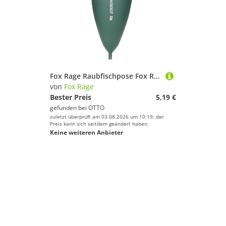
Fox Rage Raubfischpose Fox Rage Predator HD Stubby Slider Raubfischpose
von
Fox Rage
Bester Preis
5,19 €
gefunden bei
OTTO
zuletzt überprüft am 03.08.2026 um 10:19; der
Preis kann sich seitdem geändert haben.
Keine weiteren Anbieter