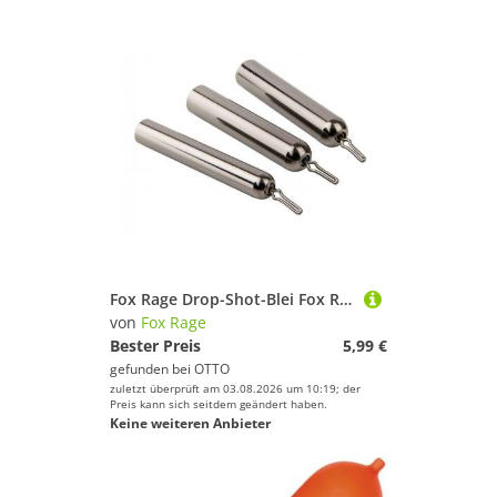
Fox Rage Drop-Shot-Blei Fox Rage Drop Shot Bleie Dropshot Brass Weights
von
Fox Rage
Bester Preis
5,99 €
gefunden bei
OTTO
zuletzt überprüft am 03.08.2026 um 10:19; der
Preis kann sich seitdem geändert haben.
Keine weiteren Anbieter