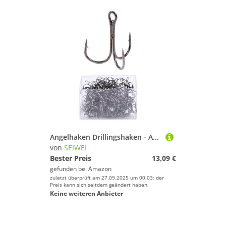
Angelhaken Drillingshaken - Angelhaken Stachelhaken Wurmfischhaken mit Widerhaken, Salzwasser Angeln Zubehör, 50er Pack 4/0#
von
SEIWEI
Bester Preis
13,09 €
gefunden bei
Amazon
zuletzt überprüft am 27.09.2025 um 00:03; der
Preis kann sich seitdem geändert haben.
Keine weiteren Anbieter