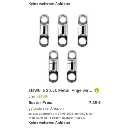
Keine weiteren Anbieter
SEIWEI 5 Stück Metall Angelwirbel Kugellager Hakenverbinder Robuster zylindrischer Wirbel für das Salzwasserfischen(25 * 7,0 * 3,7 mm)
von
SEIWEI
Bester Preis
7,29 €
gefunden bei
Amazon
zuletzt überprüft am 27.09.2025 um 00:03; der
Preis kann sich seitdem geändert haben.
Keine weiteren Anbieter