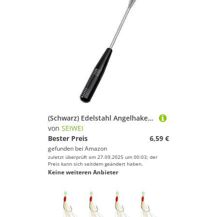
(Schwarz) Edelstahl Angelhaken Entferner Detacher, sicher und verletzungsfrei, schnelle Entfernung Unhooking Tool, Disgorger für Angelhaken, schnelle Entkopplung, 1 Stück, Angeln Zubehör
von
SEIWEI
Bester Preis
6,59 €
gefunden bei
Amazon
zuletzt überprüft am 27.09.2025 um 00:03; der
Preis kann sich seitdem geändert haben.
Keine weiteren Anbieter