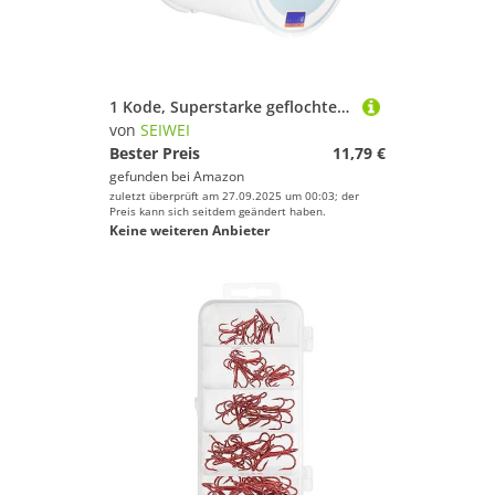
1 Kode, Superstarke geflochtene Angelschnur, Vorfach aus Edelstahl, dehnungsfrei, für Angelanfänger
von
SEIWEI
Bester Preis
11,79 €
gefunden bei
Amazon
zuletzt überprüft am 27.09.2025 um 00:03; der
Preis kann sich seitdem geändert haben.
Keine weiteren Anbieter