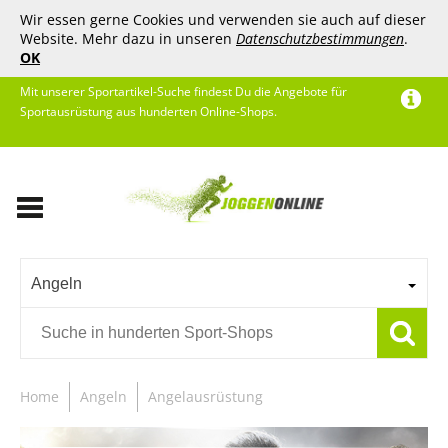
Wir essen gerne Cookies und verwenden sie auch auf dieser
Website. Mehr dazu in unseren
Datenschutzbestimmungen
.
OK
Mit unserer Sportartikel-Suche findest Du die Angebote für
Sportausrüstung aus hunderten Online-Shops.
Angeln
Home
Angeln
Angelausrüstung