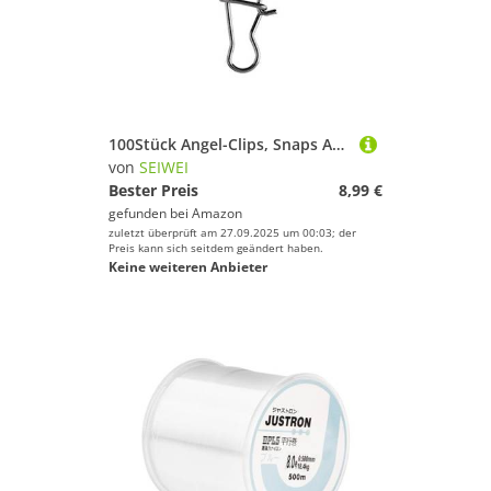
100Stück Angel-Clips, Snaps Angeln Angelzubehör Forelle Karabiner Angeln Snaps Spoons Forelle Angel Karabiner für Köder Wirbel & Leitungsverbinder, 0#
von
SEIWEI
Bester Preis
8,99 €
gefunden bei
Amazon
zuletzt überprüft am 27.09.2025 um 00:03; der
Preis kann sich seitdem geändert haben.
Keine weiteren Anbieter