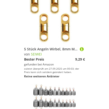
5 Stück Angeln Wirbel, 8mm Messing Heavy Duty Angeln Lager Swivels Stecker Kupfer Barrel Swivels für Salzwasser Süßwasser
von
SEIWEI
Bester Preis
9,29 €
gefunden bei
Amazon
zuletzt überprüft am 27.09.2025 um 00:03; der
Preis kann sich seitdem geändert haben.
Keine weiteren Anbieter