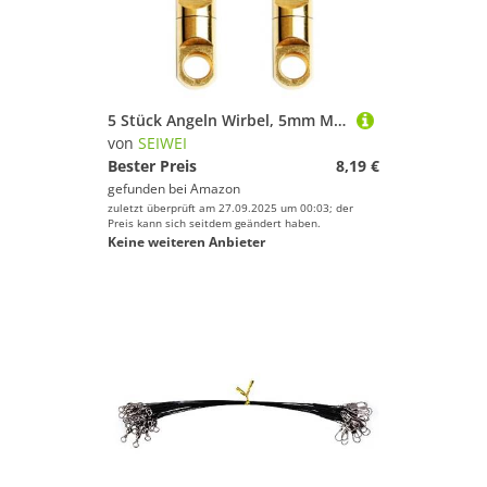
5 Stück Angeln Wirbel, 5mm Messing Heavy Duty Angeln Lager Swivels Stecker Kupfer Barrel Swivels für Salzwasser Süßwasser
von
SEIWEI
Bester Preis
8,19 €
gefunden bei
Amazon
zuletzt überprüft am 27.09.2025 um 00:03; der
Preis kann sich seitdem geändert haben.
Keine weiteren Anbieter