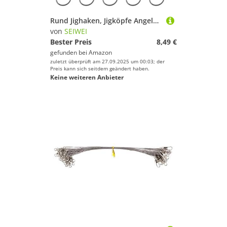
Rund Jighaken, Jigköpfe Angelhaken Angeln Haken mit 10g Gewichten, Angelgerät für Süßwasser und Salzwasser (10er Pack)
von
SEIWEI
Bester Preis
8,49 €
gefunden bei
Amazon
zuletzt überprüft am 27.09.2025 um 00:03; der
Preis kann sich seitdem geändert haben.
Keine weiteren Anbieter