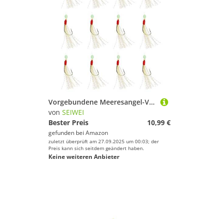
Vorgebundene Meeresangel-Vorfächer, 30 Stück, Makrelenfeder-Vorfächer, Haken, Angelfedern, Seefeder-Köder-Angelgeräte, Seeboot-Strand-Pier-Köder-Angelgeräte für Makrele, Hering, Barsch, Kabeljau
von
SEIWEI
Bester Preis
10,99 €
gefunden bei
Amazon
zuletzt überprüft am 27.09.2025 um 00:03; der
Preis kann sich seitdem geändert haben.
Keine weiteren Anbieter