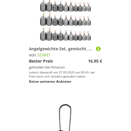
Angelgewichte-Set, gemischt, 8 Größen, Meeresangeln, Eisen, Senker, Angelzubehör, für Salzwasser, Süßwasser, 50 Stück
von
SEIWEI
Bester Preis
16,95 €
gefunden bei
Amazon
zuletzt überprüft am 27.09.2025 um 00:03; der
Preis kann sich seitdem geändert haben.
Keine weiteren Anbieter