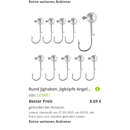
Keine weiteren Anbieter
Rund Jighaken, Jigköpfe Angelhaken Angeln Haken mit 14g Gewichten, Angelgerät für Süßwasser und Salzwasser (10er Pack)
von
SEIWEI
Bester Preis
8,69 €
gefunden bei
Amazon
zuletzt überprüft am 27.09.2025 um 00:03; der
Preis kann sich seitdem geändert haben.
Keine weiteren Anbieter