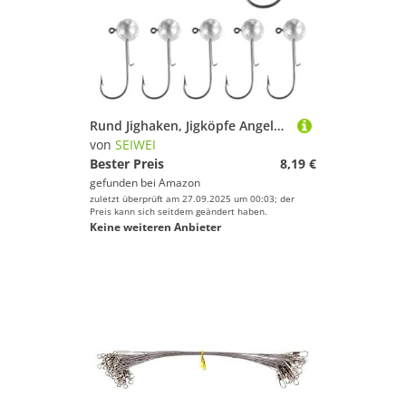
Rund Jighaken, Jigköpfe Angelhaken Angeln Haken mit 7g Gewichten, Angelgerät für Süßwasser und Salzwasser (10er Pack)
von
SEIWEI
Bester Preis
8,19 €
gefunden bei
Amazon
zuletzt überprüft am 27.09.2025 um 00:03; der
Preis kann sich seitdem geändert haben.
Keine weiteren Anbieter