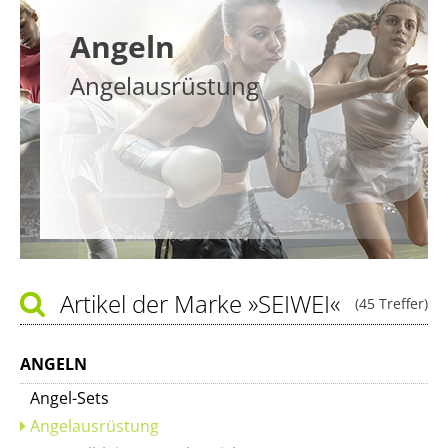
Angeln
Angelausrüstung
Artikel der Marke
»SEIWEI«
(45 Treffer)
ANGELN
Angel-Sets
Angelausrüstung