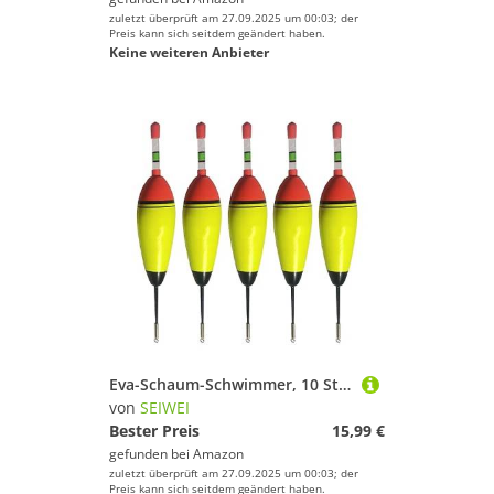
zuletzt überprüft am 27.09.2025 um 00:03; der
Preis kann sich seitdem geändert haben.
Keine weiteren Anbieter
Eva-Schaum-Schwimmer, 10 Stück, 10 g weicher Eva-Schaum, Angel-Drift-Schwimmer, Angel-Balsa-Schwimmer, Crappie-Bobber, runde Posen-Bobber, Fischfutterköder für Angelruten, Süßwasser-Salzwasser
von
SEIWEI
Bester Preis
15,99 €
gefunden bei
Amazon
zuletzt überprüft am 27.09.2025 um 00:03; der
Preis kann sich seitdem geändert haben.