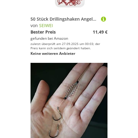
50 Stück Drillingshaken Angeln Drillingshaken Set, Angelhaken Kohlenstoffstahl mit Widerhaken für Salzwasserfischen Kohlenstoffstahl Treble Angelhaken 2# 4# 6# 8# 10#, Rot
von
SEIWEI
Bester Preis
11,49 €
gefunden bei
Amazon
zuletzt überprüft am 27.09.2025 um 00:03; der
Preis kann sich seitdem geändert haben.
Keine weiteren Anbieter