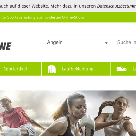
auch auf dieser Website. Mehr dazu in unseren
Datenschutzbestim
e für Sportausrüstung aus hunderten Online-Shops.
Angeln
Sportartikel
Laufbekleidung
L