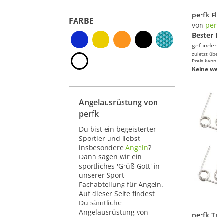
FARBE
von
per
Bester 
gefunden
zuletzt üb
Preis kann
Keine we
Angelausrüstung von
perfk
Du bist ein begeisterter
Sportler und liebst
insbesondere
Angeln
?
Dann sagen wir ein
sportliches 'Grüß Gott' in
unserer Sport-
Fachabteilung für Angeln.
Auf dieser Seite findest
Du sämtliche
Angelausrüstung von