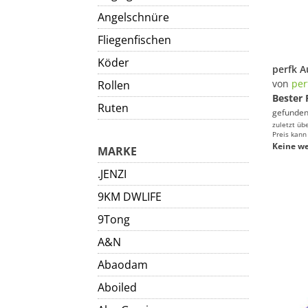
Angelschnüre
Fliegenfischen
Köder
von
per
Rollen
Bester 
Ruten
gefunden
zuletzt üb
Preis kann
Keine we
MARKE
.JENZI
9KM DWLIFE
9Tong
A&N
Abaodam
Aboiled