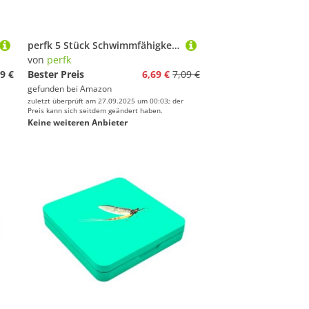
perfk 5 Stück Schwimmfähigkeit Angeln Floats Posen Angeln Schwimmer Bobber 10-50g - 10-50g
von
perfk
9 €
Bester Preis
6,69 €
7,09 €
gefunden bei
Amazon
zuletzt überprüft am 27.09.2025 um 00:03; der
Preis kann sich seitdem geändert haben.
Keine weiteren Anbieter