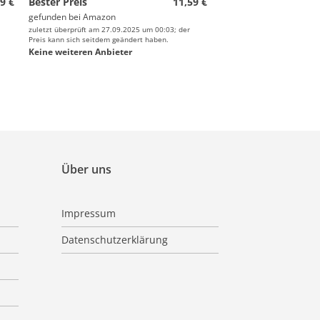
9 €
Bester Preis
11,59 €
gefunden bei
Amazon
zuletzt überprüft am 27.09.2025 um 00:03; der
Preis kann sich seitdem geändert haben.
Keine weiteren Anbieter
Über uns
Impressum
Datenschutzerklärung