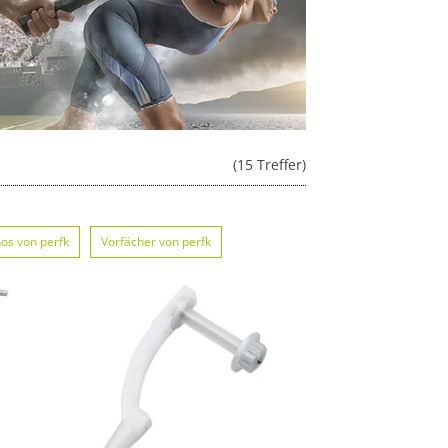
(15 Treffer)
nos von perfk
Vorfächer von perfk