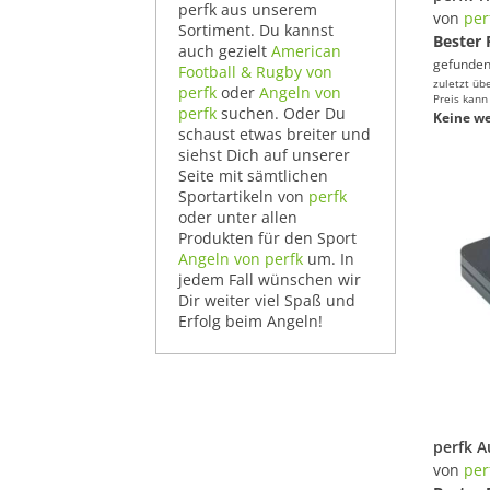
perfk aus unserem
von
per
Sortiment. Du kannst
Bester 
auch gezielt
American
gefunden
Football & Rugby von
zuletzt üb
perfk
oder
Angeln von
Preis kann
perfk
suchen. Oder Du
Keine we
schaust etwas breiter und
siehst Dich auf unserer
Seite mit sämtlichen
Sportartikeln von
perfk
oder unter allen
Produkten für den Sport
Angeln von perfk
um. In
jedem Fall wünschen wir
Dir weiter viel Spaß und
Erfolg beim Angeln!
von
per