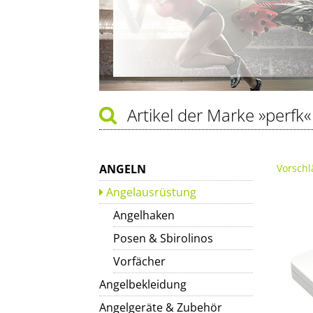
Artikel der Marke
»perfk«
ANGELN
Vorschl
Angelausrüstung
Angelhaken
Posen & Sbirolinos
Vorfächer
Angelbekleidung
Angelgeräte & Zubehör