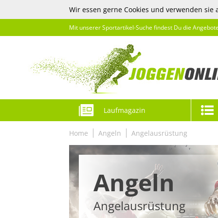
Wir essen gerne Cookies und verwenden sie 
Mit unserer Sportartikel-Suche findest Du die Angebot
Laufmagazin
Home
Angeln
Angelausrüstung
Angeln
Angelausrüstung