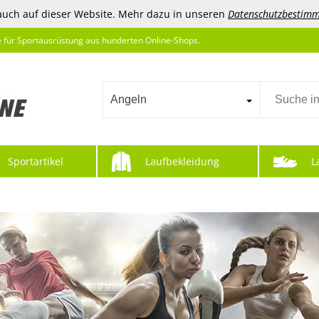
auch auf dieser Website. Mehr dazu in unseren
Datenschutzbestim
e für Sportausrüstung aus hunderten Online-Shops.
Angeln
Sportartikel
Laufbekleidung
L