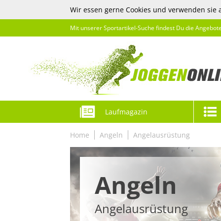
Wir essen gerne Cookies und verwenden sie 
Mit unserer Sportartikel-Suche findest Du die Angebot
Laufmagazin
Home
Angeln
Angelausrüstung
Angeln
Angelausrüstung