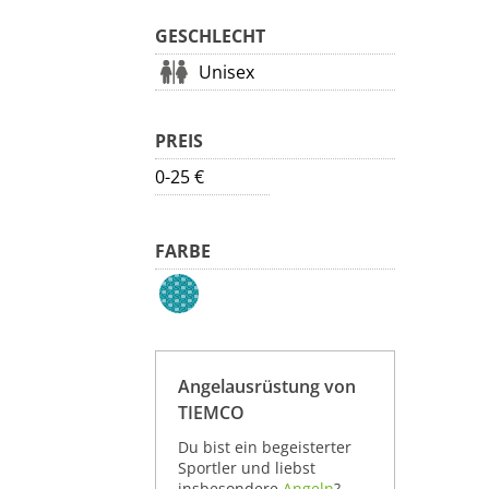
GESCHLECHT
Unisex
PREIS
0-25 €
FARBE
Angelausrüstung von
TIEMCO
Du bist ein begeisterter
Sportler und liebst
insbesondere
Angeln
?