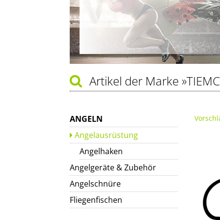
Artikel der Marke
»TIEM
ANGELN
Vorschl
Angelausrüstung
Angelhaken
Angelgeräte & Zubehör
Angelschnüre
Fliegenfischen