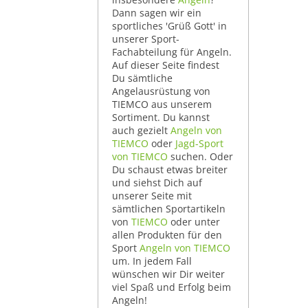
Dann sagen wir ein
sportliches 'Grüß Gott' in
unserer Sport-
Fachabteilung für Angeln.
Auf dieser Seite findest
Du sämtliche
Angelausrüstung von
TIEMCO aus unserem
Sortiment. Du kannst
auch gezielt
Angeln von
TIEMCO
oder
Jagd-Sport
von TIEMCO
suchen. Oder
Du schaust etwas breiter
und siehst Dich auf
unserer Seite mit
sämtlichen Sportartikeln
von
TIEMCO
oder unter
allen Produkten für den
Sport
Angeln von TIEMCO
um. In jedem Fall
wünschen wir Dir weiter
viel Spaß und Erfolg beim
Angeln!