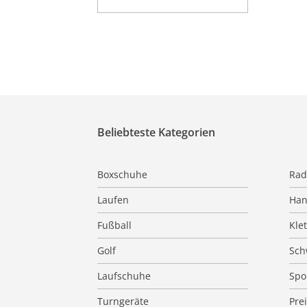
Beliebteste Kategorien
Boxschuhe
Rad
Laufen
Han
Fußball
Kle
Golf
Sc
Laufschuhe
Spo
Turngeräte
Pre