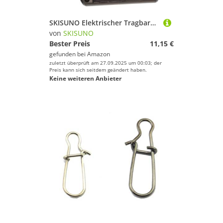
SKISUNO Elektrischer Tragbarer Angelhaken knoter Kompakt Leicht Vollautomatisch Schnelles Knoten Handliche Knothilfe für Angelausrüstung
von
SKISUNO
Bester Preis
11,15 €
gefunden bei
Amazon
zuletzt überprüft am 27.09.2025 um 00:03; der
Preis kann sich seitdem geändert haben.
Keine weiteren Anbieter