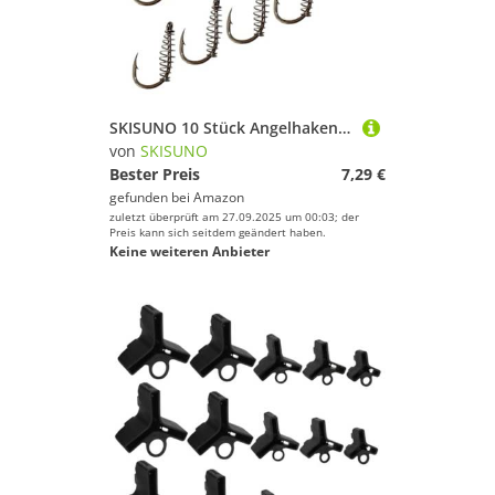
SKISUNO 10 Stück Angelhaken aus Hochwertigem Kohlenstoffstahl Federnder Fischhaken Langlebig und Wiederverwendbar für Süßwasser und Karpfenangeln Praktisches Angelzubehör für Passionierte
von
SKISUNO
Bester Preis
7,29 €
gefunden bei
Amazon
zuletzt überprüft am 27.09.2025 um 00:03; der
Preis kann sich seitdem geändert haben.
Keine weiteren Anbieter