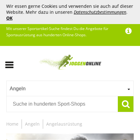
Wir essen gerne Cookies und verwenden sie auch auf dieser
Website. Mehr dazu in unseren
Datenschutzbestimmungen
.
OK
Mit unserer Sportartikel-Suche findest Du die Angebote für
Sportausrüstung aus hunderten Online-Shops.
Angeln
Home
Angeln
Angelausrüstung