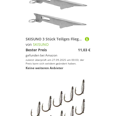
SKISUNO 3 Stück Teiliges Fliegenfischen Knotentool Kompaktes Leichtes Angelzubehör mit Schlüsselanhänger Schnelles Binden von Angelhaken Schnüren und Ködern Benutzerfreundlich für Anfänger
von
SKISUNO
Bester Preis
11,03 €
gefunden bei
Amazon
zuletzt überprüft am 27.09.2025 um 00:03; der
Preis kann sich seitdem geändert haben.
Keine weiteren Anbieter