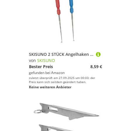
SKISUNO 2 STÜCK Angelhaken entferner aus Edelstahl Multifunktionales Fischknoten Hakenlöser Werkzeug Schnelles Angeln für Hobby Profiangler Rot und Blau Griff
von
SKISUNO
Bester Preis
8,59 €
gefunden bei
Amazon
zuletzt überprüft am 27.09.2025 um 00:03; der
Preis kann sich seitdem geändert haben.
Keine weiteren Anbieter