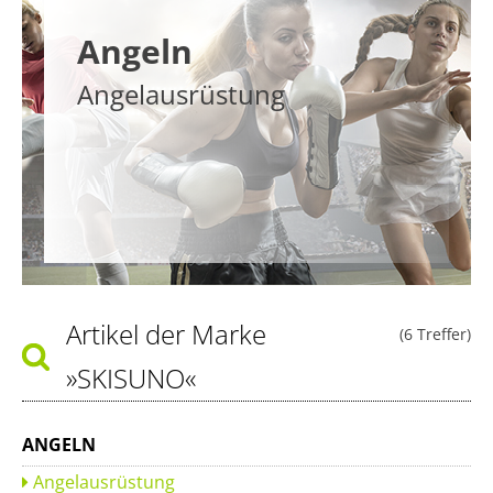
Angeln
Angelausrüstung
Artikel der Marke
(6 Treffer)
»SKISUNO«
ANGELN
Angelausrüstung