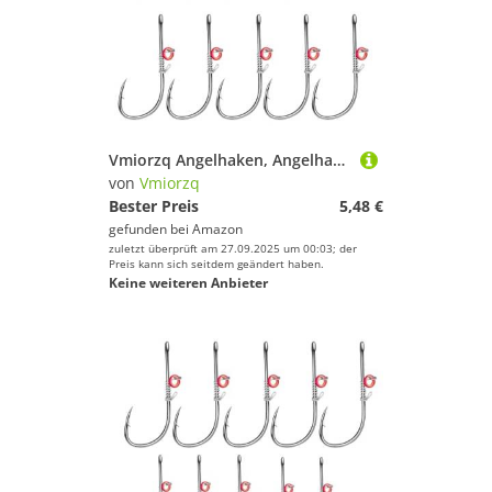
Vmiorzq Angelhaken, Angelhaken Salzwasser | Haken in Box | aus Kohlenstoffstahl mit Widerhaken und Löchern für Sunfish Small Bass
von
Vmiorzq
Bester Preis
5,48 €
gefunden bei
Amazon
zuletzt überprüft am 27.09.2025 um 00:03; der
Preis kann sich seitdem geändert haben.
Keine weiteren Anbieter