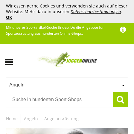
Wir essen gerne Cookies und verwenden sie auch auf dieser
Website. Mehr dazu in unseren
Datenschutzbestimmungen
.
OK
Mit unserer Sportartikel-Suche findest Du die Angebote für
Sportausrüstung aus hunderten Online-Shops.
Angeln
Home
Angeln
Angelausrüstung