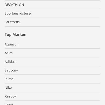
DECATHLON
Sportausrüstung
Lauftreffs
Top Marken
Aquazon
Asics
Adidas
Saucony
Puma
Nike
Reebok
Crocs