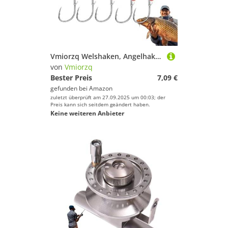
Vmiorzq Welshaken, Angelhaken,Haken in Box | Angelhaken für lebende Köder, Salzwasser, Kohlenstoffstahl, mit Widerhaken und Löchern für Süßwasser
von
Vmiorzq
Bester Preis
7,09 €
gefunden bei
Amazon
zuletzt überprüft am 27.09.2025 um 00:03; der
Preis kann sich seitdem geändert haben.
Keine weiteren Anbieter