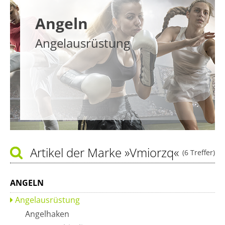
Angeln
Angelausrüstung
Artikel der Marke
»Vmiorzq«
(6 Treffer)
ANGELN
Angelausrüstung
Angelhaken