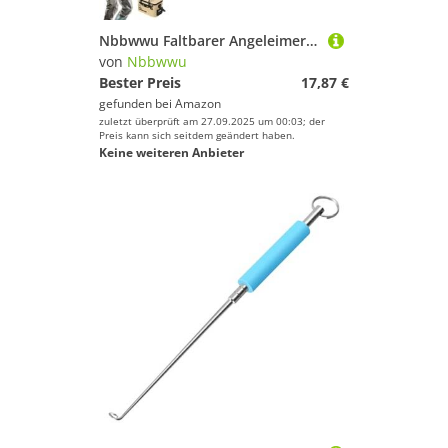
Nbbwwu Faltbarer Angeleimer | Faltbarer Angeleimer für lebende Köder, Angel-Organizer, Eva-Ausrüstung für Outdoor-Sport, Flüsse, Seen, Bäche, Teiche, Reservoir Offshore
von
Nbbwwu
Bester Preis
17,87 €
gefunden bei
Amazon
zuletzt überprüft am 27.09.2025 um 00:03; der
Preis kann sich seitdem geändert haben.
Keine weiteren Anbieter