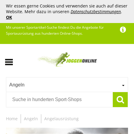
Wir essen gerne Cookies und verwenden sie auch auf dieser
Website. Mehr dazu in unseren
Datenschutzbestimmungen
.
OK
Mit unserer Sportartikel-Suche findest Du die Angebote für
Sportausrüstung aus hunderten Online-Shops.
Angeln
Home
Angeln
Angelausrüstung