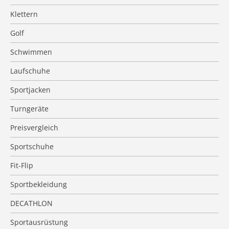
Klettern
Golf
Schwimmen
Laufschuhe
Sportjacken
Turngeräte
Preisvergleich
Sportschuhe
Fit-Flip
Sportbekleidung
DECATHLON
Sportausrüstung