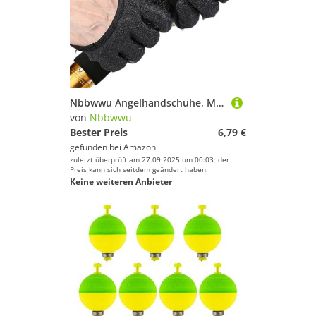
Nbbwwu Angelhandschuhe, Mit Magnetverschluss Zum Einfachen Handhaben, Stichfeste Ausrüstung Zum Welsfang Für Angler Und Anglerinnen
von
Nbbwwu
Bester Preis
6,79 €
gefunden bei
Amazon
zuletzt überprüft am 27.09.2025 um 00:03; der
Preis kann sich seitdem geändert haben.
Keine weiteren Anbieter