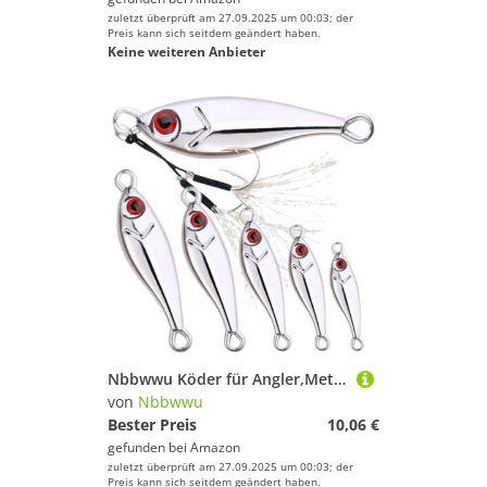
zuletzt überprüft am 27.09.2025 um 00:03; der
Preis kann sich seitdem geändert haben.
Keine weiteren Anbieter
Nbbwwu Köder für Angler,Metallköder Für Salzwasser - 6 Blinker mit 3D Augen Haken für Barsch Wels Forelle Fliegenfischen Ausrüstung
von
Nbbwwu
Bester Preis
10,06 €
gefunden bei
Amazon
zuletzt überprüft am 27.09.2025 um 00:03; der
Preis kann sich seitdem geändert haben.