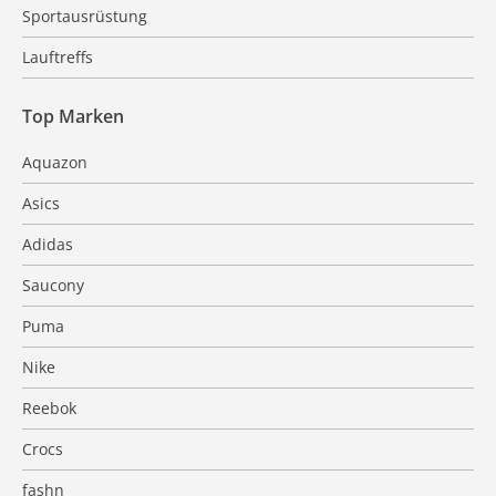
Sportausrüstung
Lauftreffs
Top Marken
Aquazon
Asics
Adidas
Saucony
Puma
Nike
Reebok
Crocs
fashn