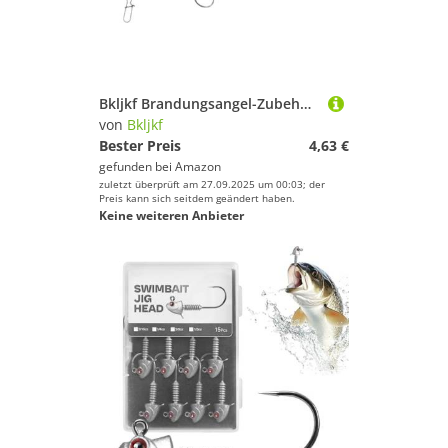
Bkljkf Brandungsangel-Zubehör, Surfang Ausrüstung, Komplettset Mit Haken Für Schnapper Forellenbarsch Plattfisch Wels Barsch Süßwasser Salzwasser
von
Bkljkf
Bester Preis
4,63 €
gefunden bei
Amazon
zuletzt überprüft am 27.09.2025 um 00:03; der
Preis kann sich seitdem geändert haben.
Keine weiteren Anbieter