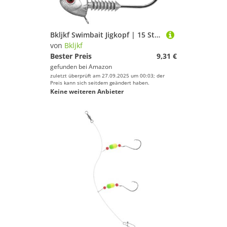
Bkljkf Swimbait Jigkopf | 15 Stück Angelhaken Süßwasser - Bleibeschwerte Anti-Rutsch Köderhaken für Hochseeangeln Zander Barsch Wels
von
Bkljkf
Bester Preis
9,31 €
gefunden bei
Amazon
zuletzt überprüft am 27.09.2025 um 00:03; der
Preis kann sich seitdem geändert haben.
Keine weiteren Anbieter