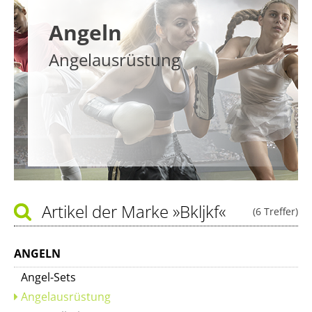
Angeln
Angelausrüstung
Artikel der Marke
»Bkljkf«
(6 Treffer)
ANGELN
Angel-Sets
Angelausrüstung