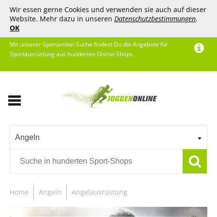
Wir essen gerne Cookies und verwenden sie auch auf dieser
Website. Mehr dazu in unseren
Datenschutzbestimmungen
.
OK
Mit unserer Sportartikel-Suche findest Du die Angebote für
Sportausrüstung aus hunderten Online-Shops.
Angeln
Home
Angeln
Angelausrüstung