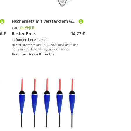
Fischernetz mit verstärktem Griff, große Öffnungen, Schlägerschnur, Krabben, automatisch, zusammenklappbar, schwere Ausrüstung
von
ZEPFJHE
6 €
Bester Preis
14,77 €
gefunden bei
Amazon
zuletzt überprüft am 27.09.2025 um 00:03; der
Preis kann sich seitdem geändert haben.
Keine weiteren Anbieter