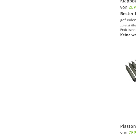
von
ZEP
Bester 
gefunden
zuletzt üb
Preis kann
Keine we
von
ZEP