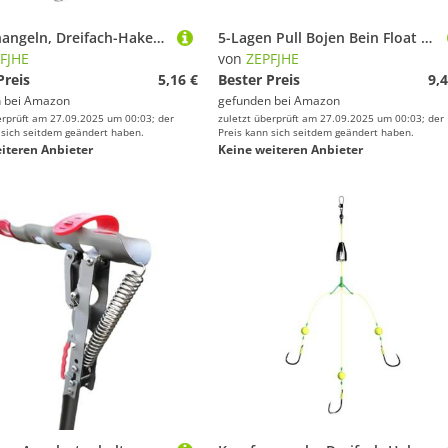
Karpfenangeln, Dreifach-Haken, Rig, Aufhängung, Anti-Unterteil, Wirbel, Verbindungsstücke, Hair-Rigs, Köder, umgekehrter Angelhaken
5-Lagen Pull Bojen Bein Float Schwimmbojen Hilfsmittel Ausrüstung Pool Training Tool Für Stength Boje Hilfe Für Anfänger
FJHE
von
ZEPFJHE
Preis
5,16 €
Bester Preis
9,4
 bei
Amazon
gefunden bei
Amazon
erprüft am 27.09.2025 um 00:03; der
zuletzt überprüft am 27.09.2025 um 00:03; der
 sich seitdem geändert haben.
Preis kann sich seitdem geändert haben.
iteren Anbieter
Keine weiteren Anbieter