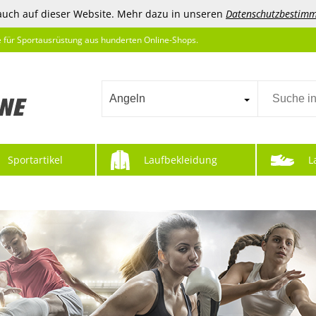
auch auf dieser Website. Mehr dazu in unseren
Datenschutzbestim
e für Sportausrüstung aus hunderten Online-Shops.
Angeln
Sportartikel
Laufbekleidung
L