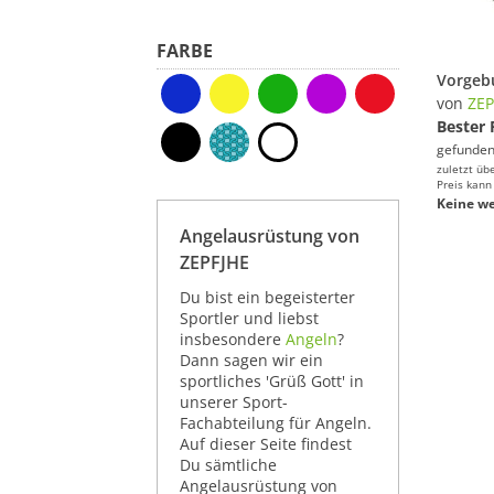
FARBE
von
ZEP
Bester 
gefunden
zuletzt üb
Preis kann
Keine we
Angelausrüstung von
ZEPFJHE
Du bist ein begeisterter
Sportler und liebst
insbesondere
Angeln
?
Dann sagen wir ein
sportliches 'Grüß Gott' in
unserer Sport-
Fachabteilung für Angeln.
Auf dieser Seite findest
Du sämtliche
Angelausrüstung von