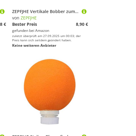
ZEPFJHE Vertikale Bobber zum Angeln, 13 cm - 14,5 cm, Outdoor-Ausrüstung, Zubehör, verstellbarer Auftrieb, Angel-Bobber, 5 Stück
von
ZEPFJHE
8 €
Bester Preis
8,90 €
gefunden bei
Amazon
zuletzt überprüft am 27.09.2025 um 00:03; der
Preis kann sich seitdem geändert haben.
Keine weiteren Anbieter