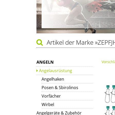
Artikel der Marke
»ZEPFJ
ANGELN
Vorschl
Angelausrüstung
Angelhaken
Posen & Sbirolinos
Vorfächer
Wirbel
Angelgeräte & Zubehör