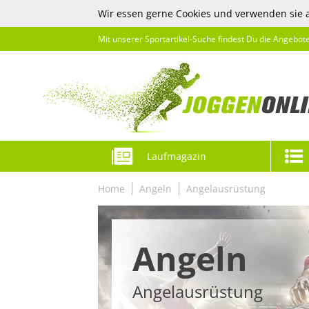
Wir essen gerne Cookies und verwenden sie 
Mit unserer Sportartikel-Suche findest Du die Angebot
Laufmagazin
Home
Angeln
Angelausrüstung
Angeln
Angelausrüstung