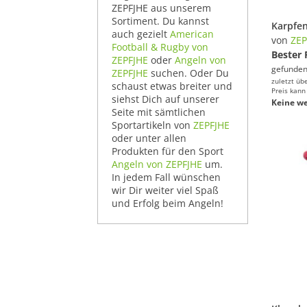
ZEPFJHE aus unserem
Sortiment. Du kannst
auch gezielt
American
von
ZEP
Football & Rugby von
Bester 
ZEPFJHE
oder
Angeln von
gefunden
ZEPFJHE
suchen. Oder Du
zuletzt üb
schaust etwas breiter und
Preis kann
siehst Dich auf unserer
Keine we
Seite mit sämtlichen
Sportartikeln von
ZEPFJHE
oder unter allen
Produkten für den Sport
Angeln von ZEPFJHE
um.
In jedem Fall wünschen
wir Dir weiter viel Spaß
und Erfolg beim Angeln!