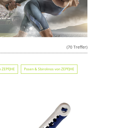
(70 Treffer)
n ZEPFJHE
Posen & Sbirolinos von ZEPFJHE