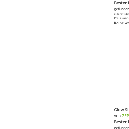
Bester 
gefunden
zuletzt üb
Preis kann
Keine we
von
ZEP
Bester 
gefunden