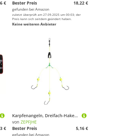
6 €
Bester Preis
18,22 €
gefunden bei
Amazon
zuletzt überprüft am 27.09.2025 um 00:03; der
Preis kann sich seitdem geändert haben.
Keine weiteren Anbieter
Karpfenangeln, Dreifach-Haken, Rig, Aufhängung, Anti-Unterteil, Wirbel, Verbindungsstücke, Hair-Rigs, Köder, umgekehrter Angelhaken
von
ZEPFJHE
3 €
Bester Preis
5,16 €
gefunden bei
Amazon