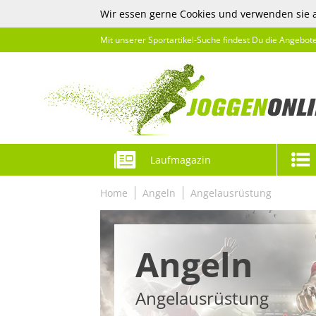
Wir essen gerne Cookies und verwenden sie 
Mit unserer Sportartikel-Suche findest Du die Angebot
Laufmagazin
Home
Angeln
Angelausrüstung
Angeln
Angelausrüstung