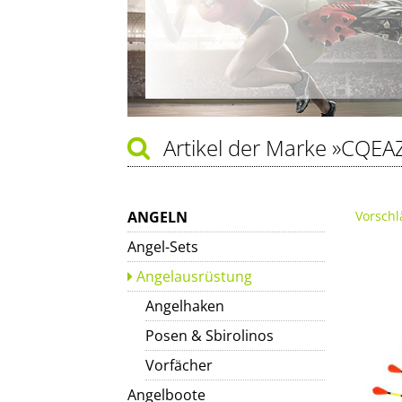
Artikel der Marke
»CQEA
ANGELN
Vorschl
Angel-Sets
Angelausrüstung
Angelhaken
Posen & Sbirolinos
Vorfächer
Angelboote