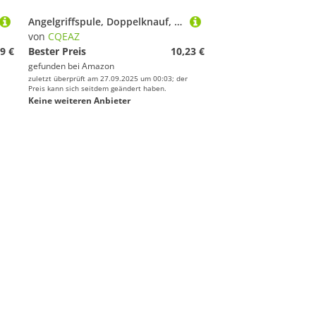
Angelgriffspule, Doppelknauf, Ersatz-Baitcast-Zubehör, Aluminiumlegierung, Schwimmer, Paulownia-Set, Salzwasser, Ausrüstung, Zubehör, Polle-Rute und Rolle, Kombi-Ausrüstungstasche, Aufbewahrungstasche
von
CQEAZ
9 €
Bester Preis
10,23 €
gefunden bei
Amazon
zuletzt überprüft am 27.09.2025 um 00:03; der
Preis kann sich seitdem geändert haben.
Keine weiteren Anbieter