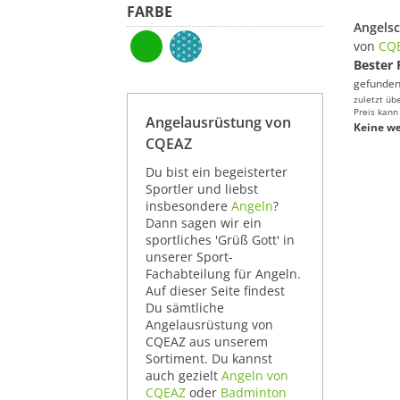
FARBE
von
CQ
Bester 
gefunden
zuletzt üb
Preis kann
Angelausrüstung von
Keine we
CQEAZ
Du bist ein begeisterter
Sportler und liebst
insbesondere
Angeln
?
Dann sagen wir ein
sportliches 'Grüß Gott' in
unserer Sport-
Fachabteilung für Angeln.
Auf dieser Seite findest
Du sämtliche
Angelausrüstung von
CQEAZ aus unserem
Sortiment. Du kannst
auch gezielt
Angeln von
CQEAZ
oder
Badminton