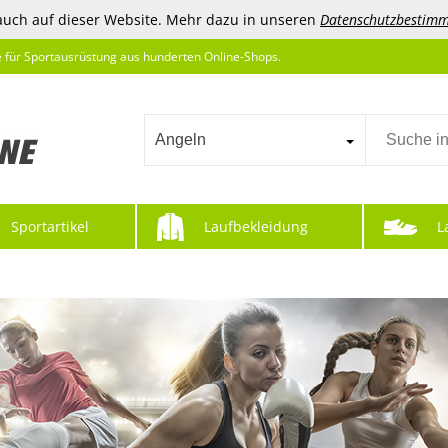
auch auf dieser Website. Mehr dazu in unseren
Datenschutzbestim
e für Sportausrüstung aus hunderten Online-Shops.
Angeln
Sportartikel
Laufbekleidung
L