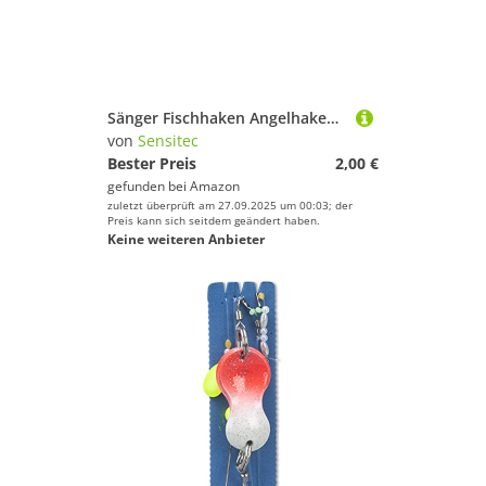
Sänger Fischhaken Angelhaken 25cm, Nadelspitze, Silber, 1 Stück
von
Sensitec
Bester Preis
2,00 €
gefunden bei
Amazon
zuletzt überprüft am 27.09.2025 um 00:03; der
Preis kann sich seitdem geändert haben.
Keine weiteren Anbieter