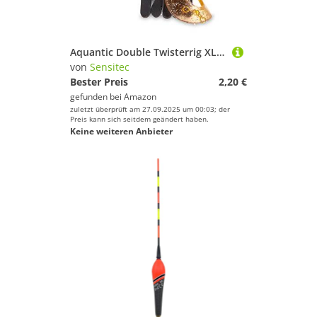
Aquantic Double Twisterrig XL 5 Farben Haken 4/0 Durchmesser 0,80 mm mit Wirbel Marine Länge 115 cm Motoroil
von
Sensitec
Bester Preis
2,20 €
gefunden bei
Amazon
zuletzt überprüft am 27.09.2025 um 00:03; der
Preis kann sich seitdem geändert haben.
Keine weiteren Anbieter