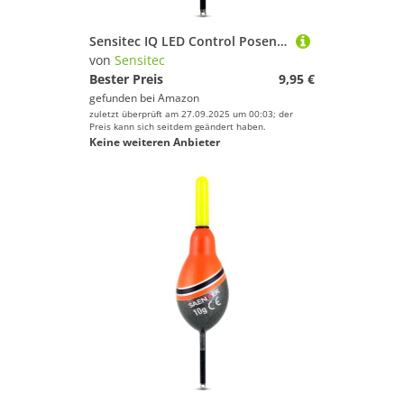
Sensitec IQ LED Control Posen - LED Big Fish Laufpose von Sänger Farbwechsel bei Biss (25gr)
von
Sensitec
Bester Preis
9,95 €
gefunden bei
Amazon
zuletzt überprüft am 27.09.2025 um 00:03; der
Preis kann sich seitdem geändert haben.
Keine weiteren Anbieter