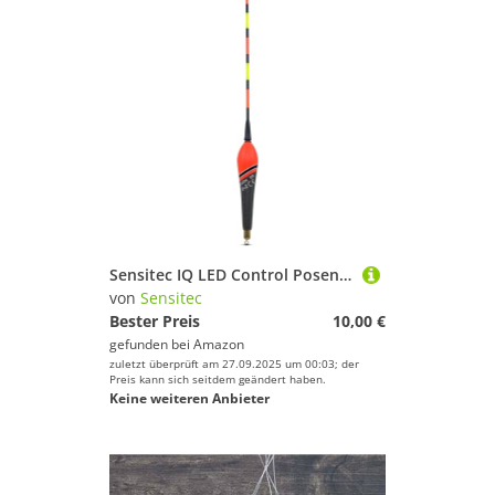
Sensitec IQ LED Control Posen - LED SENSITIV Waggler vorbebleit Laufpose von Sänger Farbwechsel bei Biss (4 + 2gr)
von
Sensitec
Bester Preis
10,00 €
gefunden bei
Amazon
zuletzt überprüft am 27.09.2025 um 00:03; der
Preis kann sich seitdem geändert haben.
Keine weiteren Anbieter