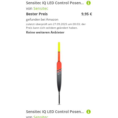
Sensitec IQ LED Control Posen - LED Allround Laufpose von Sänger Farbwechsel bei Biss (8gr)
von
Sensitec
Bester Preis
9,95 €
gefunden bei
Amazon
zuletzt überprüft am 27.09.2025 um 00:03; der
Preis kann sich seitdem geändert haben.
Keine weiteren Anbieter
Sensitec IQ LED Control Posen - LED SENSITIV Laufpose von Sänger Farbwechsel bei Biss (5gr)
von
Sensitec