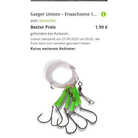
Saeger Unisex – Erwachsene 10C4039507138882C10 AQUANTIC Makrelen-Vorfach 2 Meeresvorfach Gr. 2/0 (5311 010), Bunt, Normal
von
Sensitec
Bester Preis
1,99 €
gefunden bei
Amazon
zuletzt überprüft am 27.09.2025 um 00:03; der
Preis kann sich seitdem geändert haben.
Keine weiteren Anbieter