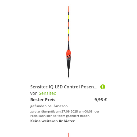
Sensitec IQ LED Control Posen - LED SENSITIV Waggler Laufpose von Sänger Farbwechsel bei Biss (7,0gr)
von
Sensitec
Bester Preis
9,95 €
gefunden bei
Amazon
zuletzt überprüft am 27.09.2025 um 00:03; der
Preis kann sich seitdem geändert haben.
Keine weiteren Anbieter