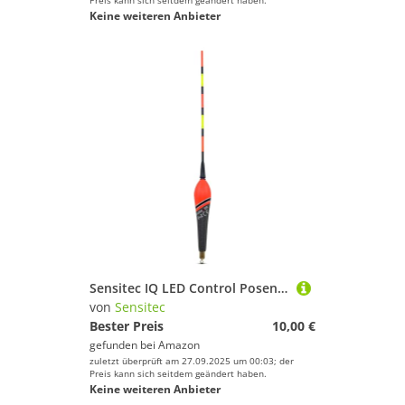
Preis kann sich seitdem geändert haben.
Keine weiteren Anbieter
Sensitec IQ LED Control Posen - LED SENSITIV Waggler vorbebleit Laufpose von Sänger Farbwechsel bei Biss (3 + 2gr)
von
Sensitec
Bester Preis
10,00 €
gefunden bei
Amazon
zuletzt überprüft am 27.09.2025 um 00:03; der
Preis kann sich seitdem geändert haben.
Keine weiteren Anbieter