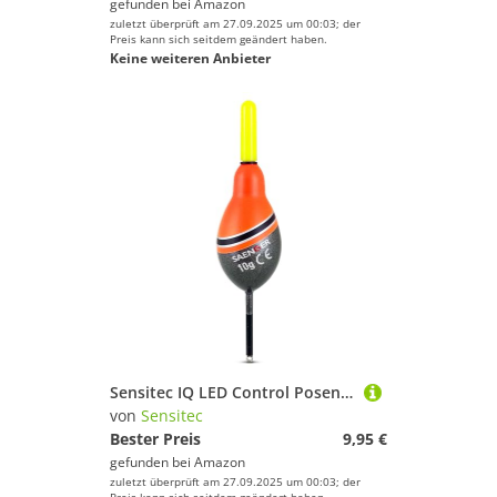
gefunden bei
Amazon
zuletzt überprüft am 27.09.2025 um 00:03; der
Preis kann sich seitdem geändert haben.
Keine weiteren Anbieter
Sensitec IQ LED Control Posen - LED Allround Laufpose von Sänger Farbwechsel bei Biss (5gr)
von
Sensitec
Bester Preis
9,95 €
gefunden bei
Amazon
zuletzt überprüft am 27.09.2025 um 00:03; der