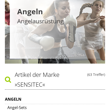
Angeln
Angelausrüstung
Artikel der Marke
(63 Treffer)
»SENSITEC«
ANGELN
Angel-Sets