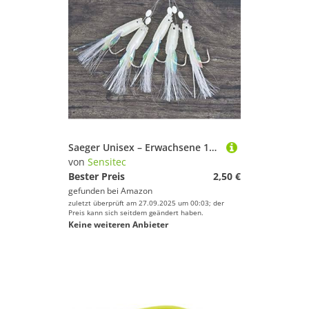
Saeger Unisex – Erwachsene 10C4039507138929C10 AQUANTIC Makrelen-Vorfach 6 Meeresvorfach Gr. 1/0 (5311 050), Bunt, Normal
von
Sensitec
Bester Preis
2,50 €
gefunden bei
Amazon
zuletzt überprüft am 27.09.2025 um 00:03; der
Preis kann sich seitdem geändert haben.
Keine weiteren Anbieter