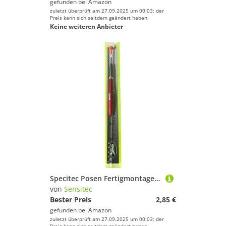
gefunden bei
Amazon
zuletzt überprüft am 27.09.2025 um 00:03; der
Preis kann sich seitdem geändert haben.
Keine weiteren Anbieter
Specitec Posen Fertigmontage 10m Lauflänge | Tragkraft: 3g | Hauptschnur: 0,20mm
von
Sensitec
Bester Preis
2,85 €
gefunden bei
Amazon
zuletzt überprüft am 27.09.2025 um 00:03; der