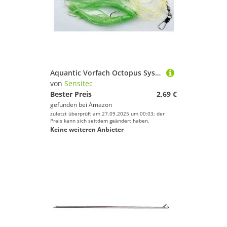
Aquantic Vorfach Octopus System Luminus Light Green
von
Sensitec
Bester Preis
2,69 €
gefunden bei
Amazon
zuletzt überprüft am 27.09.2025 um 00:03; der
Preis kann sich seitdem geändert haben.
Keine weiteren Anbieter