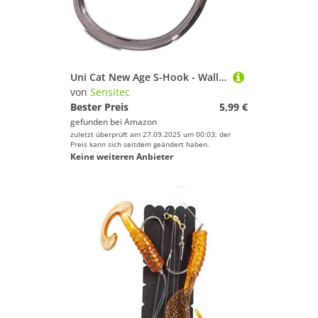
Uni Cat New Age S-Hook - Wallerhaken, Größe/Packungsinhalt:Gr. 1/0 / 10 Stück
von
Sensitec
Bester Preis
5,99 €
gefunden bei
Amazon
zuletzt überprüft am 27.09.2025 um 00:03; der
Preis kann sich seitdem geändert haben.
Keine weiteren Anbieter