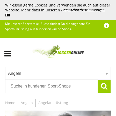
Wir essen gerne Cookies und verwenden sie auch auf dieser
Website. Mehr dazu in unseren
Datenschutzbestimmungen
.
OK
Mit unserer Sportartikel-Suche findest Du die Angebote für
Sportausrüstung aus hunderten Online-Shops.
Angeln
Home
Angeln
Angelausrüstung