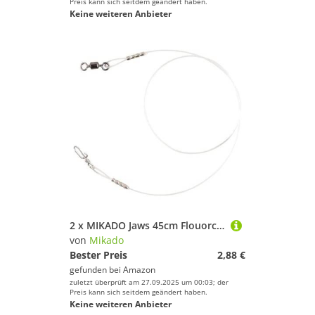
Preis kann sich seitdem geändert haben.
Keine weiteren Anbieter
2 x MIKADO Jaws 45cm Flouorcarbon Vorfach Hechtvorfach mit Wirbel/Snap (Tragkraft 8kg)
von
Mikado
Bester Preis
2,88 €
gefunden bei
Amazon
zuletzt überprüft am 27.09.2025 um 00:03; der
Preis kann sich seitdem geändert haben.
Keine weiteren Anbieter