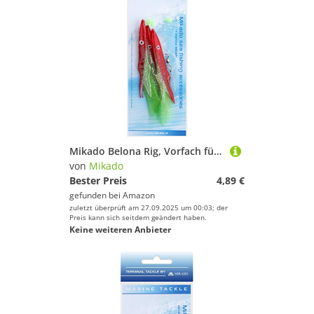
Mikado Belona Rig, Vorfach für Dorsch und Seelachs, Hakengröße 1/0, DREI, bunten Federn (Rot)
von
Mikado
Bester Preis
4,89 €
gefunden bei
Amazon
zuletzt überprüft am 27.09.2025 um 00:03; der
Preis kann sich seitdem geändert haben.
Keine weiteren Anbieter