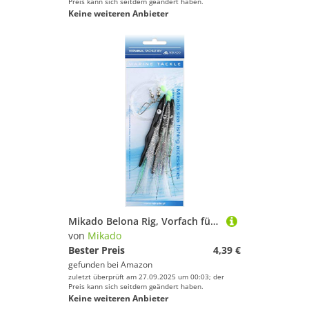
Preis kann sich seitdem geändert haben.
Keine weiteren Anbieter
Mikado Belona Rig, Vorfach für Dorsch und Seelachs, Hakengröße 1/0, DREI, bunten Federn (Schwarz)
von
Mikado
Bester Preis
4,39 €
gefunden bei
Amazon
zuletzt überprüft am 27.09.2025 um 00:03; der
Preis kann sich seitdem geändert haben.
Keine weiteren Anbieter