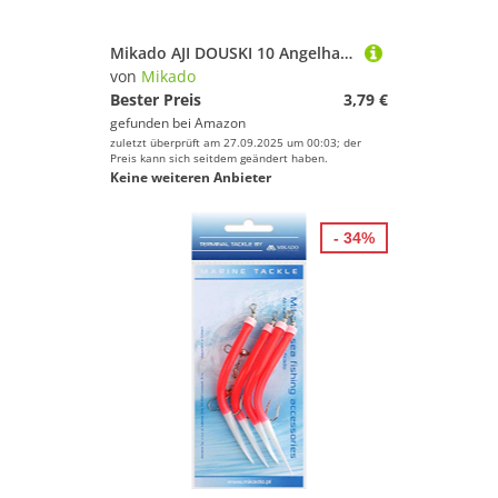
Mikado AJI DOUSKI 10 Angelhaken geschmiedet Weisfisch & Brassenhaken Gr.2-14 (8)
von
Mikado
Bester Preis
3,79 €
gefunden bei
Amazon
zuletzt überprüft am 27.09.2025 um 00:03; der
Preis kann sich seitdem geändert haben.
Keine weiteren Anbieter
- 34%