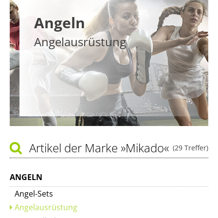
Angeln
Angelausrüstung
Artikel der Marke
»Mikado«
(29 Treffer)
ANGELN
Angel-Sets
Angelausrüstung