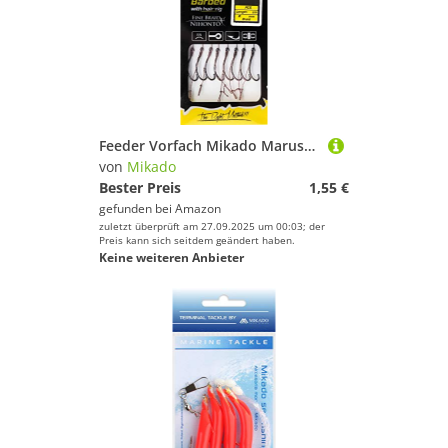
Farbe
Feeder Vorfach Mikado Maruseigo Geflecht
von
Mikado
Bester Preis
1,55 €
gefunden bei
Amazon
zuletzt überprüft am 27.09.2025 um 00:03; der
Preis kann sich seitdem geändert haben.
Keine weiteren Anbieter