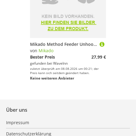
Mikado Method Feeder Unhooking Mat Schwarz
von
Mikado
Bester Preis
27,99 €
gefunden bei
WaveInn
zuletzt überprüft am 08.08.2026 um 00:21; der
Preis kann sich seitdem geändert haben.
Keine weiteren Anbieter
Über uns
Impressum
Datenschutzerklärung