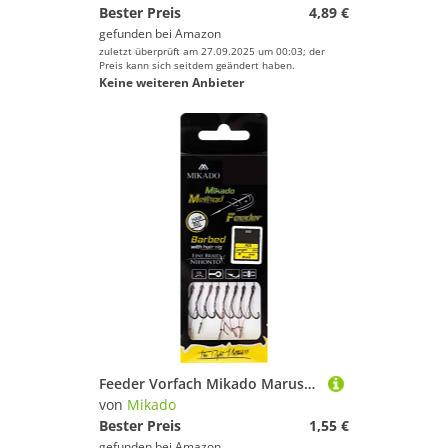
Bester Preis
4,89 €
gefunden bei
Amazon
zuletzt überprüft am 27.09.2025 um 00:03; der
Preis kann sich seitdem geändert haben.
Keine weiteren Anbieter
Feeder Vorfach Mikado Maruseigo Geflecht
von
Mikado
Bester Preis
1,55 €
gefunden bei
Amazon