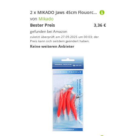
2 x MIKADO Jaws 45cm Flouorcarbon Vorfach Hechtvorfach mit Wirbel/Snap (Tragkraft 23kg)
von
Mikado
Bester Preis
3,36 €
gefunden bei
Amazon
zuletzt überprüft am 27.09.2025 um 00:03; der
Preis kann sich seitdem geändert haben.
Keine weiteren Anbieter