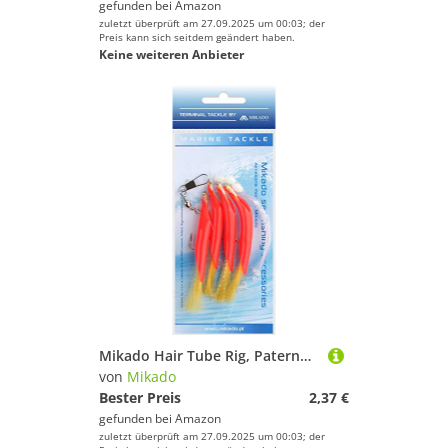
gefunden bei
Amazon
zuletzt überprüft am 27.09.2025 um 00:03; der
Preis kann sich seitdem geändert haben.
Keine weiteren Anbieter
Mikado Hair Tube Rig, Paternoster Vorfach ideal für Dorsch, mit rotem Schlauch und gelben oder weißen Federn, mit Hakengrößen 1/0 und 3/0 (Vorfach 1/0 - Rot-Gelb)
von
Mikado
Bester Preis
2,37 €
gefunden bei
Amazon
zuletzt überprüft am 27.09.2025 um 00:03; der