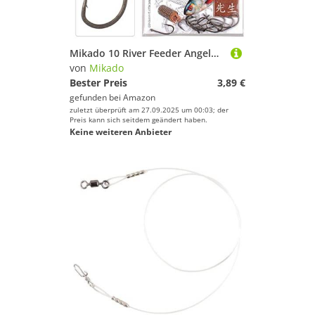
Mikado 10 River Feeder Angelhaken Feederhaken Methodfeeder mit Öse Gr. 8-16 (8)
von
Mikado
Bester Preis
3,89 €
gefunden bei
Amazon
zuletzt überprüft am 27.09.2025 um 00:03; der
Preis kann sich seitdem geändert haben.
Keine weiteren Anbieter