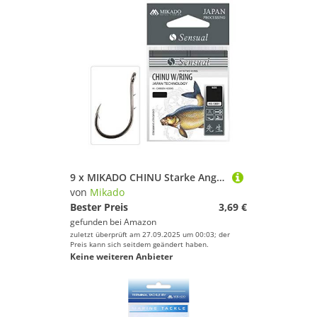
9 x MIKADO CHINU Starke Angelhaken Größe 6 mit zusätzliche Widerhaken am Schenkel
von
Mikado
Bester Preis
3,69 €
gefunden bei
Amazon
zuletzt überprüft am 27.09.2025 um 00:03; der
Preis kann sich seitdem geändert haben.
Keine weiteren Anbieter