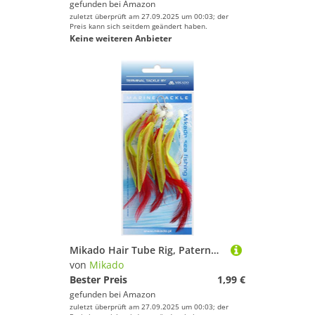
gefunden bei
Amazon
zuletzt überprüft am 27.09.2025 um 00:03; der
Preis kann sich seitdem geändert haben.
Keine weiteren Anbieter
Mikado Hair Tube Rig, Paternoster Vorfach ideal für Dorsch, mit gelben Schlauch und roten Federn, mit Vier Haken der Größe 4/0
von
Mikado
Bester Preis
1,99 €
gefunden bei
Amazon
zuletzt überprüft am 27.09.2025 um 00:03; der