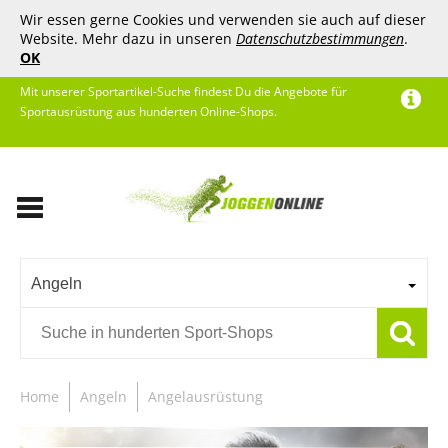
Wir essen gerne Cookies und verwenden sie auch auf dieser
Website. Mehr dazu in unseren
Datenschutzbestimmungen
.
OK
Mit unserer Sportartikel-Suche findest Du die Angebote für
Sportausrüstung aus hunderten Online-Shops.
Angeln
Home
Angeln
Angelausrüstung