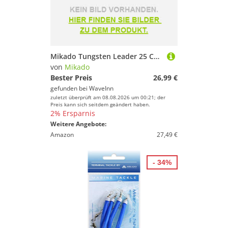
Mikado Tungsten Leader 25 Cm Silber 5 kg
von
Mikado
Bester Preis
26,99 €
gefunden bei
WaveInn
zuletzt überprüft am 08.08.2026 um 00:21; der
Preis kann sich seitdem geändert haben.
2% Ersparnis
Weitere Angebote:
Amazon
27,49 €
- 34%