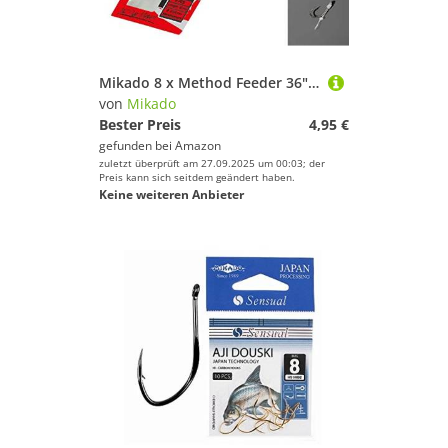
Mikado 8 x Method Feeder 36" Haken Rig `s Hair Rigs Feederhaken Verschiedene Größen (Haken 14 / Vorfach Ø0,20mm)
von
Mikado
Bester Preis
4,95 €
gefunden bei
Amazon
zuletzt überprüft am 27.09.2025 um 00:03; der
Preis kann sich seitdem geändert haben.
Keine weiteren Anbieter