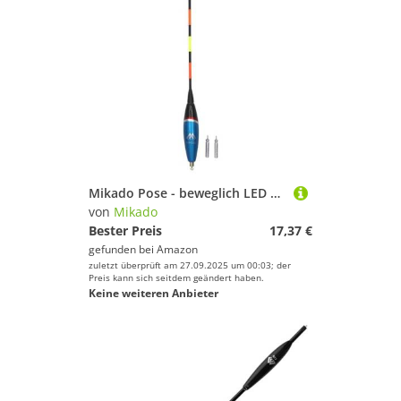
Mikado Pose - beweglich LED 01-5.0+2G
von
Mikado
Bester Preis
17,37 €
gefunden bei
Amazon
zuletzt überprüft am 27.09.2025 um 00:03; der
Preis kann sich seitdem geändert haben.
Keine weiteren Anbieter