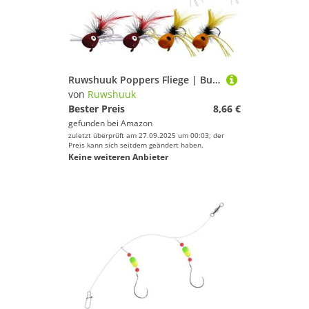
Ruwshuuk Poppers Fliege | Bunter Popperfliegen Sortiment,Multifunktionale Fischfang Ausrüstung Süßwasserzubehör für Seebarsch Lachs Forelle Sonnenbarsch
von
Ruwshuuk
Bester Preis
8,66 €
gefunden bei
Amazon
zuletzt überprüft am 27.09.2025 um 00:03; der
Preis kann sich seitdem geändert haben.
Keine weiteren Anbieter