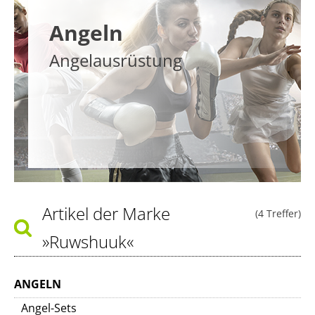
Angeln
Angelausrüstung
Artikel der Marke
(4 Treffer)
»Ruwshuuk«
ANGELN
Angel-Sets