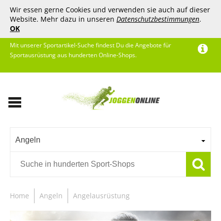
Wir essen gerne Cookies und verwenden sie auch auf dieser
Website. Mehr dazu in unseren
Datenschutzbestimmungen
.
OK
Mit unserer Sportartikel-Suche findest Du die Angebote für
Sportausrüstung aus hunderten Online-Shops.
Angeln
Home
Angeln
Angelausrüstung