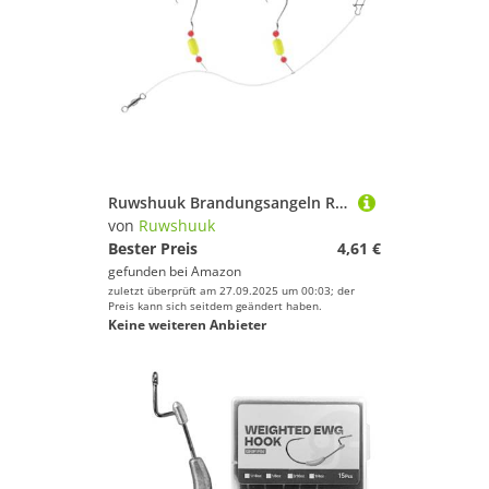
Ruwshuuk Brandungsangeln Rigs - Angelhaken Montagen | Greifwerkzeug Haken Set Für Flussforelle Schnapper Pompano Barsch Küste
von
Ruwshuuk
Bester Preis
4,61 €
gefunden bei
Amazon
zuletzt überprüft am 27.09.2025 um 00:03; der
Preis kann sich seitdem geändert haben.
Keine weiteren Anbieter