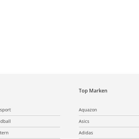
Top Marken
sport
Aquazon
dball
Asics
ttern
Adidas