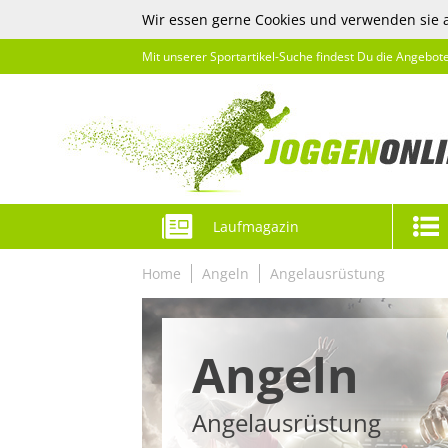
Wir essen gerne Cookies und verwenden sie 
Mit unserer Sportartikel-Suche findest Du die Angebot
Laufmagazin
Home
Angeln
Angelausrüstung
Angeln
Angelausrüstung