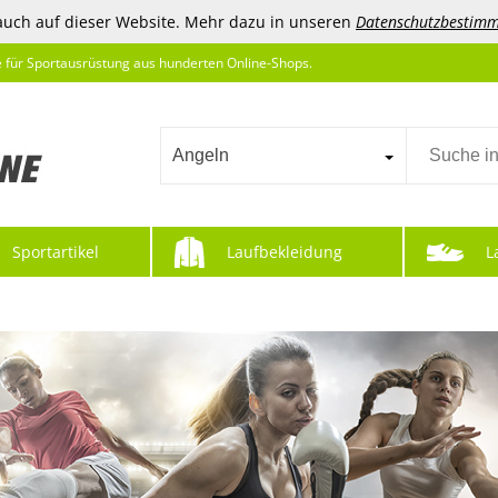
auch auf dieser Website. Mehr dazu in unseren
Datenschutzbestim
e für Sportausrüstung aus hunderten Online-Shops.
Angeln
Sportartikel
Laufbekleidung
L