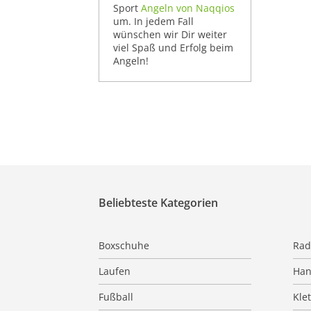
Sport
Angeln von Naqqios
um. In jedem Fall
wünschen wir Dir weiter
viel Spaß und Erfolg beim
Angeln!
Beliebteste Kategorien
Boxschuhe
Rad
Laufen
Han
Fußball
Kle