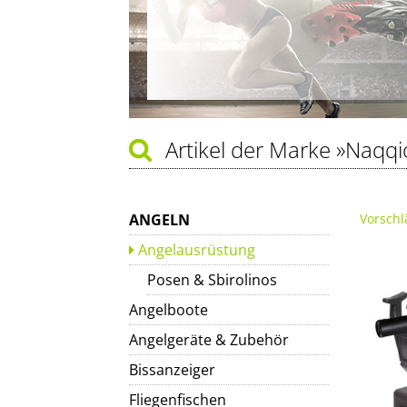
Artikel der Marke
»Naqqi
ANGELN
Vorschl
Angelausrüstung
Posen & Sbirolinos
Angelboote
Angelgeräte & Zubehör
Bissanzeiger
Fliegenfischen