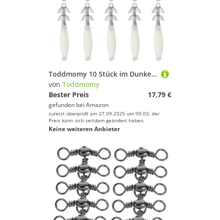
Toddmomy 10 Stück im Dunkeln leuchtende Angelhaken – Leuchtender Köder zum Nachtangeln – Fluoreszierender -Hartköder – im Dunkeln leuchtender Tintenfischhaken
von
Toddmomy
Bester Preis
17,79 €
gefunden bei
Amazon
zuletzt überprüft am 27.09.2025 um 00:03; der
Preis kann sich seitdem geändert haben.
Keine weiteren Anbieter