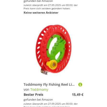
gefunden bei
Amazon
zuletzt überprüft am 27.09.2025 um 00:03; der
Preis kann sich seitdem geändert haben.
Keine weiteren Anbieter
Toddmomy Fly Fishing Reel Line Keeper Leicht Robust Zum Aufbewahren Von Angelschnur Haken Und Vorfächern Für Salzwasserangeln
von
Toddmomy
Bester Preis
15,49 €
gefunden bei
Amazon
zuletzt überprüft am 27.09.2025 um 00:03; der