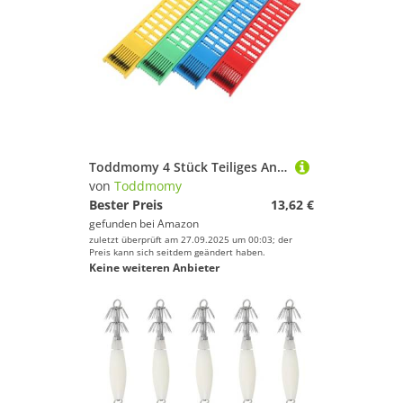
Farbe
Toddmomy 4 Stück Teiliges Angelschnur Hakenhalter mit Elastischem Mechanismus Kompakter Tragbarer Organizer für Angelzubehör Verhindert Verheddern für Angler und Ausrüstung
von
Toddmomy
Bester Preis
13,62 €
gefunden bei
Amazon
zuletzt überprüft am 27.09.2025 um 00:03; der
Preis kann sich seitdem geändert haben.
Keine weiteren Anbieter