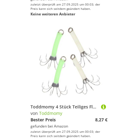
zuletzt überprüft am 27.09.2025 um 00:03; der
Preis kann sich seitdem geändert haben.
Keine weiteren Anbieter
Toddmomy 4 Stück Teiliges Fluoreszierendes Angelhaken Rostfreiem Stahl Bionischer Nachtleuchtender Tintenfischköder für Süßwasserangeln in Flüssen Seen und Teichen Robust und Langlebig
von
Toddmomy
Bester Preis
8,27 €
gefunden bei
Amazon
zuletzt überprüft am 27.09.2025 um 00:03; der
Preis kann sich seitdem geändert haben.