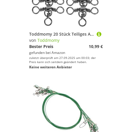
Toddmomy 20 Stück Teiliges Angelwirbel Hochfeste Fasswirbel mit Dreifach verbindung Korrosionsbeständig für Meeresangeln Verschleißfeste Lager Wirbel für Vielseitiges Angelzubehör
von
Toddmomy
Bester Preis
10,99 €
gefunden bei
Amazon
zuletzt überprüft am 27.09.2025 um 00:03; der
Preis kann sich seitdem geändert haben.
Keine weiteren Anbieter