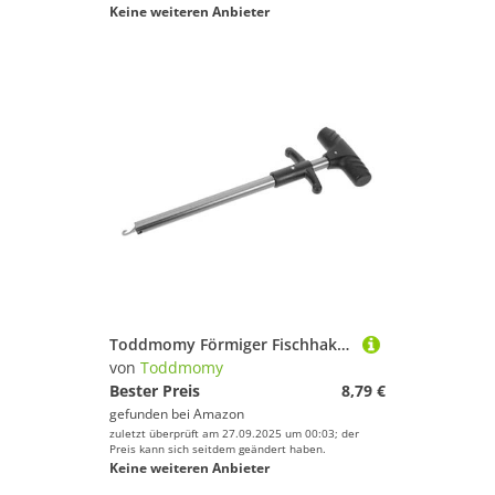
Keine weiteren Anbieter
Toddmomy Förmiger Fischhakenlöser aus Edelstahl und Aluminiumlegierung Leichter Angelhaken Extractor mit Tiefem Hakenentferner Ergonomisch für Sicheres Angeln im Freien
von
Toddmomy
Bester Preis
8,79 €
gefunden bei
Amazon
zuletzt überprüft am 27.09.2025 um 00:03; der
Preis kann sich seitdem geändert haben.
Keine weiteren Anbieter