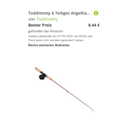
Toddmomy 6 Teiliges Angelhaken Ablösewerkzeug Schnellverschluss Hakenzieher Angelhakenzieher Hakenentferner Angelhaken Aus Edelstahl Aluminium Angelzange Angelhakenentferner
von
Toddmomy
Bester Preis
8,44 €
gefunden bei
Amazon
zuletzt überprüft am 27.09.2025 um 00:03; der
Preis kann sich seitdem geändert haben.
Keine weiteren Anbieter