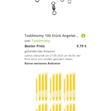
Toddmomy 100 Stück Angelwirbel aus robustem Metall Schnelle Verbindung für Angelhaken Köder und Vorfächer Vielseitig Einsetzbar für Süß und Salzwasserangeln
von
Toddmomy
Bester Preis
9,79 €
gefunden bei
Amazon
zuletzt überprüft am 27.09.2025 um 00:03; der
Preis kann sich seitdem geändert haben.
Keine weiteren Anbieter