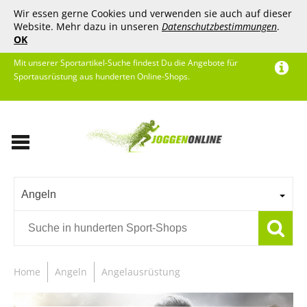
Wir essen gerne Cookies und verwenden sie auch auf dieser
Website. Mehr dazu in unseren
Datenschutzbestimmungen
.
OK
Mit unserer Sportartikel-Suche findest Du die Angebote für
Sportausrüstung aus hunderten Online-Shops.
Angeln
Home
Angeln
Angelausrüstung