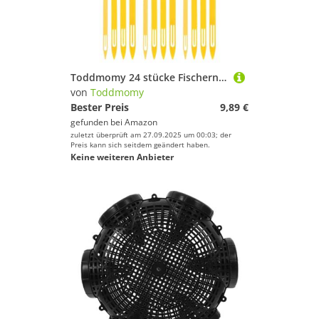
Toddmomy 24 stücke Fischernetz Nadel Reparatur Net Linie Shuttles Rostfrei Werkzeuge Ausrüstung Ausbessern Zubehör Praktische Weben Gelb
von
Toddmomy
Bester Preis
9,89 €
gefunden bei
Amazon
zuletzt überprüft am 27.09.2025 um 00:03; der
Preis kann sich seitdem geändert haben.
Keine weiteren Anbieter