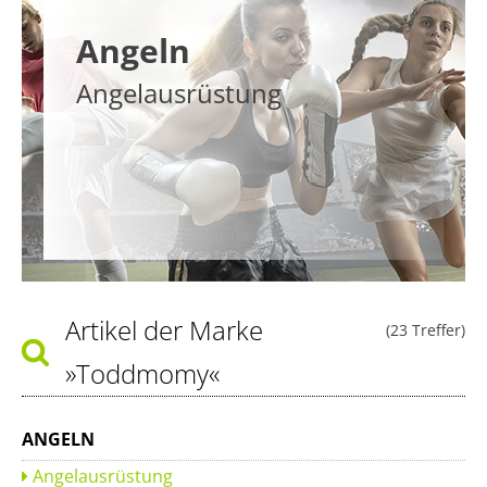
Angeln
Angelausrüstung
Artikel der Marke
(23 Treffer)
»Toddmomy«
ANGELN
Angelausrüstung