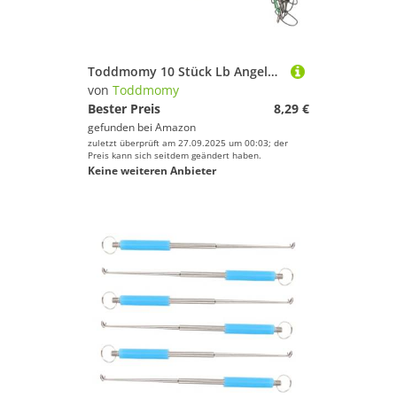
Toddmomy 10 Stück Lb Angeldrahtvorfach Rostfrei Stahl für Salzwasserfischen mit Wirbel-karabiner Stabile Verbindung Großer Fische Langlebig und Vielseitig
von
Toddmomy
Bester Preis
8,29 €
gefunden bei
Amazon
zuletzt überprüft am 27.09.2025 um 00:03; der
Preis kann sich seitdem geändert haben.
Keine weiteren Anbieter