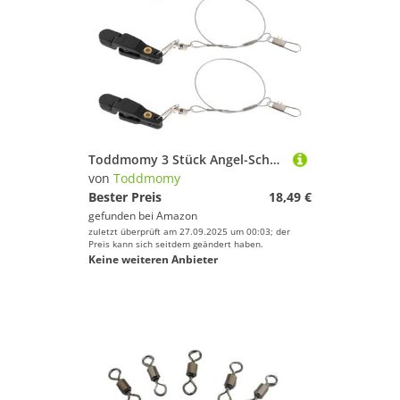
Toddmomy 3 Stück Angel-Schnappverbinder – Schnellköderclips aus Edelstahl mit Wirbel zum Meer- und Salzwasserfischen – Tönnchenwirbel, Angelzubehör
von
Toddmomy
Bester Preis
18,49 €
gefunden bei
Amazon
zuletzt überprüft am 27.09.2025 um 00:03; der
Preis kann sich seitdem geändert haben.
Keine weiteren Anbieter