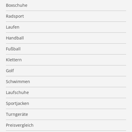
Boxschuhe
Radsport
Laufen
Handball
Fußball
Klettern
Golf
Schwimmen
Laufschuhe
Sportjacken
Turngeräte
Preisvergleich