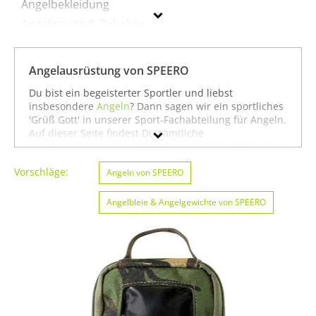
Angelbekleidung
Angelgeräte & Zubehör
Bissanzeiger
Rollen
Angelausrüstung von SPEERO
Du bist ein begeisterter Sportler und liebst
SPEERO
insbesondere
Angeln
? Dann sagen wir ein sportliches
'Grüß Gott' in unserer Sport-Fachabteilung für Angeln.
Geschlecht
Auf dieser Seite findest Du sämtliche
Angelausrüstung von SPEERO aus unserem Sortiment.
Du kannst auch gezielt
Angeln von SPEERO
oder
Preis
Vorschläge:
Bootssport von SPEERO
Angeln von SPEERO
suchen. Oder Du schaust
etwas breiter und siehst Dich auf unserer Seite mit
Farbe
sämtlichen Sportartikeln von
SPEERO
oder unter allen
Angelbleie & Angelgewichte von SPEERO
Produkten für den Sport
Angeln von SPEERO
um. In
jedem Fall wünschen wir Dir weiter viel Spaß und
Erfolg beim Angeln!