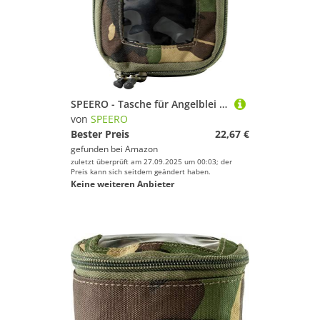
SPEERO - Tasche für Angelblei - DPM
von
SPEERO
Bester Preis
22,67 €
gefunden bei
Amazon
zuletzt überprüft am 27.09.2025 um 00:03; der
Preis kann sich seitdem geändert haben.
Keine weiteren Anbieter