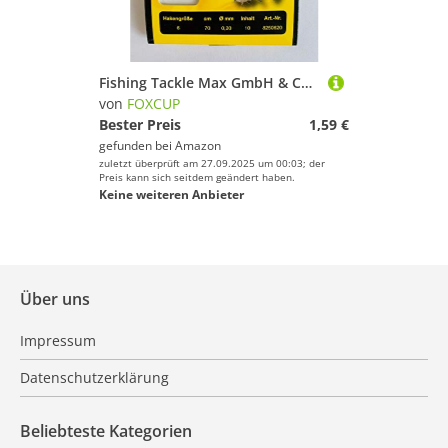
Fishing Tackle Max GmbH & Co. KG 10 St. 6er Angelhaken für Brasse - Größe 6
von
FOXCUP
Bester Preis
1,59 €
gefunden bei
Amazon
zuletzt überprüft am 27.09.2025 um 00:03; der
Preis kann sich seitdem geändert haben.
Keine weiteren Anbieter
Über uns
Impressum
Datenschutzerklärung
Beliebteste Kategorien