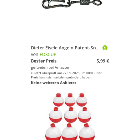
Dieter Eisele Angeln Patent-Snap Wirbel für Pilker – 28kg. 10 Stück Grösse 25mm
von
FOXCUP
Bester Preis
5,99 €
gefunden bei
Amazon
zuletzt überprüft am 27.09.2025 um 00:03; der
Preis kann sich seitdem geändert haben.
Keine weiteren Anbieter