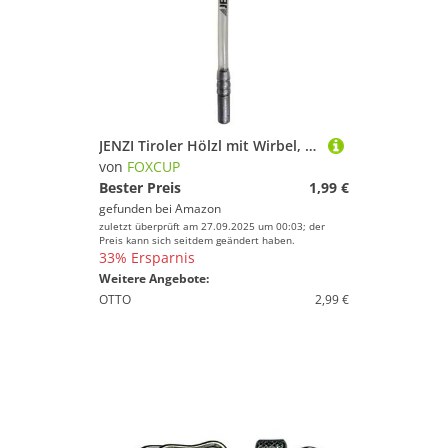
JENZI Tiroler Hölzl mit Wirbel, Gewicht 25 g
von
FOXCUP
Bester Preis
1,99 €
gefunden bei
Amazon
zuletzt überprüft am 27.09.2025 um 00:03; der
Preis kann sich seitdem geändert haben.
33% Ersparnis
Weitere Angebote:
OTTO
2,99 €