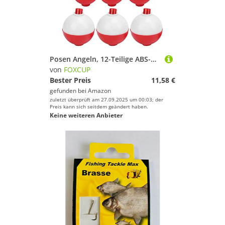
Posen Angeln, 12-Teilige ABS-Kunststoff Snap-on-Pose Zum Angeln, Runder Rot-Weißer Ball-Angelschwimmer, Jeweils Drei Für 1,75', 1,5', 1,25', 1,0'
von
FOXCUP
Bester Preis
11,58 €
gefunden bei
Amazon
zuletzt überprüft am 27.09.2025 um 00:03; der
Preis kann sich seitdem geändert haben.
Keine weiteren Anbieter