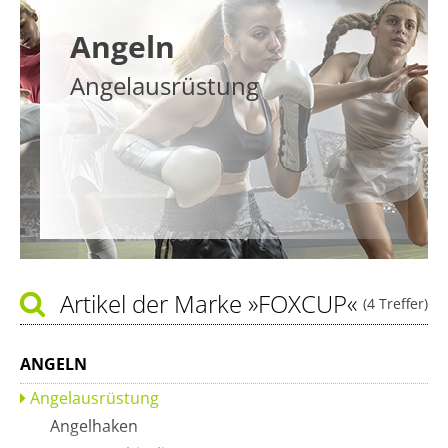
Angeln
Angelausrüstung
Artikel der Marke
»FOXCUP«
(4 Treffer)
ANGELN
Angelausrüstung
Angelhaken