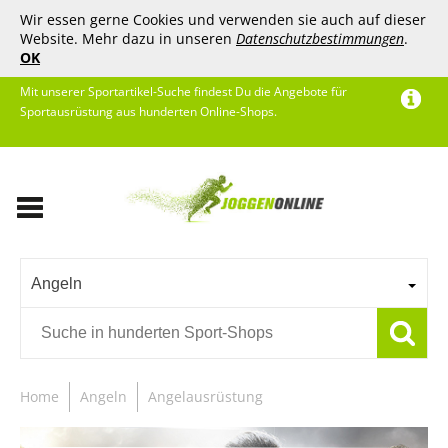
Wir essen gerne Cookies und verwenden sie auch auf dieser
Website. Mehr dazu in unseren
Datenschutzbestimmungen
.
OK
Mit unserer Sportartikel-Suche findest Du die Angebote für
Sportausrüstung aus hunderten Online-Shops.
Angeln
Home
Angeln
Angelausrüstung