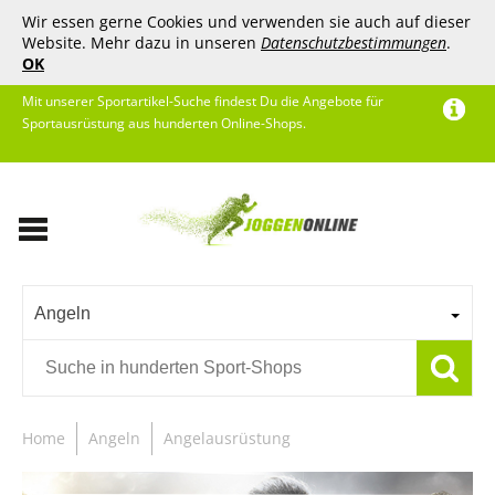
Wir essen gerne Cookies und verwenden sie auch auf dieser
Website. Mehr dazu in unseren
Datenschutzbestimmungen
.
OK
Mit unserer Sportartikel-Suche findest Du die Angebote für
Sportausrüstung aus hunderten Online-Shops.
Angeln
Home
Angeln
Angelausrüstung