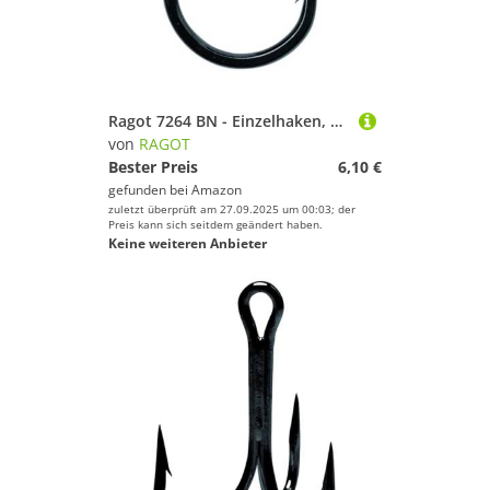
Ragot 7264 BN - Einzelhaken, Größe/Packungsinhalt:Gr. 9/0 / 4 Stück
von
RAGOT
Bester Preis
6,10 €
gefunden bei
Amazon
zuletzt überprüft am 27.09.2025 um 00:03; der
Preis kann sich seitdem geändert haben.
Keine weiteren Anbieter