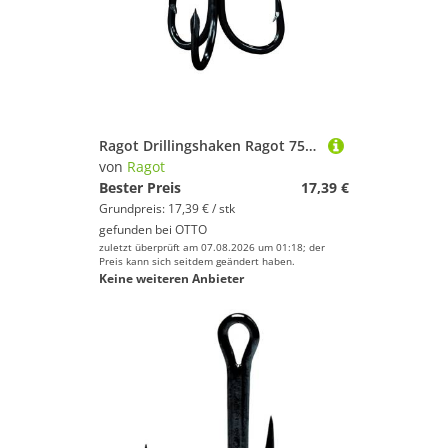
Ragot Drillingshaken Ragot 7560 BN - Drillingshaken
von
Ragot
Bester Preis
17,39 €
Grundpreis: 17,39 € / stk
gefunden bei
OTTO
zuletzt überprüft am 07.08.2026 um 01:18; der
Preis kann sich seitdem geändert haben.
Keine weiteren Anbieter