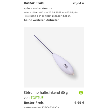
Bester Preis
20,64 €
gefunden bei
Amazon
zuletzt überprüft am 27.09.2025 um 00:03; der
Preis kann sich seitdem geändert haben.
Keine weiteren Anbieter
Sbirolino halbsinkend 60 g
von
TORTUE
Bester Preis
6,99 €
gefunden bei
DECATHLON