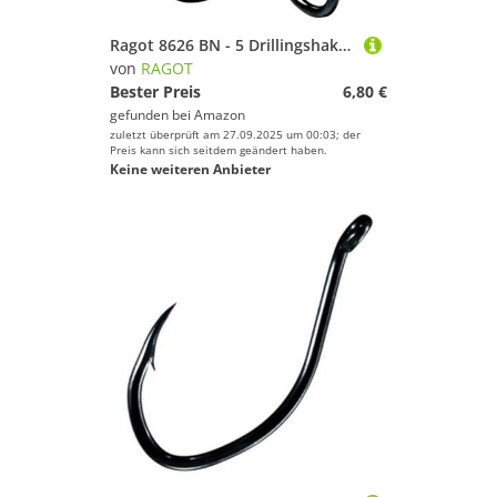
Ragot 8626 BN - 5 Drillingshaken, Größe:Gr. 1/0
von
RAGOT
Bester Preis
6,80 €
gefunden bei
Amazon
zuletzt überprüft am 27.09.2025 um 00:03; der
Preis kann sich seitdem geändert haben.
Keine weiteren Anbieter