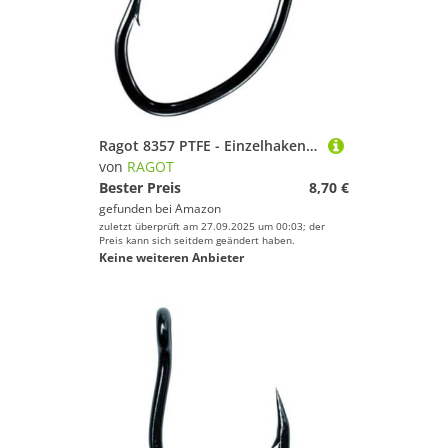
Ragot 8357 PTFE - Einzelhaken, Größe/Packungsinhalt:Gr. 9/0 / 3 Stück
von
RAGOT
Bester Preis
8,70 €
gefunden bei
Amazon
zuletzt überprüft am 27.09.2025 um 00:03; der
Preis kann sich seitdem geändert haben.
Keine weiteren Anbieter