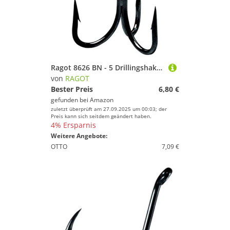
Ragot 8626 BN - 5 Drillingshaken, Größe:Gr. 2/0
von
RAGOT
Bester Preis
6,80 €
gefunden bei
Amazon
zuletzt überprüft am 27.09.2025 um 00:03; der
Preis kann sich seitdem geändert haben.
4% Ersparnis
Weitere Angebote:
OTTO
7,09 €