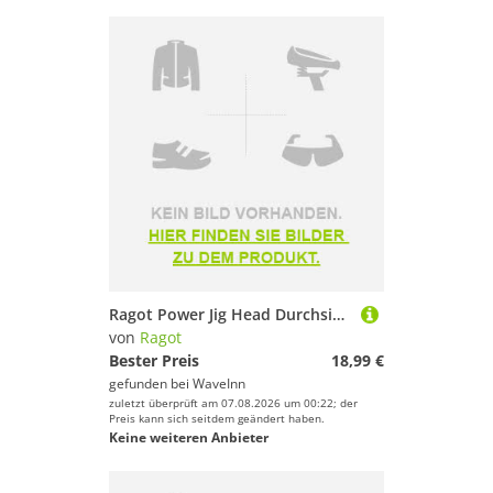
Ragot Power Jig Head Durchsichtig 40 g / 10/0
von
Ragot
Bester Preis
18,99 €
gefunden bei
WaveInn
zuletzt überprüft am 07.08.2026 um 00:22; der
Preis kann sich seitdem geändert haben.
Keine weiteren Anbieter