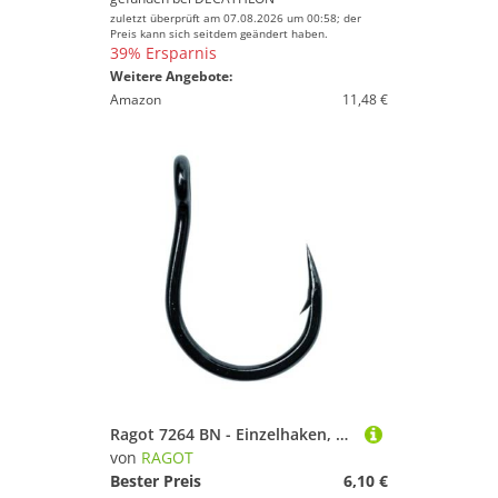
zuletzt überprüft am 07.08.2026 um 00:58; der
Preis kann sich seitdem geändert haben.
39% Ersparnis
Weitere Angebote:
Amazon
11,48 €
Ragot 7264 BN - Einzelhaken, Größe/Packungsinhalt:Gr. 5/0 / 6 Stück
von
RAGOT
Bester Preis
6,10 €