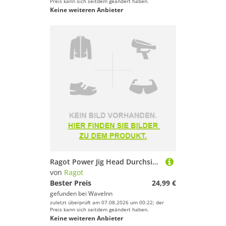
Preis kann sich seitdem geändert haben.
Keine weiteren Anbieter
Ragot Power Jig Head Durchsichtig 20 g / 10/0
von
Ragot
Bester Preis
24,99 €
gefunden bei
WaveInn
zuletzt überprüft am 07.08.2026 um 00:22; der
Preis kann sich seitdem geändert haben.
Keine weiteren Anbieter