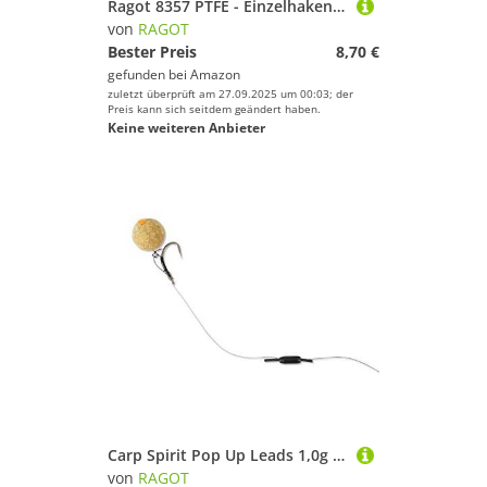
Ragot 8357 PTFE - Einzelhaken, Größe/Packungsinhalt:Gr. 5/0 / 5 Stück
von
RAGOT
Bester Preis
8,70 €
gefunden bei
Amazon
zuletzt überprüft am 27.09.2025 um 00:03; der
Preis kann sich seitdem geändert haben.
Keine weiteren Anbieter
Carp Spirit Pop Up Leads 1,0g CS135100360 Blei Angelblei Bleie Lead Pop Up Bleie
von
RAGOT