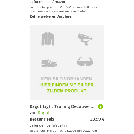
gefunden bei
Amazon
zuletzt überprüft am 27.09.2025 um 00:03; der
Preis kann sich seitdem geändert haben.
Keine weiteren Anbieter
Ragot Light Trolling Decouverte Rig Line Mehrfarbig
von
Ragot
Bester Preis
33,99 €
gefunden bei
WaveInn
zuletzt überprüft am 07.08.2026 um 00:22; der