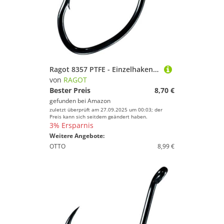
Ragot 8357 PTFE - Einzelhaken, Größe/Packungsinhalt:Gr. 7/0 / 4 Stück
von
RAGOT
Bester Preis
8,70 €
gefunden bei
Amazon
zuletzt überprüft am 27.09.2025 um 00:03; der
Preis kann sich seitdem geändert haben.
3% Ersparnis
Weitere Angebote:
OTTO
8,99 €