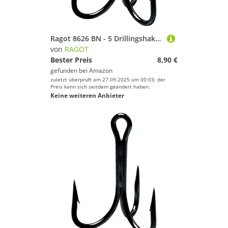
Ragot 8626 BN - 5 Drillingshaken, Größe:Gr. 5/0
von
RAGOT
Bester Preis
8,90 €
gefunden bei
Amazon
zuletzt überprüft am 27.09.2025 um 00:03; der
Preis kann sich seitdem geändert haben.
Keine weiteren Anbieter