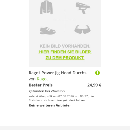
Ragot Power Jig Head Durchsichtig 10 g / 10/0
von
Ragot
Bester Preis
24,99 €
gefunden bei
WaveInn
zuletzt überprüft am 07.08.2026 um 00:22; der
Preis kann sich seitdem geändert haben.
Keine weiteren Anbieter