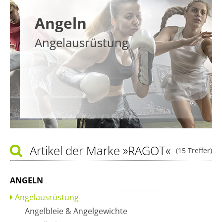
Angeln
Angelausrüstung
Artikel der Marke
»RAGOT«
(15 Treffer)
ANGELN
Angelausrüstung
Angelbleie & Angelgewichte