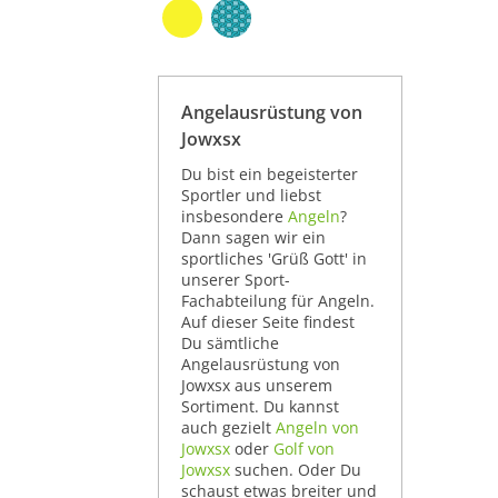
Angelausrüstung von
Jowxsx
Du bist ein begeisterter
Sportler und liebst
insbesondere
Angeln
?
Dann sagen wir ein
sportliches 'Grüß Gott' in
unserer Sport-
Fachabteilung für Angeln.
Auf dieser Seite findest
Du sämtliche
Angelausrüstung von
Jowxsx aus unserem
Sortiment. Du kannst
auch gezielt
Angeln von
Jowxsx
oder
Golf von
Jowxsx
suchen. Oder Du
schaust etwas breiter und