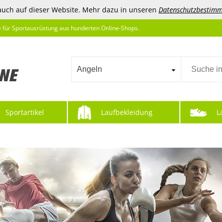
auch auf dieser Website. Mehr dazu in unseren
Datenschutzbestim
e für Sportausrüstung aus hunderten Online-Shops.
Angeln
Sportartikel
Laufbekleidung
L