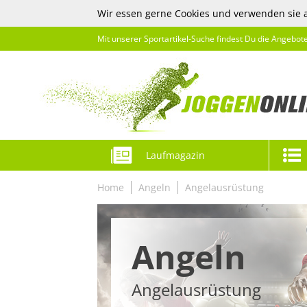
Wir essen gerne Cookies und verwenden sie 
Mit unserer Sportartikel-Suche findest Du die Angebot
Laufmagazin
Home
Angeln
Angelausrüstung
Angeln
Angelausrüstung